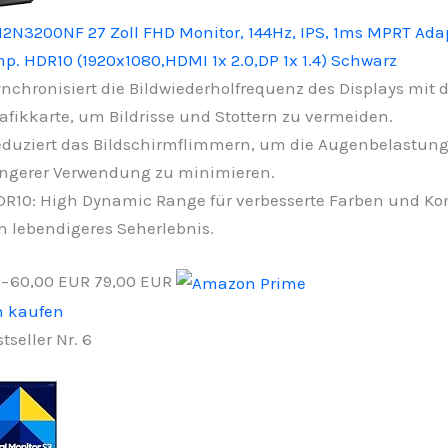
M2N3200NF 27 Zoll FHD Monitor, 144Hz, IPS, 1ms MPRT Ada
p. HDR10 (1920x1080,HDMI 1x 2.0,DP 1x 1.4) Schwarz
nchronisiert die Bildwiederholfrequenz des Displays mit d
afikkarte, um Bildrisse und Stottern zu vermeiden.
duziert das Bildschirmflimmern, um die Augenbelastung
ngerer Verwendung zu minimieren.
R10: High Dynamic Range für verbesserte Farben und Ko
n lebendigeres Seherlebnis.
−60,00 EUR
79,00 EUR
n kaufen
tseller Nr. 6