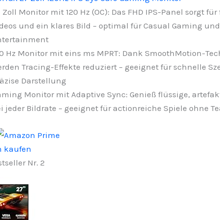
 Zoll Monitor mit 120 Hz (OC): Das FHD IPS-Panel sorgt für 
deos und ein klares Bild – optimal für Casual Gaming und
ntertainment
0 Hz Monitor mit eins ms MPRT: Dank SmoothMotion-Tec
rden Tracing-Effekte reduziert – geeignet für schnelle S
äzise Darstellung
ming Monitor mit Adaptive Sync: Genieß flüssige, artefakt
i jeder Bildrate – geeignet für actionreiche Spiele ohne T
n kaufen
tseller Nr. 2