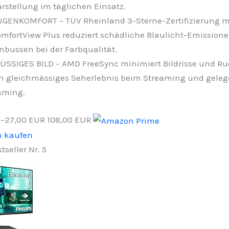
rstellung im täglichen Einsatz.
GENKOMFORT – TÜV Rheinland 3-Sterne-Zertifizierung m
mfortView Plus reduziert schädliche Blaulicht-Emission
nbussen bei der Farbqualität.
ÜSSIGES BILD – AMD FreeSync minimiert Bildrisse und Ruc
n gleichmässiges Seherlebnis beim Streaming und gele
aming.
−27,00 EUR
108,00 EUR
n kaufen
tseller Nr. 5