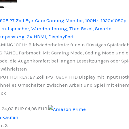
0E 27 Zoll Eye-Care Gaming Monitor, 100Hz, 1920x1080p, 
e Lautsprecher, Wandhalterung, Thin Bezel, Smarte
sanpassung, 2X HDMI, DisplayPort
MING 100Hz Bildwiederholrate: für ein flüssiges Spielerleb
S PANEL Farbmodi: Mit Gaming Mode, Coding Mode und e
de, die Augenkomfort bei langen Lesesitzungen oder Spi
währleisten
PUT HOTKEY: 27 Zoll IPS 1080P FHD Display mit Input Hotk
hnelles Umschalten zwischen Arbeit und Spiel mit einem
ick
−24,02 EUR
94,98 EUR
n kaufen
r. 3