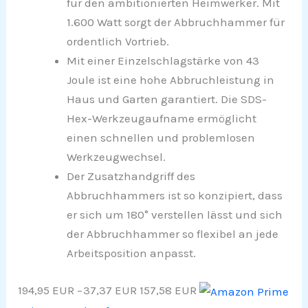
für den ambitionierten Heimwerker. Mit
1.600 Watt sorgt der Abbruchhammer für
ordentlich Vortrieb.
Mit einer Einzelschlagstärke von 43
Joule ist eine hohe Abbruchleistung in
Haus und Garten garantiert. Die SDS-
Hex-Werkzeugaufname ermöglicht
einen schnellen und problemlosen
Werkzeugwechsel.
Der Zusatzhandgriff des
Abbruchhammers ist so konzipiert, dass
er sich um 180° verstellen lässt und sich
der Abbruchhammer so flexibel an jede
Arbeitsposition anpasst.
194,95 EUR
−37,37 EUR
157,58 EUR