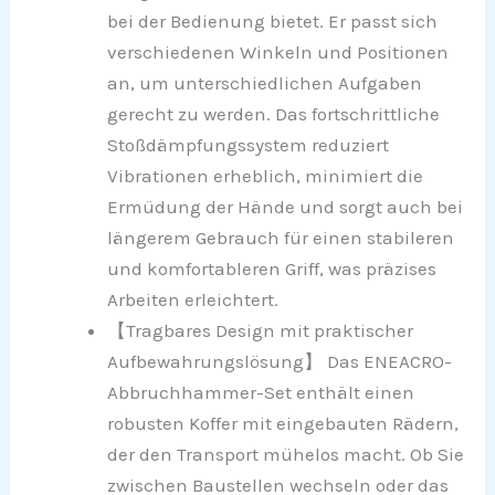
bei der Bedienung bietet. Er passt sich
verschiedenen Winkeln und Positionen
an, um unterschiedlichen Aufgaben
gerecht zu werden. Das fortschrittliche
Stoßdämpfungssystem reduziert
Vibrationen erheblich, minimiert die
Ermüdung der Hände und sorgt auch bei
längerem Gebrauch für einen stabileren
und komfortableren Griff, was präzises
Arbeiten erleichtert.
【Tragbares Design mit praktischer
Aufbewahrungslösung】 Das ENEACRO-
Abbruchhammer-Set enthält einen
robusten Koffer mit eingebauten Rädern,
der den Transport mühelos macht. Ob Sie
zwischen Baustellen wechseln oder das