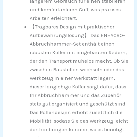
längerem Gebrauch für einen stabileren
und komfortableren Griff, was präzises
Arbeiten erleichtert.
【Tragbares Design mit praktischer
Aufbewahrungslösung】 Das ENEACRO-
Abbruchhammer-Set enthält einen
robusten Koffer mit eingebauten Rädern,
der den Transport mühelos macht. Ob Sie
zwischen Baustellen wechseln oder das
Werkzeug in einer Werkstatt lagern,
dieser langlebige Koffer sorgt dafür, dass
Ihr Abbruchhammer und das Zubehör
stets gut organisiert und geschützt sind.
Das Rollendesign erhöht zusätzlich die
Mobilität, sodass Sie das Werkzeug leicht
dorthin bringen können, wo es benötigt