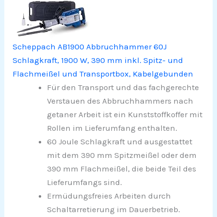
Scheppach AB1900 Abbruchhammer 60J
Schlagkraft, 1900 W, 390 mm inkl. Spitz- und
Flachmeißel und Transportbox, Kabelgebunden
Für den Transport und das fachgerechte
Verstauen des Abbruchhammers nach
getaner Arbeit ist ein Kunststoffkoffer mit
Rollen im Lieferumfang enthalten.
60 Joule Schlagkraft und ausgestattet
mit dem 390 mm Spitzmeißel oder dem
390 mm Flachmeißel, die beide Teil des
Lieferumfangs sind.
Ermüdungsfreies Arbeiten durch
Schaltarretierung im Dauerbetrieb.