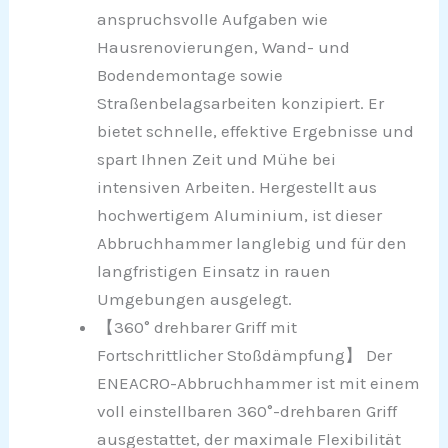
anspruchsvolle Aufgaben wie
Hausrenovierungen, Wand- und
Bodendemontage sowie
Straßenbelagsarbeiten konzipiert. Er
bietet schnelle, effektive Ergebnisse und
spart Ihnen Zeit und Mühe bei
intensiven Arbeiten. Hergestellt aus
hochwertigem Aluminium, ist dieser
Abbruchhammer langlebig und für den
langfristigen Einsatz in rauen
Umgebungen ausgelegt.
【360° drehbarer Griff mit
Fortschrittlicher Stoßdämpfung】 Der
ENEACRO-Abbruchhammer ist mit einem
voll einstellbaren 360°-drehbaren Griff
ausgestattet, der maximale Flexibilität