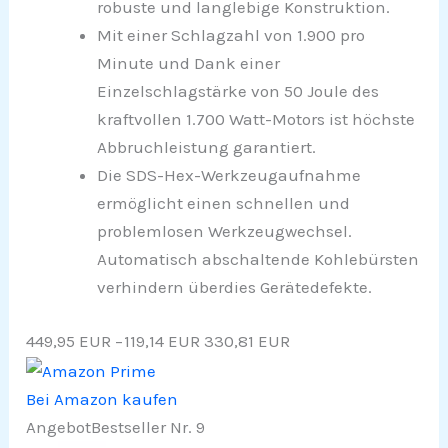
robuste und langlebige Konstruktion.
Mit einer Schlagzahl von 1.900 pro
Minute und Dank einer
Einzelschlagstärke von 50 Joule des
kraftvollen 1.700 Watt-Motors ist höchste
Abbruchleistung garantiert.
Die SDS-Hex-Werkzeugaufnahme
ermöglicht einen schnellen und
problemlosen Werkzeugwechsel.
Automatisch abschaltende Kohlebürsten
verhindern überdies Gerätedefekte.
449,95 EUR
−119,14 EUR
330,81 EUR
Bei Amazon kaufen
Angebot
Bestseller Nr. 9