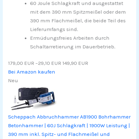
60 Joule Schlagkraft und ausgestattet
mit dem 390 mm Spitzmeißel oder dem
390 mm Flachmeißel, die beide Teil des
Lieferumfangs sind.
Ermüdungsfreies Arbeiten durch
Schaltarretierung im Dauerbetrieb.
179,00 EUR
−29,10 EUR
149,90 EUR
Bei Amazon kaufen
Neu
Scheppach Abbruchhammer AB1900 Bohrhammer
Betonhammer | 60J Schlagkraft | 1900W Leistung |
390 mm inkl. Spitz- und Flachmeißel und