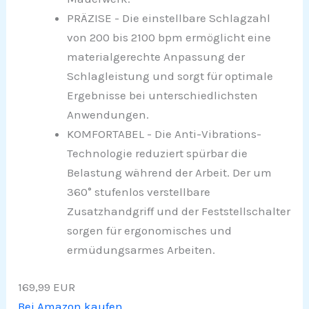
PRÄZISE - Die einstellbare Schlagzahl
von 200 bis 2100 bpm ermöglicht eine
materialgerechte Anpassung der
Schlagleistung und sorgt für optimale
Ergebnisse bei unterschiedlichsten
Anwendungen.
KOMFORTABEL - Die Anti-Vibrations-
Technologie reduziert spürbar die
Belastung während der Arbeit. Der um
360° stufenlos verstellbare
Zusatzhandgriff und der Feststellschalter
sorgen für ergonomisches und
ermüdungsarmes Arbeiten.
169,99 EUR
Bei Amazon kaufen