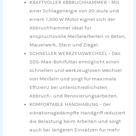
KRAFTVOLLER ABBRUCHHAMMER - Mit
einer Schlagenergie von 20 Joule und
einem 1.300 W Motor eignet sich der
Abbruchhammer ideal für
anspruchsvolle Meißelarbeiten in Beton,
Mauerwerk, Stein und Ziegel.
SCHNELLER WERKZEUGWECHSEL - Das
SDS-Max-Bohrfutter ermöglicht einen
schnellen und werkzeuglosen Wechsel
von Meißeln und sorgt für maximale
Effizienz bei unterschiedlichsten
Abbruch- und Renovierungsarbeiten.
KOMFORTABLE HANDHABUNG - Der
vibrationsgedämpfte Handgriff reduziert
die Belastung beim Arbeiten und sorgt
auch bei längeren Einsätzen für mehr