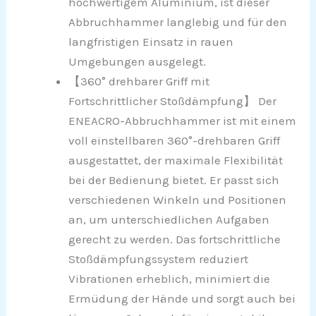
hochwertigem Aluminium, ist dieser
Abbruchhammer langlebig und für den
langfristigen Einsatz in rauen
Umgebungen ausgelegt.
【360° drehbarer Griff mit
Fortschrittlicher Stoßdämpfung】 Der
ENEACRO-Abbruchhammer ist mit einem
voll einstellbaren 360°-drehbaren Griff
ausgestattet, der maximale Flexibilität
bei der Bedienung bietet. Er passt sich
verschiedenen Winkeln und Positionen
an, um unterschiedlichen Aufgaben
gerecht zu werden. Das fortschrittliche
Stoßdämpfungssystem reduziert
Vibrationen erheblich, minimiert die
Ermüdung der Hände und sorgt auch bei