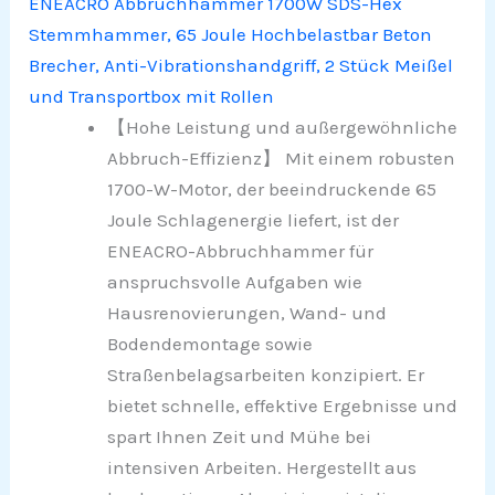
ENEACRO Abbruchhammer 1700W SDS-Hex
Stemmhammer, 65 Joule Hochbelastbar Beton
Brecher, Anti-Vibrationshandgriff, 2 Stück Meißel
und Transportbox mit Rollen
【Hohe Leistung und außergewöhnliche
Abbruch-Effizienz】 Mit einem robusten
1700-W-Motor, der beeindruckende 65
Joule Schlagenergie liefert, ist der
ENEACRO-Abbruchhammer für
anspruchsvolle Aufgaben wie
Hausrenovierungen, Wand- und
Bodendemontage sowie
Straßenbelagsarbeiten konzipiert. Er
bietet schnelle, effektive Ergebnisse und
spart Ihnen Zeit und Mühe bei
intensiven Arbeiten. Hergestellt aus