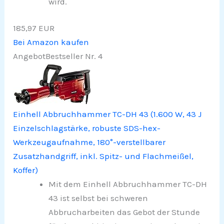
wird.
185,97 EUR
Bei Amazon kaufen
Angebot
Bestseller Nr. 4
Einhell Abbruchhammer TC-DH 43 (1.600 W, 43 J
Einzelschlagstärke, robuste SDS-hex-
Werkzeugaufnahme, 180°-verstellbarer
Zusatzhandgriff, inkl. Spitz- und Flachmeißel,
Koffer)
Mit dem Einhell Abbruchhammer TC-DH
43 ist selbst bei schweren
Abbrucharbeiten das Gebot der Stunde