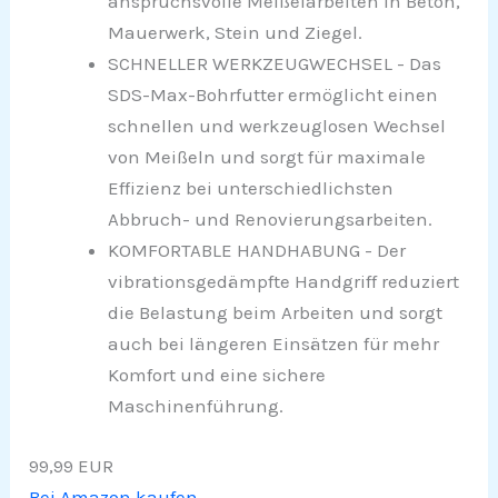
anspruchsvolle Meißelarbeiten in Beton,
Mauerwerk, Stein und Ziegel.
SCHNELLER WERKZEUGWECHSEL - Das
SDS-Max-Bohrfutter ermöglicht einen
schnellen und werkzeuglosen Wechsel
von Meißeln und sorgt für maximale
Effizienz bei unterschiedlichsten
Abbruch- und Renovierungsarbeiten.
KOMFORTABLE HANDHABUNG - Der
vibrationsgedämpfte Handgriff reduziert
die Belastung beim Arbeiten und sorgt
auch bei längeren Einsätzen für mehr
Komfort und eine sichere
Maschinenführung.
99,99 EUR
Bei Amazon kaufen