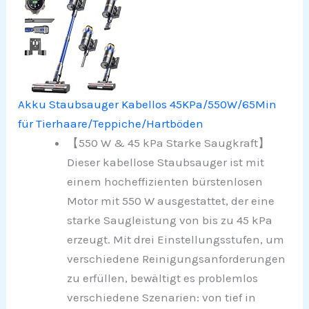
Akku Staubsauger Kabellos 45KPa/550W/65Min
für Tierhaare/Teppiche/Hartböden
【550 W & 45 kPa Starke Saugkraft】
Dieser kabellose Staubsauger ist mit
einem hocheffizienten bürstenlosen
Motor mit 550 W ausgestattet, der eine
starke Saugleistung von bis zu 45 kPa
erzeugt. Mit drei Einstellungsstufen, um
verschiedene Reinigungsanforderungen
zu erfüllen, bewältigt es problemlos
verschiedene Szenarien: von tief in