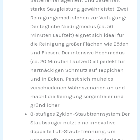
Batteriemanagement und dauerhaft
starke Saugleistung gewährleistet. Zwei
Reinigungsmodi stehen zur Verfügung:
Der tägliche Niedrigmodus (ca. 50
Minuten Laufzeit) eignet sich ideal für
die Reinigung großer Flächen wie Böden
und Fliesen. Der intensive Hochmodus
(ca. 20 Minuten Laufzeit) ist perfekt für
hartnäckigen Schmutz auf Teppichen
und in Ecken. Passt sich mühelos
verschiedenen Wohnszenarien an und
macht die Reinigung sorgenfreier und
gründlicher.
8-stufiges Zyklon-Staubtrennsystem:Der
Staubsauger nutzt eine innovative
doppelte Luft‑Staub‑Trennung, um