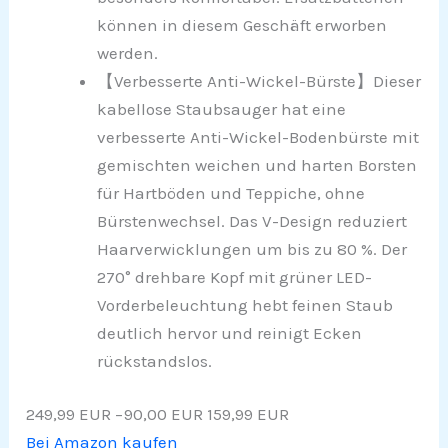
können in diesem Geschäft erworben
werden.
【Verbesserte Anti-Wickel-Bürste】Dieser
kabellose Staubsauger hat eine
verbesserte Anti-Wickel-Bodenbürste mit
gemischten weichen und harten Borsten
für Hartböden und Teppiche, ohne
Bürstenwechsel. Das V-Design reduziert
Haarverwicklungen um bis zu 80 %. Der
270° drehbare Kopf mit grüner LED-
Vorderbeleuchtung hebt feinen Staub
deutlich hervor und reinigt Ecken
rückstandslos.
249,99 EUR
−90,00 EUR
159,99 EUR
Bei Amazon kaufen