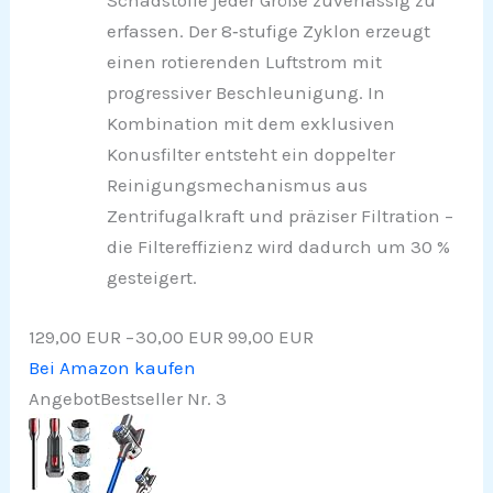
Schadstoffe jeder Größe zuverlässig zu
erfassen. Der 8‑stufige Zyklon erzeugt
einen rotierenden Luftstrom mit
progressiver Beschleunigung. In
Kombination mit dem exklusiven
Konusfilter entsteht ein doppelter
Reinigungsmechanismus aus
Zentrifugalkraft und präziser Filtration –
die Filtereffizienz wird dadurch um 30 %
gesteigert.
129,00 EUR
−30,00 EUR
99,00 EUR
Bei Amazon kaufen
Angebot
Bestseller Nr. 3