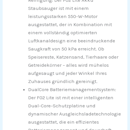
Reinigung: Der F02 Lite Akku
Staubsauger ist mit einem
leistungsstarken 550-W-Motor
ausgestattet, der in Kombination mit
einem vollständig optimierten
Luftkanaldesign eine beeindruckende
Saugkraft von 50 kPa erreicht. Ob
Speisereste, Katzensand, Tierhaare oder
Getreidekörner – alles wird mühelos
aufgesaugt und jeder Winkel Ihres
Zuhauses gründlich gereinigt.
DualCore Batteriemanagementsystem:
Der F02 Lite ist mit einer intelligenten
Dual-Core-Schutzplatine und
dynamischer Ausgleichsladetechnologie
ausgestattet, die ein effizientes