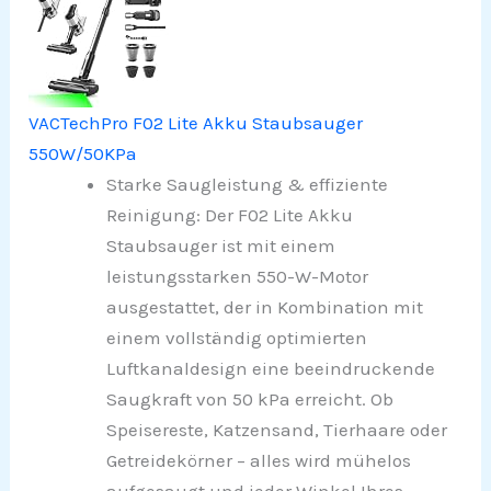
VACTechPro F02 Lite Akku Staubsauger
550W/50KPa
Starke Saugleistung & effiziente
Reinigung: Der F02 Lite Akku
Staubsauger ist mit einem
leistungsstarken 550-W-Motor
ausgestattet, der in Kombination mit
einem vollständig optimierten
Luftkanaldesign eine beeindruckende
Saugkraft von 50 kPa erreicht. Ob
Speisereste, Katzensand, Tierhaare oder
Getreidekörner – alles wird mühelos