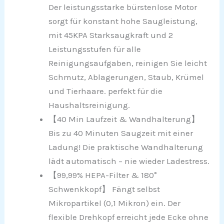
Der leistungsstarke bürstenlose Motor
sorgt für konstant hohe Saugleistung,
mit 45KPA Starksaugkraft und 2
Leistungsstufen für alle
Reinigungsaufgaben, reinigen Sie leicht
Schmutz, Ablagerungen, Staub, Krümel
und Tierhaare. perfekt für die
Haushaltsreinigung.
【40 Min Laufzeit & Wandhalterung】
Bis zu 40 Minuten Saugzeit mit einer
Ladung! Die praktische Wandhalterung
lädt automatisch – nie wieder Ladestress.
【99,99% HEPA-Filter & 180°
Schwenkkopf】 Fängt selbst
Mikropartikel (0,1 Mikron) ein. Der
flexible Drehkopf erreicht jede Ecke ohne