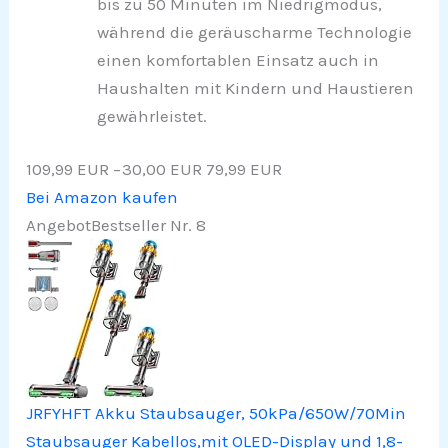
bis zu 50 Minuten im Niedrigmodus,
während die geräuscharme Technologie
einen komfortablen Einsatz auch in
Haushalten mit Kindern und Haustieren
gewährleistet.
109,99 EUR
−30,00 EUR
79,99 EUR
Bei Amazon kaufen
Angebot
Bestseller Nr. 8
JRFYHFT Akku Staubsauger, 50kPa/650W/70Min
Staubsauger Kabellos,mit OLED-Display und 1,8-