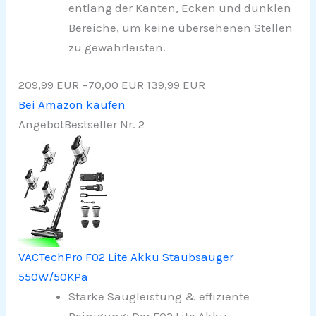
entlang der Kanten, Ecken und dunklen
Bereiche, um keine übersehenen Stellen
zu gewährleisten.
209,99 EUR
−70,00 EUR
139,99 EUR
Bei Amazon kaufen
Angebot
Bestseller Nr. 2
VACTechPro F02 Lite Akku Staubsauger
550W/50KPa
Starke Saugleistung & effiziente