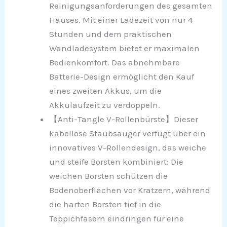
Reinigungsanforderungen des gesamten
Hauses. Mit einer Ladezeit von nur 4
Stunden und dem praktischen
Wandladesystem bietet er maximalen
Bedienkomfort. Das abnehmbare
Batterie-Design ermöglicht den Kauf
eines zweiten Akkus, um die
Akkulaufzeit zu verdoppeln.
【Anti-Tangle V-Rollenbürste】Dieser
kabellose Staubsauger verfügt über ein
innovatives V-Rollendesign, das weiche
und steife Borsten kombiniert: Die
weichen Borsten schützen die
Bodenoberflächen vor Kratzern, während
die harten Borsten tief in die
Teppichfasern eindringen für eine