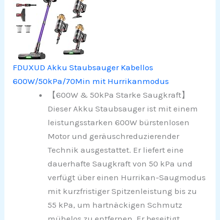
FDUXUD Akku Staubsauger Kabellos
600W/50kPa/70Min mit Hurrikanmodus
【600W & 50kPa Starke Saugkraft】
Dieser Akku Staubsauger ist mit einem
leistungsstarken 600W bürstenlosen
Motor und geräuschreduzierender
Technik ausgestattet. Er liefert eine
dauerhafte Saugkraft von 50 kPa und
verfügt über einen Hurrikan-Saugmodus
mit kurzfristiger Spitzenleistung bis zu
55 kPa, um hartnäckigen Schmutz
mühelos zu entfernen. Er beseitigt