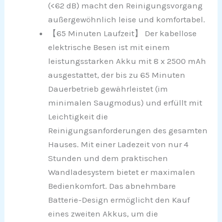
(<62 dB) macht den Reinigungsvorgang
außergewöhnlich leise und komfortabel.
【65 Minuten Laufzeit】 Der kabellose
elektrische Besen ist mit einem
leistungsstarken Akku mit 8 x 2500 mAh
ausgestattet, der bis zu 65 Minuten
Dauerbetrieb gewährleistet (im
minimalen Saugmodus) und erfüllt mit
Leichtigkeit die
Reinigungsanforderungen des gesamten
Hauses. Mit einer Ladezeit von nur 4
Stunden und dem praktischen
Wandladesystem bietet er maximalen
Bedienkomfort. Das abnehmbare
Batterie-Design ermöglicht den Kauf
eines zweiten Akkus, um die