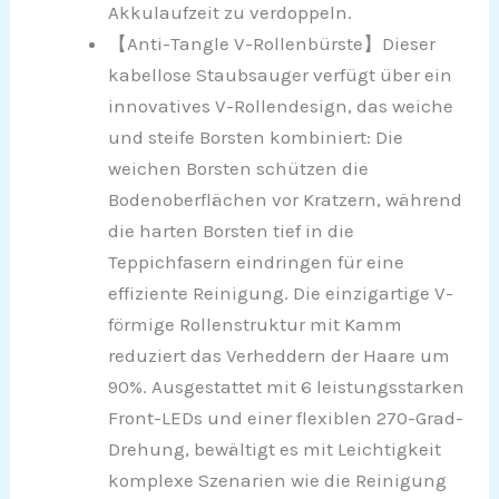
Akkulaufzeit zu verdoppeln.
【Anti-Tangle V-Rollenbürste】Dieser
kabellose Staubsauger verfügt über ein
innovatives V-Rollendesign, das weiche
und steife Borsten kombiniert: Die
weichen Borsten schützen die
Bodenoberflächen vor Kratzern, während
die harten Borsten tief in die
Teppichfasern eindringen für eine
effiziente Reinigung. Die einzigartige V-
förmige Rollenstruktur mit Kamm
reduziert das Verheddern der Haare um
90%. Ausgestattet mit 6 leistungsstarken
Front-LEDs und einer flexiblen 270-Grad-
Drehung, bewältigt es mit Leichtigkeit
komplexe Szenarien wie die Reinigung