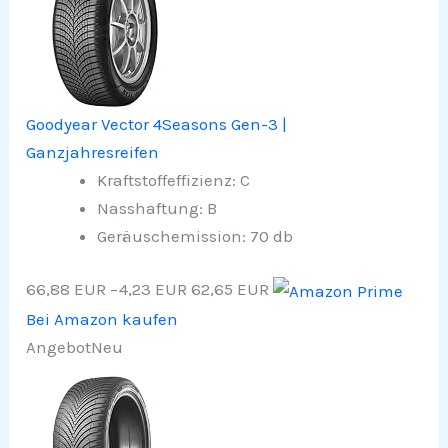
Goodyear Vector 4Seasons Gen-3 |
Ganzjahresreifen
Kraftstoffeffizienz: C
Nasshaftung: B
Geräuschemission: 70 db
66,88 EUR
−4,23 EUR
62,65 EUR
Bei Amazon kaufen
Angebot
Neu