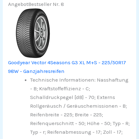
Angebot
Bestseller Nr. 8
Goodyear Vector 4Seasons G3 XL M+S - 225/50R17
98W - Ganzjahresreifen
Technische Informationen: Nasshaftung
- B; Kraftstoffeffizienz - C;
Schalldruckpegel [dB] - 70; Externs
Rollgeräusch / Geräuschemissionen - B;
Reifenbreite - 225; Breite - 225;
Reifenquerschnitt - 50; Höhe - 50; Typ - R;
Typ - r; Reifenabmessung - 17; Zoll - 17;