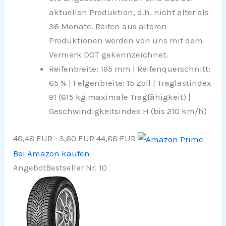
aktuellen Produktion, d.h. nicht älter als
36 Monate. Reifen aus älteren
Produktionen werden von uns mit dem
Vermerk DOT gekennzeichnet.
Reifenbreite: 195 mm | Reifenquerschnitt:
65 % | Felgenbreite: 15 Zoll | Traglastindex
91 (615 kg maximale Tragfähigkeit) |
Geschwindigkeitsindex H (bis 210 km/h)
48,48 EUR
−3,60 EUR
44,88 EUR
Bei Amazon kaufen
Angebot
Bestseller Nr. 10