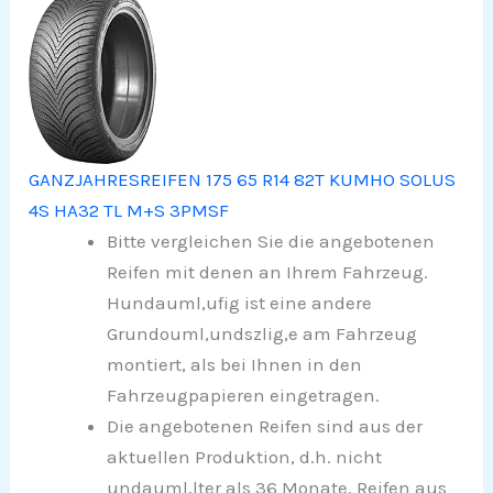
GANZJAHRESREIFEN 175 65 R14 82T KUMHO SOLUS
4S HA32 TL M+S 3PMSF
Bitte vergleichen Sie die angebotenen
Reifen mit denen an Ihrem Fahrzeug.
Hundauml,ufig ist eine andere
Grundouml,undszlig,e am Fahrzeug
montiert, als bei Ihnen in den
Fahrzeugpapieren eingetragen.
Die angebotenen Reifen sind aus der
aktuellen Produktion, d.h. nicht
undauml,lter als 36 Monate. Reifen aus