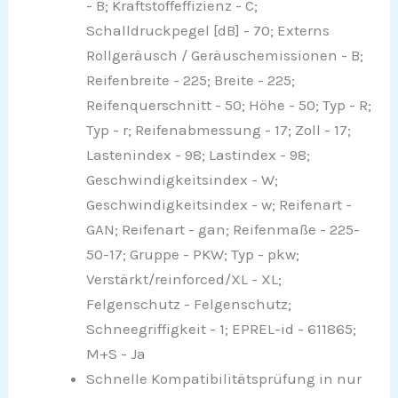
- B; Kraftstoffeffizienz - C;
Schalldruckpegel [dB] - 70; Externs
Rollgeräusch / Geräuschemissionen - B;
Reifenbreite - 225; Breite - 225;
Reifenquerschnitt - 50; Höhe - 50; Typ - R;
Typ - r; Reifenabmessung - 17; Zoll - 17;
Lastenindex - 98; Lastindex - 98;
Geschwindigkeitsindex - W;
Geschwindigkeitsindex - w; Reifenart -
GAN; Reifenart - gan; Reifenmaße - 225-
50-17; Gruppe - PKW; Typ - pkw;
Verstärkt/reinforced/XL - XL;
Felgenschutz - Felgenschutz;
Schneegriffigkeit - 1; EPREL-id - 611865;
M+S - Ja
Schnelle Kompatibilitätsprüfung in nur