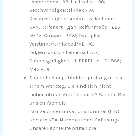
Lastenindex - 98; Lastindex - 98;
Geschwindigkeitsindex - W;
Geschwindigkeitsindex - w; Reifenart -
GAN; Reifenart - gan; Reifenmaße - 225-
50-17; Gruppe - PKW; Typ - pkw;
Verstärkt/reinforced/XL - XL;
Felgenschutz - Felgenschutz;
Schneegriffigkeit - 1; EPREL-id - 611865;
M+S - Ja
Schnelle Kompatibilitätsprüfung in nur
einem Werktag: Sie sind sich nicht
sicher, ob das Autoteil passt? Senden Sie
uns einfach die
Fahrzeugidentifikationsnummer (FIN)
und die KBA-Nummer Ihres Fahrzeugs.
Unsere Fachleute prüfen die