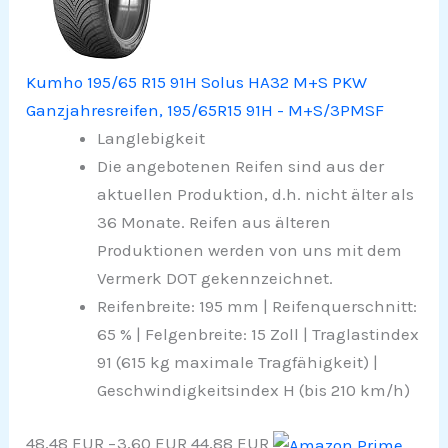
Kumho 195/65 R15 91H Solus HA32 M+S PKW
Ganzjahresreifen, 195/65R15 91H - M+S/3PMSF
Langlebigkeit
Die angebotenen Reifen sind aus der
aktuellen Produktion, d.h. nicht älter als
36 Monate. Reifen aus älteren
Produktionen werden von uns mit dem
Vermerk DOT gekennzeichnet.
Reifenbreite: 195 mm | Reifenquerschnitt:
65 % | Felgenbreite: 15 Zoll | Traglastindex
91 (615 kg maximale Tragfähigkeit) |
Geschwindigkeitsindex H (bis 210 km/h)
48,48 EUR
−3,60 EUR
44,88 EUR