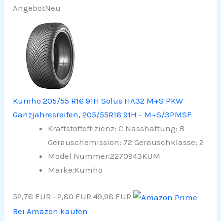
Angebot
Neu
Kumho 205/55 R16 91H Solus HA32 M+S PKW
Ganzjahresreifen, 205/55R16 91H - M+S/3PMSF
Kraftstoffeffizienz: C Nasshaftung: B
Geräuschemission: 72 Geräuschklasse: 2
Model Nummer:2270943KUM
Marke:Kumho
52,78 EUR
−2,80 EUR
49,98 EUR
Bei Amazon kaufen