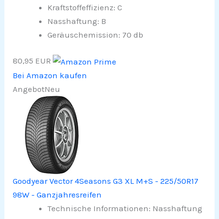
Kraftstoffeffizienz: C
Nasshaftung: B
Geräuschemission: 70 db
80,95 EUR
Bei Amazon kaufen
Angebot
Neu
Goodyear Vector 4Seasons G3 XL M+S - 225/50R17
98W - Ganzjahresreifen
Technische Informationen: Nasshaftung