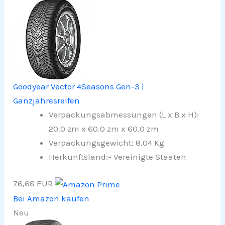
Goodyear Vector 4Seasons Gen-3 |
Ganzjahresreifen
Verpackungsabmessungen (L x B x H):
20.0 zm x 60.0 zm x 60.0 zm
Verpackungsgewicht: 8.04 Kg
Herkunftsland:- Vereinigte Staaten
76,68 EUR
Bei Amazon kaufen
Neu