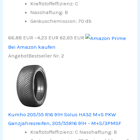
Kraftstoffeffizienz: C
Nasshaftung: B
Geräuschemission: 70 db
66,88 EUR
−4,23 EUR
62,65 EUR
Bei Amazon kaufen
Angebot
Bestseller Nr. 2
Kumho 205/55 R16 91H Solus HA32 M+S PKW
Ganzjahresreifen, 205/55R16 91H - M+S/3PMSF
Kraftstoffeffizienz: C Nasshaftung: B