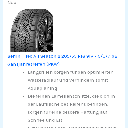
Neu
Berlin Tires All Season 2 205/55 R16 91V - C/C/71dB
Ganzjahresreifen (PKW)
Längsrillen sorgen für den optimierten
Wasserablauf und verhindern somit
Aquaplaning
Die feinen Lamellenschlitze, die sich in
der Lauffläche des Reifens befinden,
sorgen für eine bessere Haftung auf
Schnee und Eis
Exzellentes Nass- Trockenhandling mit