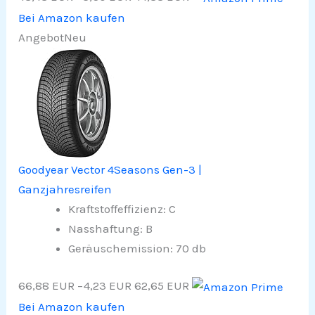
Bei Amazon kaufen
Angebot
Neu
Goodyear Vector 4Seasons Gen-3 |
Ganzjahresreifen
Kraftstoffeffizienz: C
Nasshaftung: B
Geräuschemission: 70 db
66,88 EUR
−4,23 EUR
62,65 EUR
Bei Amazon kaufen