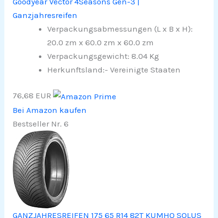
Goodyear Vector 4Seasons Gen-3 |
Ganzjahresreifen
Verpackungsabmessungen (L x B x H):
20.0 zm x 60.0 zm x 60.0 zm
Verpackungsgewicht: 8.04 Kg
Herkunftsland:- Vereinigte Staaten
76,68 EUR
Bei Amazon kaufen
Bestseller Nr. 6
GANZJAHRESREIFEN 175 65 R14 82T KUMHO SOLUS