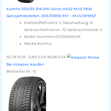
Kumho 205/55 R16 91H Solus HA32 M+S PKW
Ganzjahresreifen, 205/55R16 91H - M+S/3PMSF
Kraftstoffeffizienz: C Nasshaftung: B
Geräuschemission: 72 Geräuschklasse: 2
Model Nummer:2270943KUM
Marke:Kumho
52,78 EUR
−2,80 EUR
49,98 EUR
Bei Amazon kaufen
Bestseller Nr. 12