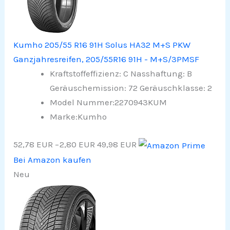
Kumho 205/55 R16 91H Solus HA32 M+S PKW
Ganzjahresreifen, 205/55R16 91H - M+S/3PMSF
Kraftstoffeffizienz: C Nasshaftung: B
Geräuschemission: 72 Geräuschklasse: 2
Model Nummer:2270943KUM
Marke:Kumho
52,78 EUR
−2,80 EUR
49,98 EUR
Bei Amazon kaufen
Neu