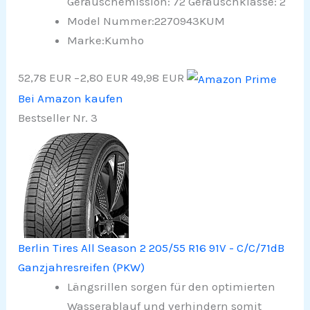
Geräuschemission: 72 Geräuschklasse: 2
Model Nummer:2270943KUM
Marke:Kumho
52,78 EUR
−2,80 EUR
49,98 EUR
Bei Amazon kaufen
Bestseller Nr. 3
Berlin Tires All Season 2 205/55 R16 91V - C/C/71dB
Ganzjahresreifen (PKW)
Längsrillen sorgen für den optimierten
Wasserablauf und verhindern somit