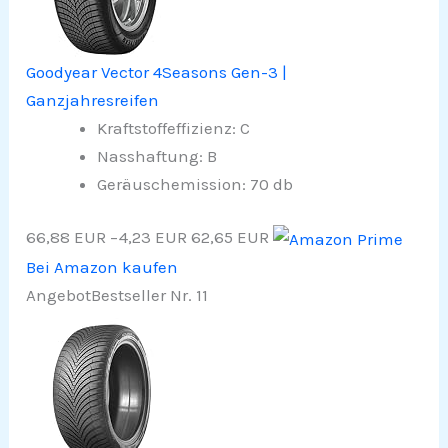
Goodyear Vector 4Seasons Gen-3 |
Ganzjahresreifen
Kraftstoffeffizienz: C
Nasshaftung: B
Geräuschemission: 70 db
66,88 EUR
−4,23 EUR
62,65 EUR
Bei Amazon kaufen
Angebot
Bestseller Nr. 11