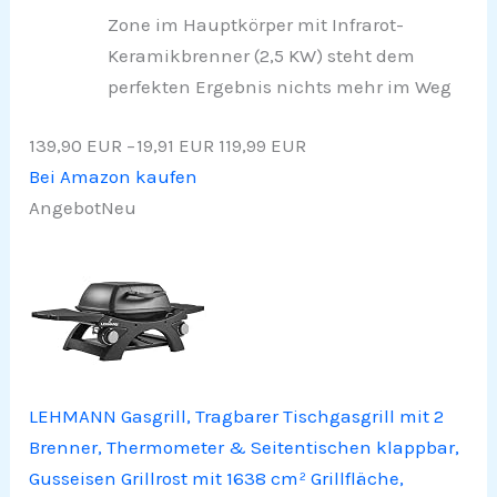
Zone im Hauptkörper mit Infrarot-
Keramikbrenner (2,5 KW) steht dem
perfekten Ergebnis nichts mehr im Weg
139,90 EUR
−19,91 EUR
119,99 EUR
Bei Amazon kaufen
Angebot
Neu
LEHMANN Gasgrill, Tragbarer Tischgasgrill mit 2
Brenner, Thermometer & Seitentischen klappbar,
Gusseisen Grillrost mit 1638 cm² Grillfläche,