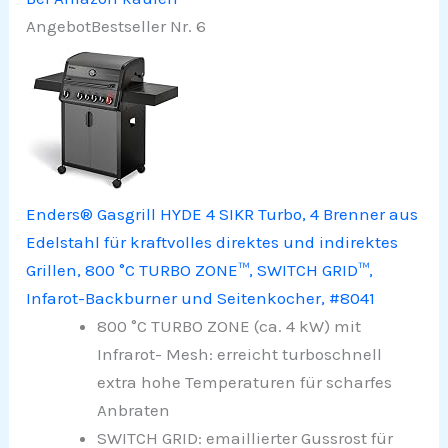
Angebot
Bestseller Nr. 6
Enders® Gasgrill HYDE 4 SIKR Turbo, 4 Brenner aus
Edelstahl für kraftvolles direktes und indirektes
Grillen, 800 °C TURBO ZONE™, SWITCH GRID™,
Infarot-Backburner und Seitenkocher, #8041
800 °C TURBO ZONE (ca. 4 kW) mit
Infrarot- Mesh: erreicht turboschnell
extra hohe Temperaturen für scharfes
Anbraten
SWITCH GRID: emaillierter Gussrost für