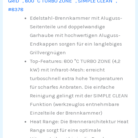
GRID™, 800 °C TURBO ZONE™, SIMPLE CLEAN™,
#8378
Edelstahl-Brennkammer mit Aluguss-
Seitenteile und doppelwandige
Garhaube mit hochwertigen Aluguss-
Endkappen sorgen für ein langlebiges
Grillvergnügen
Top-Features: 800 °C TURBO ZONE (4,2
kW) mit Infrarot-Mesh: erreicht
turboschnell extra hohe Temperaturen
für scharfes Anbraten. Die einfache
Reinigung gelingt mit der SIMPLE CLEAN
Funktion (werkzeuglos entnehmbare
Einzelteile der Brennkammer)
Heat Range: Die Brennerarchitektur Heat
Range sorgt für eine optimale