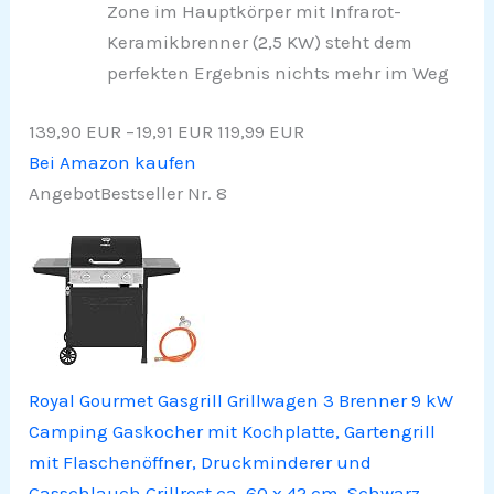
Zone im Hauptkörper mit Infrarot-
Keramikbrenner (2,5 KW) steht dem
perfekten Ergebnis nichts mehr im Weg
139,90 EUR
−19,91 EUR
119,99 EUR
Bei Amazon kaufen
Angebot
Bestseller Nr. 8
Royal Gourmet Gasgrill Grillwagen 3 Brenner 9 kW
Camping Gaskocher mit Kochplatte, Gartengrill
mit Flaschenöffner, Druckminderer und
Gasschlauch Grillrost ca. 60 x 42 cm, Schwarz