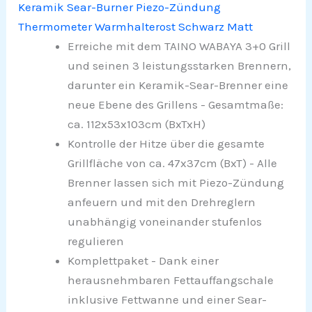
Keramik Sear-Burner Piezo-Zündung
Thermometer Warmhalterost Schwarz Matt
Erreiche mit dem TAINO WABAYA 3+0 Grill
und seinen 3 leistungsstarken Brennern,
darunter ein Keramik-Sear-Brenner eine
neue Ebene des Grillens - Gesamtmaße:
ca. 112x53x103cm (BxTxH)
Kontrolle der Hitze über die gesamte
Grillfläche von ca. 47x37cm (BxT) - Alle
Brenner lassen sich mit Piezo-Zündung
anfeuern und mit den Drehreglern
unabhängig voneinander stufenlos
regulieren
Komplettpaket - Dank einer
herausnehmbaren Fettauffangschale
inklusive Fettwanne und einer Sear-