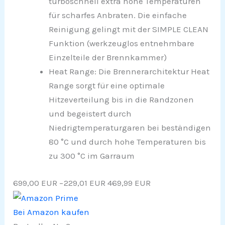
turboschnell extra hohe Temperaturen
für scharfes Anbraten. Die einfache
Reinigung gelingt mit der SIMPLE CLEAN
Funktion (werkzeuglos entnehmbare
Einzelteile der Brennkammer)
Heat Range: Die Brennerarchitektur Heat
Range sorgt für eine optimale
Hitzeverteilung bis in die Randzonen
und begeistert durch
Niedrigtemperaturgaren bei beständigen
80 °C und durch hohe Temperaturen bis
zu 300 °C im Garraum
699,00 EUR
−229,01 EUR
469,99 EUR
Bei Amazon kaufen