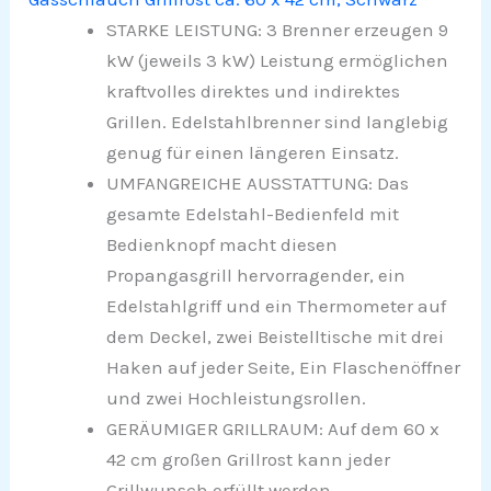
STARKE LEISTUNG: 3 Brenner erzeugen 9
kW (jeweils 3 kW) Leistung ermöglichen
kraftvolles direktes und indirektes
Grillen. Edelstahlbrenner sind langlebig
genug für einen längeren Einsatz.
UMFANGREICHE AUSSTATTUNG: Das
gesamte Edelstahl-Bedienfeld mit
Bedienknopf macht diesen
Propangasgrill hervorragender, ein
Edelstahlgriff und ein Thermometer auf
dem Deckel, zwei Beistelltische mit drei
Haken auf jeder Seite, Ein Flaschenöffner
und zwei Hochleistungsrollen.
GERÄUMIGER GRILLRAUM: Auf dem 60 x
42 cm großen Grillrost kann jeder
Grillwunsch erfüllt werden.