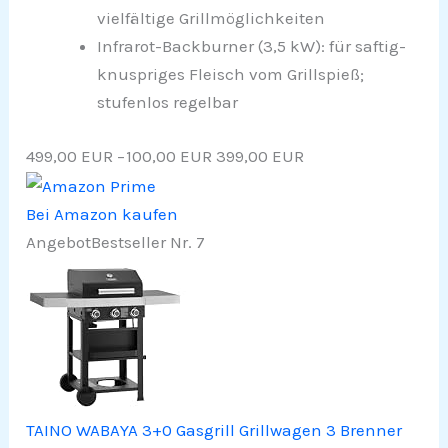
vielfältige Grillmöglichkeiten​
Infrarot-Backburner (3,5 kW): für saftig-
knuspriges Fleisch vom Grillspieß;
stufenlos regelbar
499,00 EUR
−100,00 EUR
399,00 EUR
Bei Amazon kaufen
Angebot
Bestseller Nr. 7
TAINO WABAYA 3+0 Gasgrill Grillwagen 3 Brenner