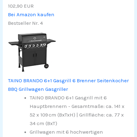
102,90 EUR
Bei Amazon kaufen
Bestseller Nr. 4
TAINO BRANDO 6+1 Gasgrill 6 Brenner Seitenkocher
BBQ Grillwagen Gasgriller
TAINO BRANDO 6+1 Gasgrill mit 6
Hauptbrennern - Gesamtmaße: ca. 141 x
52 x 109 cm (BxTxH) | Grillfläche: ca. 77 x
34 cm (BxT)
Grillwagen mit 6 hochwertigen