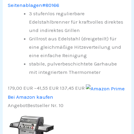
Seitenablagen#80166
3 stufenlos regulierbare
Edelstahlbrenner für kraftvolles direktes
und indirektes Grillen​
Grillrost aus Edelstahl (dreigeteilt) für
eine gleichmäßige Hitzeverteilung und
eine einfache Reinigung​
stabile, pulverbeschichtete Garhaube
mit integriertem Thermometer​
179,00 EUR
−41,55 EUR
137,45 EUR
Bei Amazon kaufen
Angebot
Bestseller Nr. 10