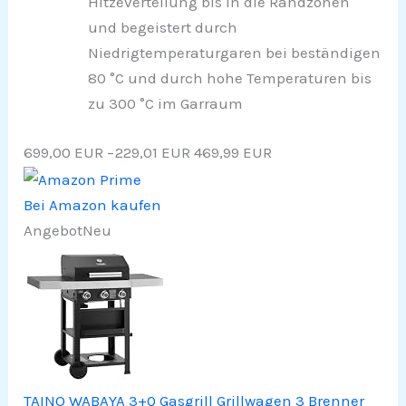
Hitzeverteilung bis in die Randzonen
und begeistert durch
Niedrigtemperaturgaren bei beständigen
80 °C und durch hohe Temperaturen bis
zu 300 °C im Garraum
699,00 EUR
−229,01 EUR
469,99 EUR
Bei Amazon kaufen
Angebot
Neu
TAINO WABAYA 3+0 Gasgrill Grillwagen 3 Brenner