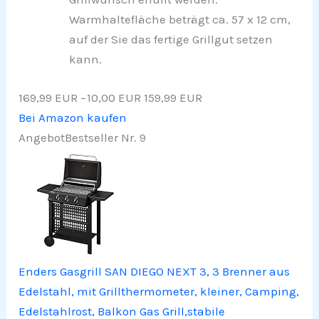
Warmhaltefläche beträgt ca. 57 x 12 cm,
auf der Sie das fertige Grillgut setzen
kann.
169,99 EUR
−10,00 EUR
159,99 EUR
Bei Amazon kaufen
Angebot
Bestseller Nr. 9
Enders Gasgrill SAN DIEGO NEXT 3, 3 Brenner aus
Edelstahl, mit Grillthermometer, kleiner, Camping,
Edelstahlrost, Balkon Gas Grill,stabile