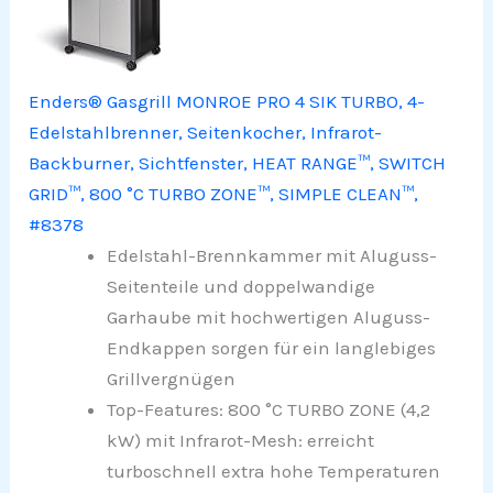
Enders® Gasgrill MONROE PRO 4 SIK TURBO, 4-
Edelstahlbrenner, Seitenkocher, Infrarot-
Backburner, Sichtfenster, HEAT RANGE™, SWITCH
GRID™, 800 °C TURBO ZONE™, SIMPLE CLEAN™,
#8378
Edelstahl-Brennkammer mit Aluguss-
Seitenteile und doppelwandige
Garhaube mit hochwertigen Aluguss-
Endkappen sorgen für ein langlebiges
Grillvergnügen
Top-Features: 800 °C TURBO ZONE (4,2
kW) mit Infrarot-Mesh: erreicht
turboschnell extra hohe Temperaturen