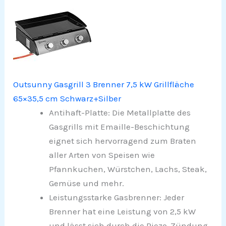
Outsunny Gasgrill 3 Brenner 7,5 kW Grillfläche
65×35,5 cm Schwarz+Silber
Antihaft-Platte: Die Metallplatte des
Gasgrills mit Emaille-Beschichtung
eignet sich hervorragend zum Braten
aller Arten von Speisen wie
Pfannkuchen, Würstchen, Lachs, Steak,
Gemüse und mehr.
Leistungsstarke Gasbrenner: Jeder
Brenner hat eine Leistung von 2,5 kW
und lässt sich durch die Piezo-Zündung