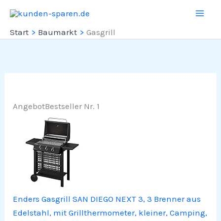
Zum
Inhalt
Start
Baumarkt
Gasgrill
springen
Angebot
Bestseller Nr. 1
Enders Gasgrill SAN DIEGO NEXT 3, 3 Brenner aus
Edelstahl, mit Grillthermometer, kleiner, Camping,