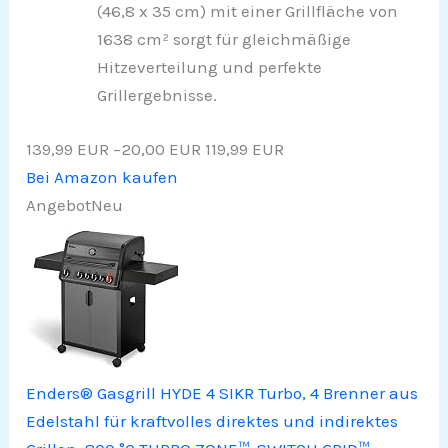
(46,8 x 35 cm) mit einer Grillfläche von
1638 cm² sorgt für gleichmäßige
Hitzeverteilung und perfekte
Grillergebnisse.
139,99 EUR
−20,00 EUR
119,99 EUR
Bei Amazon kaufen
Angebot
Neu
Enders® Gasgrill HYDE 4 SIKR Turbo, 4 Brenner aus
Edelstahl für kraftvolles direktes und indirektes