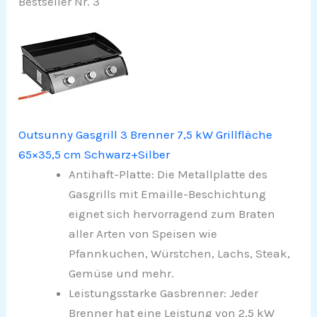
Bestseller Nr. 3
Outsunny Gasgrill 3 Brenner 7,5 kW Grillfläche
65×35,5 cm Schwarz+Silber
Antihaft-Platte: Die Metallplatte des
Gasgrills mit Emaille-Beschichtung
eignet sich hervorragend zum Braten
aller Arten von Speisen wie
Pfannkuchen, Würstchen, Lachs, Steak,
Gemüse und mehr.
Leistungsstarke Gasbrenner: Jeder
Brenner hat eine Leistung von 2,5 kW