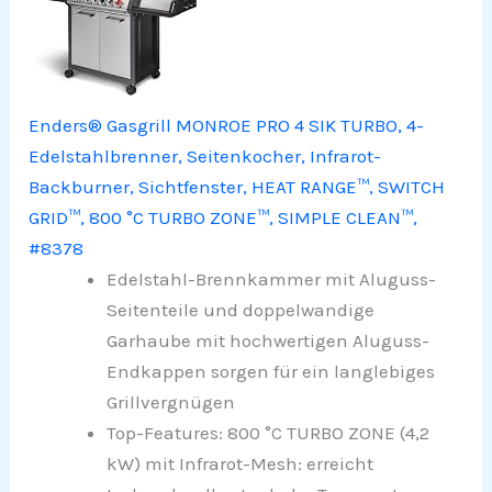
Enders® Gasgrill MONROE PRO 4 SIK TURBO, 4-
Edelstahlbrenner, Seitenkocher, Infrarot-
Backburner, Sichtfenster, HEAT RANGE™, SWITCH
GRID™, 800 °C TURBO ZONE™, SIMPLE CLEAN™,
#8378
Edelstahl-Brennkammer mit Aluguss-
Seitenteile und doppelwandige
Garhaube mit hochwertigen Aluguss-
Endkappen sorgen für ein langlebiges
Grillvergnügen
Top-Features: 800 °C TURBO ZONE (4,2
kW) mit Infrarot-Mesh: erreicht