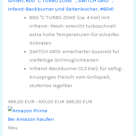
Grillen, 800 °C TURBO ZONE™, SWITCH GRID™,
Infarot-Backburner und Seitenkocher, #8041
800 °C TURBO ZONE (ca. 4 kW) mit
Infrarot- Mesh: erreicht turboschnell
extra hohe Temperaturen für scharfes
Anbraten
SWITCH GRID: emaillierter Gussrost für
vielfältige Grillmöglichkeiten​
Infrarot-Backburner (3,5 kW): für saftig-
knuspriges Fleisch vom Grillspieß;
stufenlos regelbar
499,00 EUR
−100,00 EUR
399,00 EUR
Bei Amazon kaufen
Neu