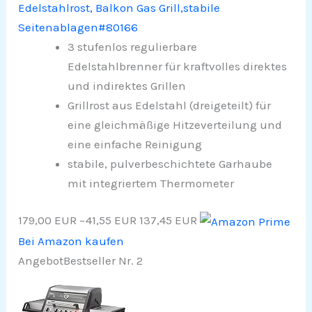
Edelstahlrost, Balkon Gas Grill,stabile
Seitenablagen#80166
3 stufenlos regulierbare
Edelstahlbrenner für kraftvolles direktes
und indirektes Grillen​
Grillrost aus Edelstahl (dreigeteilt) für
eine gleichmäßige Hitzeverteilung und
eine einfache Reinigung​
stabile, pulverbeschichtete Garhaube
mit integriertem Thermometer​
179,00 EUR
−41,55 EUR
137,45 EUR
Bei Amazon kaufen
Angebot
Bestseller Nr. 2