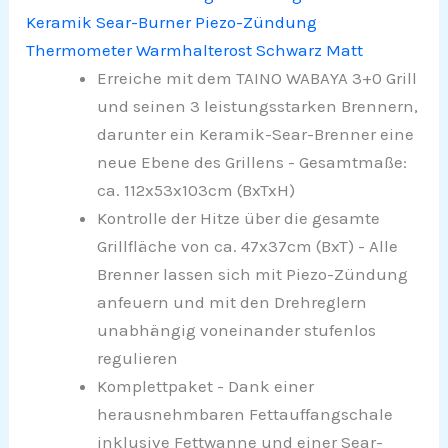
Keramik Sear-Burner Piezo-Zündung
Thermometer Warmhalterost Schwarz Matt
Erreiche mit dem TAINO WABAYA 3+0 Grill
und seinen 3 leistungsstarken Brennern,
darunter ein Keramik-Sear-Brenner eine
neue Ebene des Grillens - Gesamtmaße:
ca. 112x53x103cm (BxTxH)
Kontrolle der Hitze über die gesamte
Grillfläche von ca. 47x37cm (BxT) - Alle
Brenner lassen sich mit Piezo-Zündung
anfeuern und mit den Drehreglern
unabhängig voneinander stufenlos
regulieren
Komplettpaket - Dank einer
herausnehmbaren Fettauffangschale
inklusive Fettwanne und einer Sear-