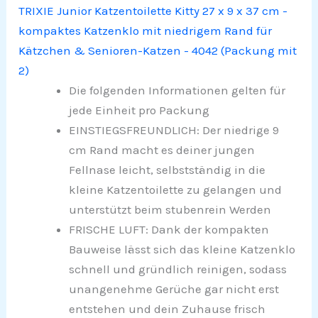
TRIXIE Junior Katzentoilette Kitty 27 x 9 x 37 cm -
kompaktes Katzenklo mit niedrigem Rand für
Kätzchen & Senioren-Katzen - 4042 (Packung mit
2)
Die folgenden Informationen gelten für
jede Einheit pro Packung
EINSTIEGSFREUNDLICH: Der niedrige 9
cm Rand macht es deiner jungen
Fellnase leicht, selbstständig in die
kleine Katzentoilette zu gelangen und
unterstützt beim stubenrein Werden
FRISCHE LUFT: Dank der kompakten
Bauweise lässt sich das kleine Katzenklo
schnell und gründlich reinigen, sodass
unangenehme Gerüche gar nicht erst
entstehen und dein Zuhause frisch