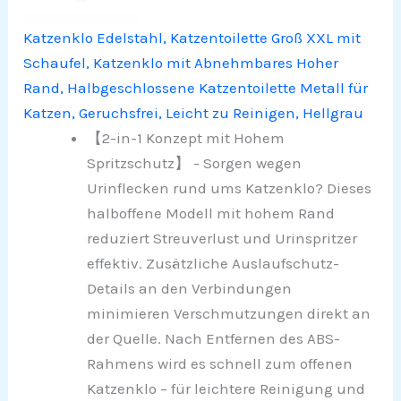
Katzenklo Edelstahl, Katzentoilette Groß XXL mit
Schaufel, Katzenklo mit Abnehmbares Hoher
Rand, Halbgeschlossene Katzentoilette Metall für
Katzen, Geruchsfrei, Leicht zu Reinigen, Hellgrau
【2-in-1 Konzept mit Hohem
Spritzschutz】 - Sorgen wegen
Urinflecken rund ums Katzenklo? Dieses
halboffene Modell mit hohem Rand
reduziert Streuverlust und Urinspritzer
effektiv. Zusätzliche Auslaufschutz-
Details an den Verbindungen
minimieren Verschmutzungen direkt an
der Quelle. Nach Entfernen des ABS-
Rahmens wird es schnell zum offenen
Katzenklo – für leichtere Reinigung und