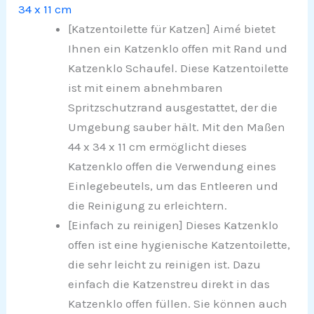
34 x 11 cm
[Katzentoilette für Katzen] Aimé bietet
Ihnen ein Katzenklo offen mit Rand und
Katzenklo Schaufel. Diese Katzentoilette
ist mit einem abnehmbaren
Spritzschutzrand ausgestattet, der die
Umgebung sauber hält. Mit den Maßen
44 x 34 x 11 cm ermöglicht dieses
Katzenklo offen die Verwendung eines
Einlegebeutels, um das Entleeren und
die Reinigung zu erleichtern.
[Einfach zu reinigen] Dieses Katzenklo
offen ist eine hygienische Katzentoilette,
die sehr leicht zu reinigen ist. Dazu
einfach die Katzenstreu direkt in das
Katzenklo offen füllen. Sie können auch