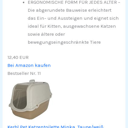
ERGONOMISCHE FORM FÜR JEDES ALTER –
Die abgerundete Bauweise erleichtert
das Ein- und Aussteigen und eignet sich
ideal für Kitten, ausgewachsene Katzen
sowie ältere oder
bewegungseingeschränkte Tiere
12,40 EUR
Bei Amazon kaufen
Bestseller Nr. 11
Kerbl Pet Katzentoilette Minka, Taupe/weiß,