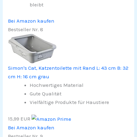
bleibt
Bei Amazon kaufen
Bestseller Nr. 8
Simon's Cat, Katzentoilette mit Rand L: 43 cm B: 32
cm H: 16 cm grau
Hochwertiges Material
Gute Qualität
Vielfältige Produkte für Haustiere
15,99 EUR
Bei Amazon kaufen
Bestseller Nr. 9