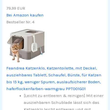
79,99 EUR
Bei Amazon kaufen
Bestseller Nr. 4
Feandrea Katzenklo, Katzentoilette, mit Deckel,
ausziehbares Tablett, Schaufel, Bürste, für Katzen
bis 15 kg, weniger Spuren, auslaufsicherer Boden,
haferflockenfarben-warmgrau PPT001G01
[Leicht zu entleeren & reinigen] Mit einer
ausziehbaren Schublade lässt sich das
Katzenklo leicht entleeren und mit