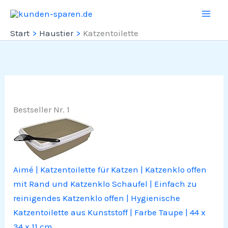
Zum
Inhalt
Start
Haustier
Katzentoilette
springen
Bestseller Nr. 1
Aimé | Katzentoilette für Katzen | Katzenklo offen
mit Rand und Katzenklo Schaufel | Einfach zu
reinigendes Katzenklo offen | Hygienische
Katzentoilette aus Kunststoff | Farbe Taupe | 44 x
34 x 11 cm