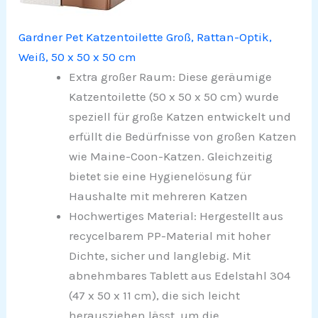
Gardner Pet Katzentoilette Groß, Rattan-Optik,
Weiß, 50 x 50 x 50 cm
Extra großer Raum: Diese geräumige
Katzentoilette (50 x 50 x 50 cm) wurde
speziell für große Katzen entwickelt und
erfüllt die Bedürfnisse von großen Katzen
wie Maine-Coon-Katzen. Gleichzeitig
bietet sie eine Hygienelösung für
Haushalte mit mehreren Katzen
Hochwertiges Material: Hergestellt aus
recycelbarem PP-Material mit hoher
Dichte, sicher und langlebig. Mit
abnehmbares Tablett aus Edelstahl 304
(47 x 50 x 11 cm), die sich leicht
herausziehen lässt, um die