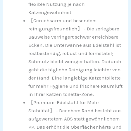
flexible Nutzung je nach
Katzengewohnheit.
【Geruchsarm und besonders
reinigungsfreundlich】 - Die zerlegbare
Bauweise verringert schwer erreichbare
Ecken. Die Unterwanne aus Edelstahl ist
rostbeständig, robust und formstabil;
Schmutz bleibt weniger haften. Dadurch
geht die tägliche Reinigung leichter von
der Hand. Eine langlebige Katzentoilette
für mehr Hygiene und frischere Raumluft
in Ihrer katzen toilette-Zone.
【Premium-Edelstahl für Mehr
Stabilität】 - Der obere Rand besteht aus
aufgewertetem ABS statt gewöhnlichem
PP. Das erhöht die Oberflächenhärte und