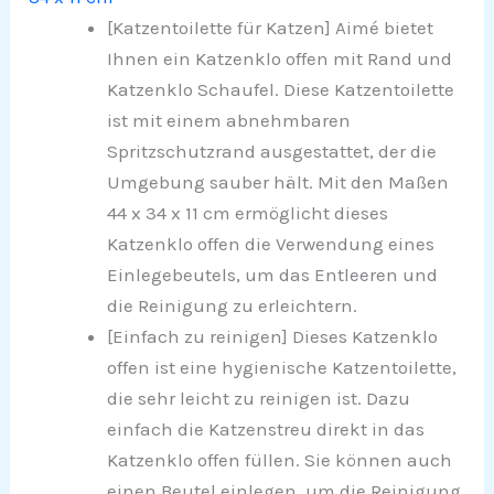
[Katzentoilette für Katzen] Aimé bietet
Ihnen ein Katzenklo offen mit Rand und
Katzenklo Schaufel. Diese Katzentoilette
ist mit einem abnehmbaren
Spritzschutzrand ausgestattet, der die
Umgebung sauber hält. Mit den Maßen
44 x 34 x 11 cm ermöglicht dieses
Katzenklo offen die Verwendung eines
Einlegebeutels, um das Entleeren und
die Reinigung zu erleichtern.
[Einfach zu reinigen] Dieses Katzenklo
offen ist eine hygienische Katzentoilette,
die sehr leicht zu reinigen ist. Dazu
einfach die Katzenstreu direkt in das
Katzenklo offen füllen. Sie können auch
einen Beutel einlegen, um die Reinigung