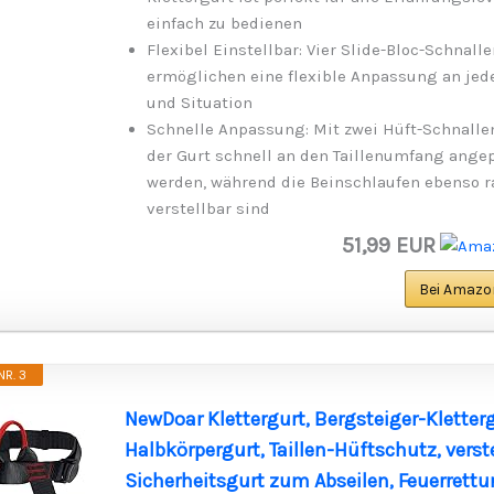
einfach zu bedienen
Flexibel Einstellbar: Vier Slide-Bloc-Schnalle
ermöglichen eine flexible Anpassung an jed
und Situation
Schnelle Anpassung: Mit zwei Hüft-Schnalle
der Gurt schnell an den Taillenumfang ange
werden, während die Beinschlaufen ebenso r
verstellbar sind
51,99 EUR
Bei Amazo
R. 3
NewDoar Klettergurt, Bergsteiger-Kletterg
Halbkörpergurt, Taillen-Hüftschutz, verste
Sicherheitsgurt zum Abseilen, Feuerrettu