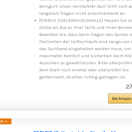
Beingurt. Unser verstärkter Gurt fühlt sich a
längerem Tragen nicht einschränkend an.
[STABILE EDELSTAHLSCHNALLE] Passen Sie sc
Größe an, die zu Ihrer Taille und Ihren Beinen
Beachten Sie, dass beim Tragen des Gurtes 
Festziehen der Hüftschlaufe eine Länge von 
das Gurtband eingehalten werden muss, um
maximalen Komfort und Sicherheit beim Klet
Ausruhen zu gewährleisten. Bitte überprüfen
dem Start noch einmal oder überprüfen Sie
gemeinsam, ob alles richtig getragen ist.
27
Bei Amazo
R. 4