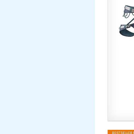
BESTSELLER N