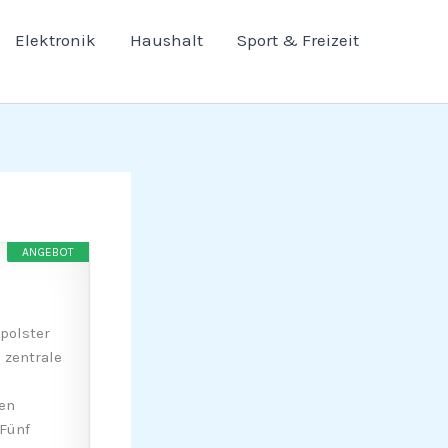
Elektronik
Haushalt
Sport & Freizeit
ANGEBOT
polster
 zentrale
en
Fünf