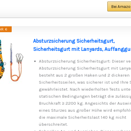
Bei Amazo
R. 6
Absturzsicherung Sicherheitsgurt,
Sicherheitsgurt mit Lanyards, Auffanggu
Absturzsicherung Sicherheitsgurt: Dieser ve
Absturzsicherung Sicherheitsgurt mit Lanya
besteht aus 2 großen Haken und 2 dickeren
Sicherheitsseilen, was sicherer ist und Ihre 
gewährleistet. Nach wiederholten Tests unte
statischen Bedingungen beträgt die zulässi
Bruchkraft ≥ 2200 kg. Angesichts der Ausw
eines Sturzes aus großer Höhe wird empfohl
die maximale Sicherheitslast 140 kg nicht
überschreitet.