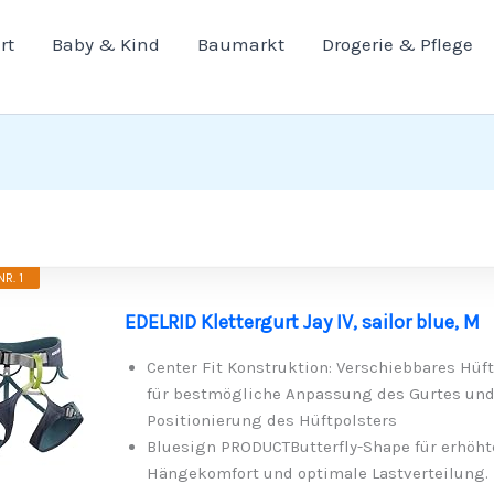
rt
Baby & Kind
Baumarkt
Drogerie & Pflege
R. 1
EDELRID Klettergurt Jay IV, sailor blue, M
Center Fit Konstruktion: Verschiebbares Hüft
für bestmögliche Anpassung des Gurtes und
Positionierung des Hüftpolsters
Bluesign PRODUCTButterfly-Shape für erhöht
Hängekomfort und optimale Lastverteilung. 