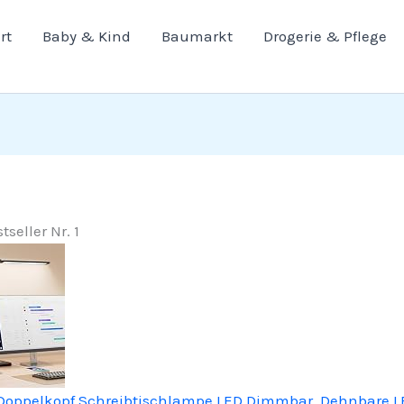
rt
Baby & Kind
Baumarkt
Drogerie & Pflege
tseller Nr. 1
oppelkopf Schreibtischlampe LED Dimmbar, Dehnbare L