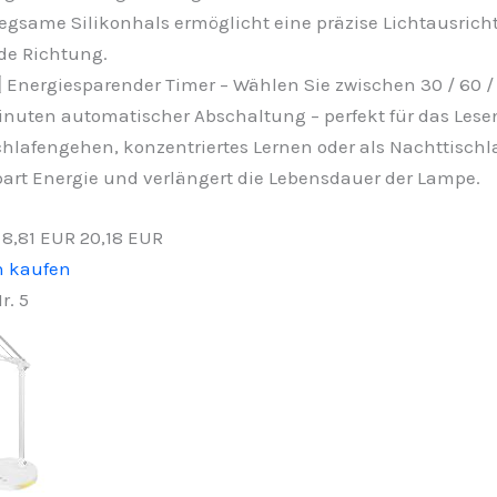
egsame Silikonhals ermöglicht eine präzise Lichtausrich
de Richtung.
⃣ Energiesparender Timer – Wählen Sie zwischen 30 / 60 / 
nuten automatischer Abschaltung – perfekt für das Lese
hlafengehen, konzentriertes Lernen oder als Nachttisch
art Energie und verlängert die Lebensdauer der Lampe.
−8,81 EUR
20,18 EUR
n kaufen
r. 5