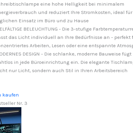
hreibtischlampe eine hohe Helligkeit bei minimalem
ergieverbrauch und reduziert Ihre Stromkosten, ideal für
glichen Einsatz im Büro und zu Hause
ELFÄLTIGE BELEUCHTUNG - Die 3-stufige Farbtemperatur
sst das Licht individuell an Ihre Bedürfnisse an - perfekt 
nzentriertes Arbeiten, Lesen oder eine entspannte Atmos
DERNES DESIGN - Die schlanke, moderne Bauweise fügt 
htlos in jede Büroeinrichtung ein. Die elegante Tischlam
cht nur Licht, sondern auch Stil in Ihren Arbeitsbereich
n kaufen
tseller Nr. 3