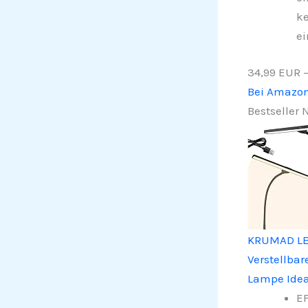
ke
ei
34,99 EUR
Bei Amazo
Bestseller N
KRUMAD LED
Verstellba
Lampe Ideal
EF