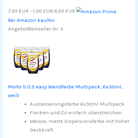
7,95 EUR
−1,00 EUR
6,95 EUR
Bei Amazon kaufen
Angebot
Bestseller Nr. 5
Molto S.O.S easy Wandfarbe Multipack, 6x30ml,
weiß
Ausbesserungsfarbe 6x30ml Multipack
Flecken und Co einfach überstreichen
Weisse, matte Dispersionsfarbe mit hoher
Deckkraft