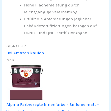
Hohe Flächenleistung durch
leichtgängige Verarbeitung.
Erfüllt die Anforderungen jeglicher
Gebäudezertifizierungen bezogen auf
DGNB- und QNG-Zertifizierungen.
38,40 EUR
Bei Amazon kaufen
Neu
Alpina Farbrezepte Innenfarbe – Sinfonie matt –