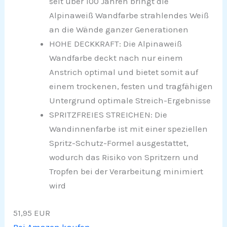
seit über 100 Jahren bringt die
Alpinaweiß Wandfarbe strahlendes Weiß
an die Wände ganzer Generationen
HOHE DECKKRAFT: Die Alpinaweiß
Wandfarbe deckt nach nur einem
Anstrich optimal und bietet somit auf
einem trockenen, festen und tragfähigen
Untergrund optimale Streich-Ergebnisse
SPRITZFREIES STREICHEN: Die
Wandinnenfarbe ist mit einer speziellen
Spritz-Schutz-Formel ausgestattet,
wodurch das Risiko von Spritzern und
Tropfen bei der Verarbeitung minimiert
wird
51,95 EUR
Bei Amazon kaufen