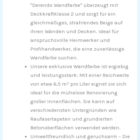
"Derendo Wandfarbe" überzeugt mit
Deckkraftklasse 2 und sorgt für ein
gleichmäßiges, strahlendes Beige auf
Ihren Wänden und Decken. Ideal für
anspruchsvolle Heimwerker und
Profihandwerker, die eine zuverlässige
Wandfarbe suchen.
Unsere exklusive Wandfarbe ist ergiebig
und leistungsstark: Mit einer Reichweite
von etwa 6,5 m² pro Liter eignet sie sich
ideal für die mühelose Renovierung
großer Innenflächen. Sie kann auf
verschiedensten Untergründen wie
Raufasertapeten und grundierten
Betonoberflächen verwendet werden.
Umweltfreundlich und geruchsarm – Die