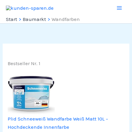
Zum
Inhalt
Start
Baumarkt
Wandfarben
springen
Bestseller Nr. 1
Plid Schneeweiß Wandfarbe Weiß Matt 10L –
Hochdeckende Innenfarbe