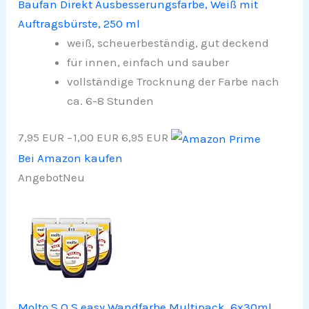
Baufan Direkt Ausbesserungsfarbe, Weiß mit
Auftragsbürste, 250 ml
weiß, scheuerbeständig, gut deckend
für innen, einfach und sauber
vollständige Trocknung der Farbe nach
ca. 6-8 Stunden
7,95 EUR
−1,00 EUR
6,95 EUR
Bei Amazon kaufen
Angebot
Neu
Molto S.O.S easy Wandfarbe Multipack, 6x30ml,