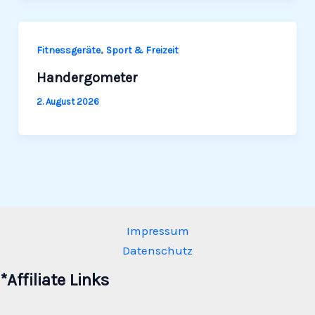
,
Fit­ness­ge­räte
Sport & Freizeit
Handergometer
2. August 2026
Impressum
Datenschutz
*Affiliate Links