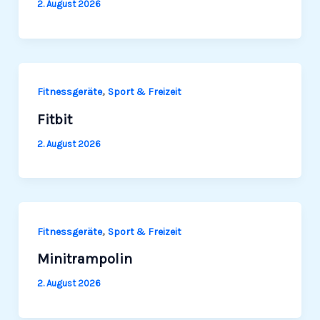
2. August 2026
,
Fit­ness­ge­räte
Sport & Freizeit
Fitbit
2. August 2026
,
Fit­ness­ge­räte
Sport & Freizeit
Minitrampolin
2. August 2026