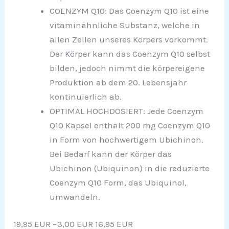
COENZYM Q10: Das Coenzym Q10 ist eine
vitaminähnliche Substanz, welche in
allen Zellen unseres Körpers vorkommt.
Der Körper kann das Coenzym Q10 selbst
bilden, jedoch nimmt die körpereigene
Produktion ab dem 20. Lebensjahr
kontinuierlich ab.
OPTIMAL HOCHDOSIERT: Jede Coenzym
Q10 Kapsel enthält 200 mg Coenzym Q10
in Form von hochwertigem Ubichinon.
Bei Bedarf kann der Körper das
Ubichinon (Ubiquinon) in die reduzierte
Coenzym Q10 Form, das Ubiquinol,
umwandeln.
19,95 EUR
−3,00 EUR
16,95 EUR