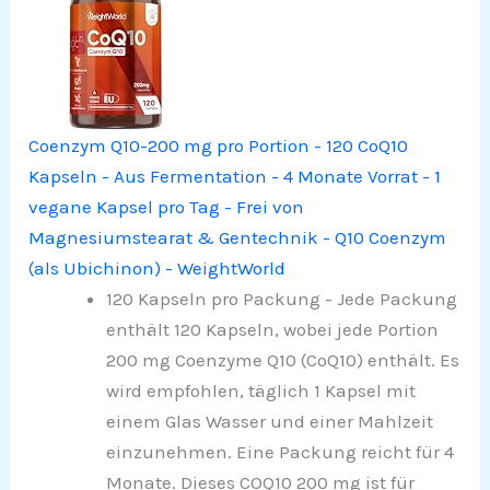
Coenzym Q10-200 mg pro Portion - 120 CoQ10
Kapseln - Aus Fermentation - 4 Monate Vorrat - 1
vegane Kapsel pro Tag - Frei von
Magnesiumstearat & Gentechnik - Q10 Coenzym
(als Ubichinon) - WeightWorld
120 Kapseln pro Packung - Jede Packung
enthält 120 Kapseln, wobei jede Portion
200 mg Coenzyme Q10 (CoQ10) enthält. Es
wird empfohlen, täglich 1 Kapsel mit
einem Glas Wasser und einer Mahlzeit
einzunehmen. Eine Packung reicht für 4
Monate. Dieses COQ10 200 mg ist für