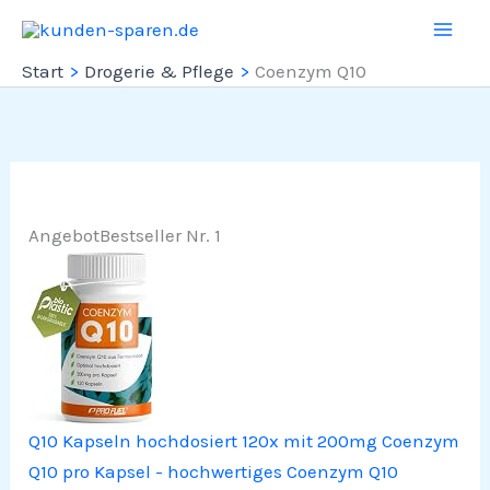
Zum
Inhalt
Start
Drogerie & Pflege
Coenzym Q10
springen
Angebot
Bestseller Nr. 1
Q10 Kapseln hochdosiert 120x mit 200mg Coenzym
Q10 pro Kapsel - hochwertiges Coenzym Q10