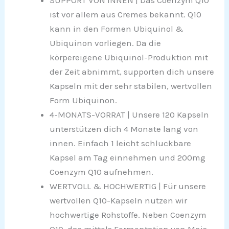
SUPPORT VON INNEN | Das Coenzym Q10
ist vor allem aus Cremes bekannt. Q10
kann in den Formen Ubiquinol &
Ubiquinon vorliegen. Da die
körpereigene Ubiquinol-Produktion mit
der Zeit abnimmt, supporten dich unsere
Kapseln mit der sehr stabilen, wertvollen
Form Ubiquinon.
4-MONATS-VORRAT | Unsere 120 Kapseln
unterstützen dich 4 Monate lang von
innen. Einfach 1 leicht schluckbare
Kapsel am Tag einnehmen und 200mg
Coenzym Q10 aufnehmen.
WERTVOLL & HOCHWERTIG | Für unsere
wertvollen Q10-Kapseln nutzen wir
hochwertige Rohstoffe. Neben Coenzym