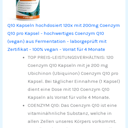
Q10 Kapseln hochdosiert 120x mit 200mg Coenzym
Q10 pro Kapsel - hochwertiges Coenzym Q10
(vegan) aus Fermentation - laborgeprüft mit
Zertifikat - 100% vegan - Vorrat für 4 Monate
TOP PREIS-LEISTUNGSVERHÄLTNIS: 120
Coenzym Q10 Kapseln mit je 200 mg
Ubichinon (Ubiquinon) Coenzym Q10 pro
Kapsel. Bei täglicher Einnahme (1 Kapsel)
dient eine Dose mit 120 Coenzym Q10
Kapseln als Vorrat für volle 4 Monate.
COENZYM Q10: Das Coenzym Q10 ist eine
vitaminähnliche Substanz, welche in
allen Zellen unseres Körpers vorkommt.