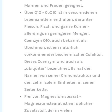
Männer und Frauen geeignet.
Über Q10 - CoQ10 ist in verschiedenen
Lebensmitteln enthalten, darunter
Fleisch, Fisch und ganze Körner -
allerdings in geringeren Mengen.
Coenzym Q10, auch bekannt als
Ubichinon, ist ein natürlich
vorkommender biochemischer Cofaktor.
Dieses Coenzym wird auch als
„ubiquitär“ bezeichnet. Es hat den
Namen von seiner Chinonstruktur und
den zehn Isolein Einheiten in seiner
Seitenkette.
Frei von Magnesiumstearat -
Magnesiumstearat ist ein üblicher
Zusatzstoff, der in vielen