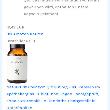
Q10, das mittels Fermentation von Mais
gewonnen wird, enthalten unsere
Kapseln Reismehl.
19,49 EUR
Bei Amazon kaufen
Bestseller Nr. 11
Naturkur® Coenzym Q10 200mg - 120 Kapseln im
Apothekerglas - Ubiquinon, Vegan, laborgeprüft,
ohne Zusatzstoffe, in Handarbeit hergestellt in
Unterfranken