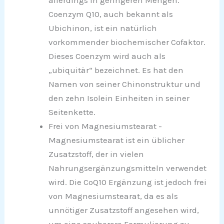
allerdings in geringeren Mengen.
Coenzym Q10, auch bekannt als
Ubichinon, ist ein natürlich
vorkommender biochemischer Cofaktor.
Dieses Coenzym wird auch als
„ubiquitär“ bezeichnet. Es hat den
Namen von seiner Chinonstruktur und
den zehn Isolein Einheiten in seiner
Seitenkette.
Frei von Magnesiumstearat -
Magnesiumstearat ist ein üblicher
Zusatzstoff, der in vielen
Nahrungsergänzungsmitteln verwendet
wird. Die CoQ10 Ergänzung ist jedoch frei
von Magnesiumstearat, da es als
unnötiger Zusatzstoff angesehen wird,