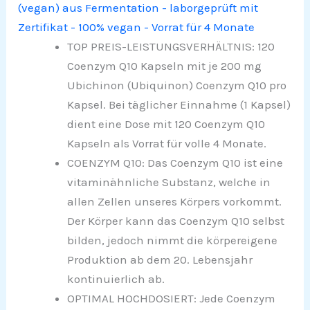
(vegan) aus Fermentation - laborgeprüft mit
Zertifikat - 100% vegan - Vorrat für 4 Monate
TOP PREIS-LEISTUNGSVERHÄLTNIS: 120
Coenzym Q10 Kapseln mit je 200 mg
Ubichinon (Ubiquinon) Coenzym Q10 pro
Kapsel. Bei täglicher Einnahme (1 Kapsel)
dient eine Dose mit 120 Coenzym Q10
Kapseln als Vorrat für volle 4 Monate.
COENZYM Q10: Das Coenzym Q10 ist eine
vitaminähnliche Substanz, welche in
allen Zellen unseres Körpers vorkommt.
Der Körper kann das Coenzym Q10 selbst
bilden, jedoch nimmt die körpereigene
Produktion ab dem 20. Lebensjahr
kontinuierlich ab.
OPTIMAL HOCHDOSIERT: Jede Coenzym