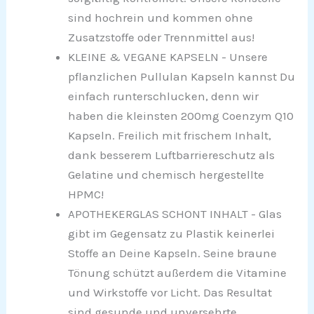
sind hochrein und kommen ohne
Zusatzstoffe oder Trennmittel aus!
KLEINE & VEGANE KAPSELN - Unsere
pflanzlichen Pullulan Kapseln kannst Du
einfach runterschlucken, denn wir
haben die kleinsten 200mg Coenzym Q10
Kapseln. Freilich mit frischem Inhalt,
dank besserem Luftbarriereschutz als
Gelatine und chemisch hergestellte
HPMC!
APOTHEKERGLAS SCHONT INHALT - Glas
gibt im Gegensatz zu Plastik keinerlei
Stoffe an Deine Kapseln. Seine braune
Tönung schützt außerdem die Vitamine
und Wirkstoffe vor Licht. Das Resultat
sind gesunde und unversehrte