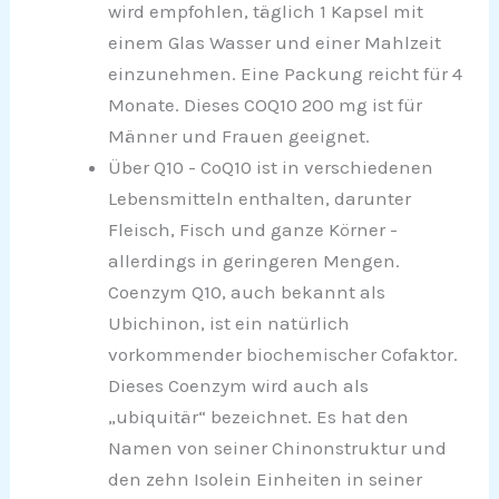
wird empfohlen, täglich 1 Kapsel mit
einem Glas Wasser und einer Mahlzeit
einzunehmen. Eine Packung reicht für 4
Monate. Dieses COQ10 200 mg ist für
Männer und Frauen geeignet.
Über Q10 - CoQ10 ist in verschiedenen
Lebensmitteln enthalten, darunter
Fleisch, Fisch und ganze Körner -
allerdings in geringeren Mengen.
Coenzym Q10, auch bekannt als
Ubichinon, ist ein natürlich
vorkommender biochemischer Cofaktor.
Dieses Coenzym wird auch als
„ubiquitär“ bezeichnet. Es hat den
Namen von seiner Chinonstruktur und
den zehn Isolein Einheiten in seiner