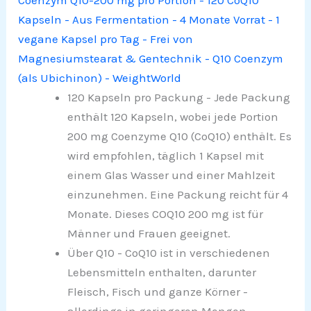
Coenzym Q10-200 mg pro Portion - 120 CoQ10
Kapseln - Aus Fermentation - 4 Monate Vorrat - 1
vegane Kapsel pro Tag - Frei von
Magnesiumstearat & Gentechnik - Q10 Coenzym
(als Ubichinon) - WeightWorld
120 Kapseln pro Packung - Jede Packung
enthält 120 Kapseln, wobei jede Portion
200 mg Coenzyme Q10 (CoQ10) enthält. Es
wird empfohlen, täglich 1 Kapsel mit
einem Glas Wasser und einer Mahlzeit
einzunehmen. Eine Packung reicht für 4
Monate. Dieses COQ10 200 mg ist für
Männer und Frauen geeignet.
Über Q10 - CoQ10 ist in verschiedenen
Lebensmitteln enthalten, darunter
Fleisch, Fisch und ganze Körner -