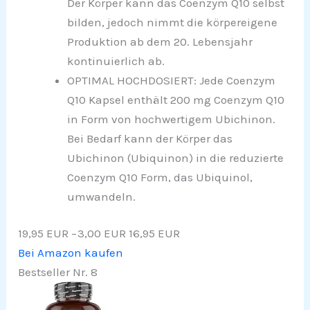
Der Körper kann das Coenzym Q10 selbst
bilden, jedoch nimmt die körpereigene
Produktion ab dem 20. Lebensjahr
kontinuierlich ab.
OPTIMAL HOCHDOSIERT: Jede Coenzym
Q10 Kapsel enthält 200 mg Coenzym Q10
in Form von hochwertigem Ubichinon.
Bei Bedarf kann der Körper das
Ubichinon (Ubiquinon) in die reduzierte
Coenzym Q10 Form, das Ubiquinol,
umwandeln.
19,95 EUR
−3,00 EUR
16,95 EUR
Bei Amazon kaufen
Bestseller Nr. 8