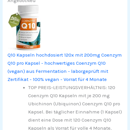
Angebot
Neu
Q10 Kapseln hochdosiert 120x mit 200mg Coenzym
Q10 pro Kapsel - hochwertiges Coenzym Q10
(vegan) aus Fermentation - laborgeprüft mit
Zertifikat - 100% vegan - Vorrat für 4 Monate
TOP PREIS-LEISTUNGSVERHÄLTNIS: 120
Coenzym Q10 Kapseln mit je 200 mg
Ubichinon (Ubiquinon) Coenzym Q10 pro
Kapsel. Bei täglicher Einnahme (1 Kapsel)
dient eine Dose mit 120 Coenzym Q10
Kapseln als Vorrat für volle 4 Monate.