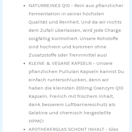
NATURREINES Q10 - Rein aus pflanzlicher
Fermentation in seiner höchsten
Qualität und Reinheit. Und da wir nichts
dem Zufall überlassen, wird jede Charge
sorgfältig kontrolliert. Unsere Rohstoffe
sind hochrein und kommen ohne
Zusatzstoffe oder Trennmittel aus!
KLEINE & VEGANE KAPSELN - Unsere
pflanzlichen Pullulan Kapseln kannst Du
einfach runterschlucken, denn wir
haben die kleinsten 200mg Coenzym Q10
Kapseln. Freilich mit frischem Inhalt,
dank besserem Luftbarriereschutz als
Gelatine und chemisch hergestellte
HPMC!
APOTHEKERGLAS SCHONT INHALT - Glas