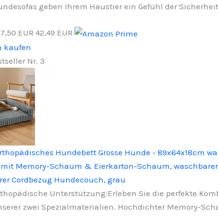
ndesofas geben Ihrem Haustier ein Gefühl der Sicherhei
−7,50 EUR
42,49 EUR
n kaufen
tseller Nr. 3
thopädisches Hundebett Grosse Hunde - 89x64x18cm wa
 mit Memory-Schaum & Eierkarton-Schaum, waschbarer
er Cordbezug Hundecouch, grau
thopädische Unterstützung:Erleben Sie die perfekte Kom
serer zwei Spezialmaterialien. Hochdichter Memory-Sc