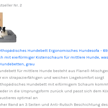
tseller Nr. 2
thopädisches Hundebett Ergonomisches Hundesofa - 8
 mit eierförmiger Kistenschaum für mittlere Hunde, wa
 Hundebetten, grau
ndebett für mittlere Hunde besteht aus Flanell-Mischge
r ein strapazierfähigen und weichen Liegekomfort sorgt
rthopädisches Hundebett mit eiförmigem Schaum komm
eder in die Ursprungsform zurück und passt sich dem Kö
ustieres optimal an
her Rand an 3 Seiten und Anti-Rutsch Beschichtung des