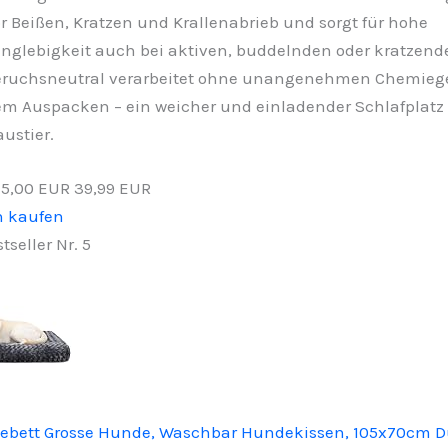
r Beißen, Kratzen und Krallenabrieb und sorgt für hohe
nglebigkeit auch bei aktiven, buddelnden oder kratzen
eruchsneutral verarbeitet ohne unangenehmen Chemieg
m Auspacken – ein weicher und einladender Schlafplatz f
ustier.
−5,00 EUR
39,99 EUR
n kaufen
tseller Nr. 5
ebett Grosse Hunde, Waschbar Hundekissen, 105x70cm 