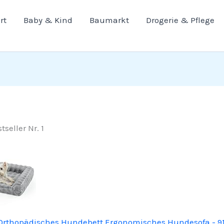
rt
Baby & Kind
Baumarkt
Drogerie & Pflege
tseller Nr. 1
Orthopädisches Hundebett Ergonomisches Hundesofa - 9