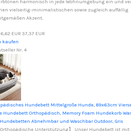
rbtönen harmonisch in jede Wohnumgebung ein und verl
nen vielseitig-minimalistischen sowie zugleich auffällig
itgemäßen Akzent.
−6,62 EUR
37,37 EUR
n kaufen
tseller Nr. 4
pädisches Hundebett Mittelgroße Hunde, 89x63cm Vierse
e Hundebett Orthopädisch, Memory Foam Hundekorb Was
, Hundebetten Abnehmbar und Waschbar Outdoor, Gris
rthopädische Unterstützung】 Unser Hundebett ist mit