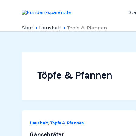
Zum
Sta
Inhalt
springen
Start
Haushalt
Töpfe & Pfannen
Töpfe & Pfannen
,
Haushalt
Töpfe & Pfannen
Gänsebräter