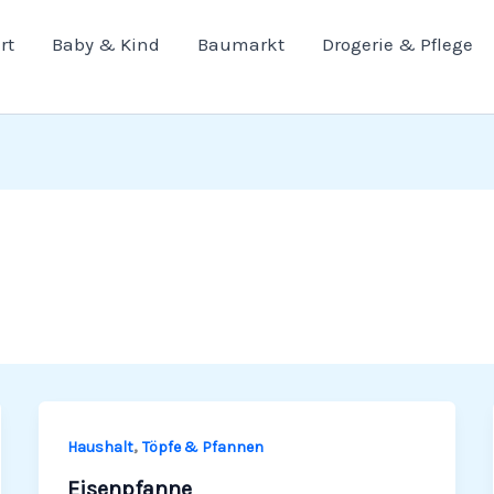
rt
Baby & Kind
Baumarkt
Drogerie & Pflege
,
Haushalt
Töpfe & Pfannen
Eisenpfanne