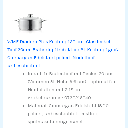
WMF Diadem Plus Kochtopf 20 cm, Glasdeckel,
Topf 20cm, Bratentopf Induktion 3l, Kochtopf groß
Cromargan Edelstahl poliert, Nudeltopf
unbeschichtet
Inhalt: 1x Bratentopf mit Deckel 20 cm
(Volumen 3l, Höhe 9,6 cm) - optimal für
Herdplatten mit Ø 18 cm -
Artikelnummer: 0730216040
Material: Cromargan Edelstahl 18/10,
poliert, unbeschichtet - rostfrei,
spülmaschinengeeignet,