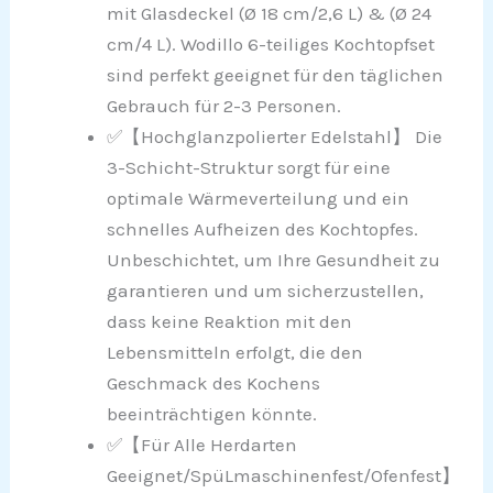
mit Glasdeckel (Ø 18 cm/2,6 L) & (Ø 24
cm/4 L). Wodillo 6-teiliges Kochtopfset
sind perfekt geeignet für den täglichen
Gebrauch für 2-3 Personen.
✅【Hochglanzpolierter Edelstahl】 Die
3-Schicht-Struktur sorgt für eine
optimale Wärmeverteilung und ein
schnelles Aufheizen des Kochtopfes.
Unbeschichtet, um Ihre Gesundheit zu
garantieren und um sicherzustellen,
dass keine Reaktion mit den
Lebensmitteln erfolgt, die den
Geschmack des Kochens
beeinträchtigen könnte.
✅【Für Alle Herdarten
Geeignet/SpüLmaschinenfest/Ofenfest】