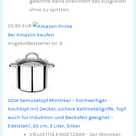
geformte Rand erleichtert das Ausgießen
ohne zu spritzen.
20,90 EUR
Bei Amazon kaufen
Angebot
Bestseller Nr. 6
GSW Gemüsetopf Montreal – hochwertiger
Kochtopf mit Deckel, sichere Kaltmetallgriffe, Topf
auch für Induktion und Backofen geeignet –
Edelstahl, 20 cm, 5 Liter, Silber
VIELSEITIG EINSETZBAR – Der Montreal-