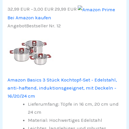
32,99 EUR
−3,00 EUR
29,99 EUR
Bei Amazon kaufen
Angebot
Bestseller Nr. 12
Amazon Basics 3 Stück Kochtopf-Set - Edelstahl,
anti-haftend, induktionsgeeignet, mit Deckeln -
16/20/24 cm
Lieferumfang: Töpfe in 16 cm, 20 cm und
24 cm
Material: Hochwertiges Edelstahl
Leichtes, langlebiges und robustes