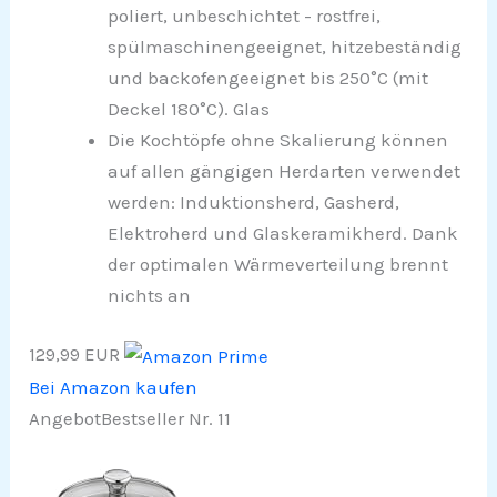
poliert, unbeschichtet - rostfrei,
spülmaschinengeeignet, hitzebeständig
und backofengeeignet bis 250°C (mit
Deckel 180°C). Glas
Die Kochtöpfe ohne Skalierung können
auf allen gängigen Herdarten verwendet
werden: Induktionsherd, Gasherd,
Elektroherd und Glaskeramikherd. Dank
der optimalen Wärmeverteilung brennt
nichts an
129,99 EUR
Bei Amazon kaufen
Angebot
Bestseller Nr. 11