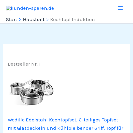
Zum
Inhalt
Start
Haushalt
Kochtopf Induktion
springen
Bestseller Nr. 1
Wodillo Edelstahl Kochtopfset, 6-teiliges Topfset
mit Glasdeckeln und Kühlbleibender Griff, Topf für