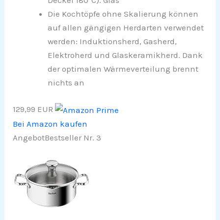
Deckel 180°C). Glas
Die Kochtöpfe ohne Skalierung können
auf allen gängigen Herdarten verwendet
werden: Induktionsherd, Gasherd,
Elektroherd und Glaskeramikherd. Dank
der optimalen Wärmeverteilung brennt
nichts an
129,99 EUR
Bei Amazon kaufen
Angebot
Bestseller Nr. 3