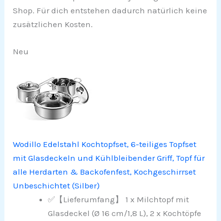
Shop. Für dich entstehen dadurch natürlich keine
zusätzlichen Kosten.
Neu
Wodillo Edelstahl Kochtopfset, 6-teiliges Topfset
mit Glasdeckeln und Kühlbleibender Griff, Topf für
alle Herdarten & Backofenfest, Kochgeschirrset
Unbeschichtet (Silber)
✅【Lieferumfang】 1 x Milchtopf mit
Glasdeckel (Ø 16 cm/1,8 L), 2 x Kochtöpfe