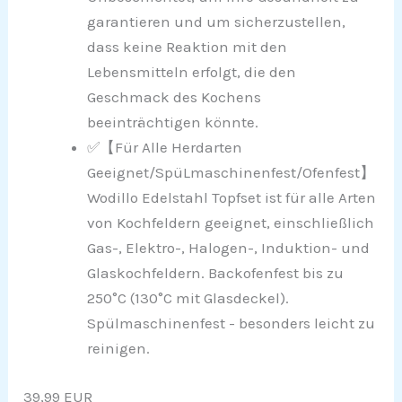
garantieren und um sicherzustellen,
dass keine Reaktion mit den
Lebensmitteln erfolgt, die den
Geschmack des Kochens
beeinträchtigen könnte.
✅【Für Alle Herdarten
Geeignet/SpüLmaschinenfest/Ofenfest】
Wodillo Edelstahl Topfset ist für alle Arten
von Kochfeldern geeignet, einschließlich
Gas-, Elektro-, Halogen-, Induktion- und
Glaskochfeldern. Backofenfest bis zu
250°C (130°C mit Glasdeckel).
Spülmaschinenfest - besonders leicht zu
reinigen.
39,99 EUR