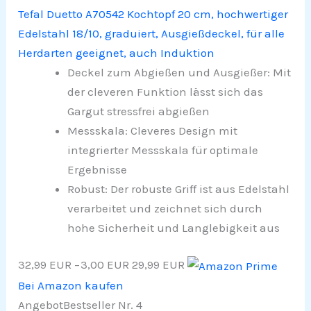
Tefal Duetto A70542 Kochtopf 20 cm, hochwertiger
Edelstahl 18/10, graduiert, Ausgießdeckel, für alle
Herdarten geeignet, auch Induktion
Deckel zum Abgießen und Ausgießer: Mit
der cleveren Funktion lässt sich das
Gargut stressfrei abgießen
Messskala: Cleveres Design mit
integrierter Messskala für optimale
Ergebnisse
Robust: Der robuste Griff ist aus Edelstahl
verarbeitet und zeichnet sich durch
hohe Sicherheit und Langlebigkeit aus
32,99 EUR
−3,00 EUR
29,99 EUR
Bei Amazon kaufen
Angebot
Bestseller Nr. 4