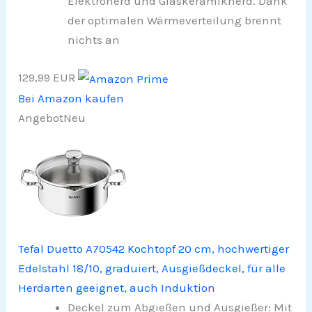
Elektroherd und Glaskeramikherd. Dank
der optimalen Wärmeverteilung brennt
nichts an
129,99 EUR
Bei Amazon kaufen
Angebot
Neu
Tefal Duetto A70542 Kochtopf 20 cm, hochwertiger
Edelstahl 18/10, graduiert, Ausgießdeckel, für alle
Herdarten geeignet, auch Induktion
Deckel zum Abgießen und Ausgießer: Mit