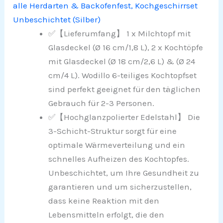
alle Herdarten & Backofenfest, Kochgeschirrset
Unbeschichtet (Silber)
✅【Lieferumfang】 1 x Milchtopf mit
Glasdeckel (Ø 16 cm/1,8 L), 2 x Kochtöpfe
mit Glasdeckel (Ø 18 cm/2,6 L) & (Ø 24
cm/4 L). Wodillo 6-teiliges Kochtopfset
sind perfekt geeignet für den täglichen
Gebrauch für 2-3 Personen.
✅【Hochglanzpolierter Edelstahl】 Die
3-Schicht-Struktur sorgt für eine
optimale Wärmeverteilung und ein
schnelles Aufheizen des Kochtopfes.
Unbeschichtet, um Ihre Gesundheit zu
garantieren und um sicherzustellen,
dass keine Reaktion mit den
Lebensmitteln erfolgt, die den