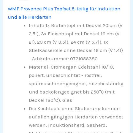
WMF Provence Plus Topfset 5-teilig für Induktion
und alle Herdarten
Inhalt: 1x Bratentopf mit Deckel 20 cm (V
2,5l), 3x Fleischtopf mit Deckel 16 cm (V
2l), 20 cm (V 3,5l), 24 cm (V 5,7l), 1x
Stielkasserolle ohne Deckel 16 cm (V 1,4l)
- Artikelnummer: 0721056380
Material: Cromargan Edelstahl 18/10,
poliert, unbeschichtet - rostfrei,
spülmaschinengeeignet, hitzebeständig
und backofengeeignet bis 250°C (mit
Deckel 180°C). Glas
Die Kochtöpfe ohne Skalierung können
auf allen gängigen Herdarten verwendet
werden: Induktionsherd, Gasherd,