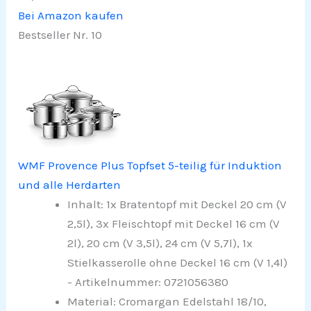
Bei Amazon kaufen
Bestseller Nr. 10
WMF Provence Plus Topfset 5-teilig für Induktion
und alle Herdarten
Inhalt: 1x Bratentopf mit Deckel 20 cm (V
2,5l), 3x Fleischtopf mit Deckel 16 cm (V
2l), 20 cm (V 3,5l), 24 cm (V 5,7l), 1x
Stielkasserolle ohne Deckel 16 cm (V 1,4l)
- Artikelnummer: 0721056380
Material: Cromargan Edelstahl 18/10,