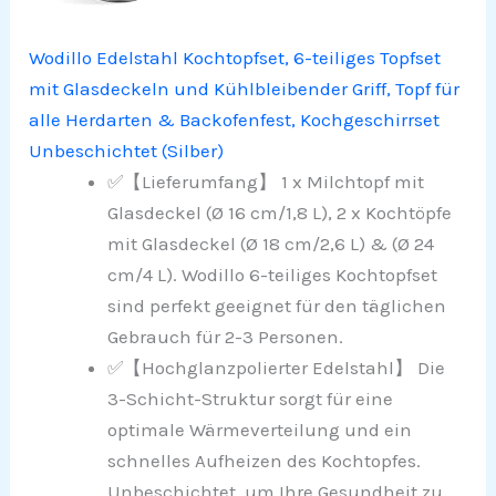
Wodillo Edelstahl Kochtopfset, 6-teiliges Topfset
mit Glasdeckeln und Kühlbleibender Griff, Topf für
alle Herdarten & Backofenfest, Kochgeschirrset
Unbeschichtet (Silber)
✅【Lieferumfang】 1 x Milchtopf mit
Glasdeckel (Ø 16 cm/1,8 L), 2 x Kochtöpfe
mit Glasdeckel (Ø 18 cm/2,6 L) & (Ø 24
cm/4 L). Wodillo 6-teiliges Kochtopfset
sind perfekt geeignet für den täglichen
Gebrauch für 2-3 Personen.
✅【Hochglanzpolierter Edelstahl】 Die
3-Schicht-Struktur sorgt für eine
optimale Wärmeverteilung und ein
schnelles Aufheizen des Kochtopfes.
Unbeschichtet, um Ihre Gesundheit zu