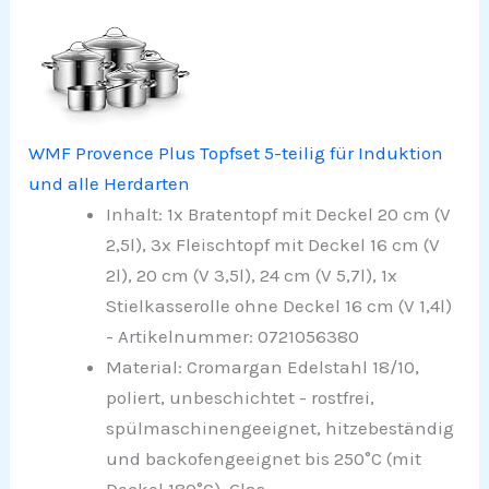
WMF Provence Plus Topfset 5-teilig für Induktion
und alle Herdarten
Inhalt: 1x Bratentopf mit Deckel 20 cm (V
2,5l), 3x Fleischtopf mit Deckel 16 cm (V
2l), 20 cm (V 3,5l), 24 cm (V 5,7l), 1x
Stielkasserolle ohne Deckel 16 cm (V 1,4l)
- Artikelnummer: 0721056380
Material: Cromargan Edelstahl 18/10,
poliert, unbeschichtet - rostfrei,
spülmaschinengeeignet, hitzebeständig
und backofengeeignet bis 250°C (mit