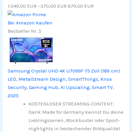
1.049,00 EUR
−370,00 EUR
679,00 EUR
Bei Amazon kaufen
Bestseller Nr. 5
Samsung Crystal UHD 4K U7099F 75 Zoll (189 cm)
LED, MetalStream Design, SmartThings, Knox
Security, Gaming Hub, AI Upscaling, Smart TV,
2025
KOSTENLOSER STREAMING-CONTENT:
Dank Made for Germany kannst Du deine
Lieblingsserien, Blockbuster oder Sport-
Highlights in bestechender Bildqualität