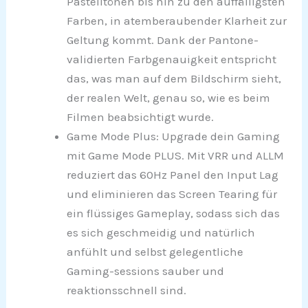
Pastelltönen bis hin zu den auffälligsten
Farben, in atemberaubender Klarheit zur
Geltung kommt. Dank der Pantone-
validierten Farbgenauigkeit entspricht
das, was man auf dem Bildschirm sieht,
der realen Welt, genau so, wie es beim
Filmen beabsichtigt wurde.
Game Mode Plus: Upgrade dein Gaming
mit Game Mode PLUS. Mit VRR und ALLM
reduziert das 60Hz Panel den Input Lag
und eliminieren das Screen Tearing für
ein flüssiges Gameplay, sodass sich das
es sich geschmeidig und natürlich
anfühlt und selbst gelegentliche
Gaming-sessions sauber und
reaktionsschnell sind.