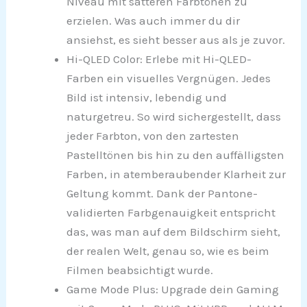
Niveau mit satteren Farbtönen zu
erzielen. Was auch immer du dir
ansiehst, es sieht besser aus als je zuvor.
Hi-QLED Color: Erlebe mit Hi-QLED-
Farben ein visuelles Vergnügen. Jedes
Bild ist intensiv, lebendig und
naturgetreu. So wird sichergestellt, dass
jeder Farbton, von den zartesten
Pastelltönen bis hin zu den auffälligsten
Farben, in atemberaubender Klarheit zur
Geltung kommt. Dank der Pantone-
validierten Farbgenauigkeit entspricht
das, was man auf dem Bildschirm sieht,
der realen Welt, genau so, wie es beim
Filmen beabsichtigt wurde.
Game Mode Plus: Upgrade dein Gaming