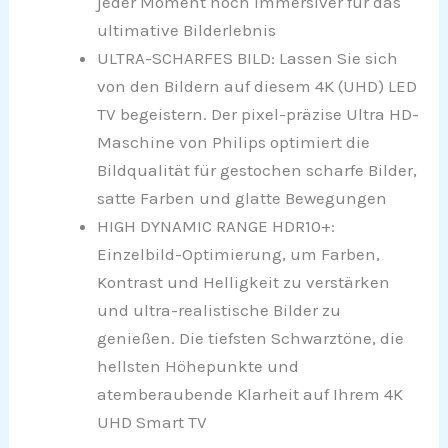
jeder Moment noch immersiver für das
ultimative Bilderlebnis
ULTRA-SCHARFES BILD: Lassen Sie sich
von den Bildern auf diesem 4K (UHD) LED
TV begeistern. Der pixel-präzise Ultra HD-
Maschine von Philips optimiert die
Bildqualität für gestochen scharfe Bilder,
satte Farben und glatte Bewegungen
HIGH DYNAMIC RANGE HDR10+:
Einzelbild-Optimierung, um Farben,
Kontrast und Helligkeit zu verstärken
und ultra-realistische Bilder zu
genießen. Die tiefsten Schwarztöne, die
hellsten Höhepunkte und
atemberaubende Klarheit auf Ihrem 4K
UHD Smart TV