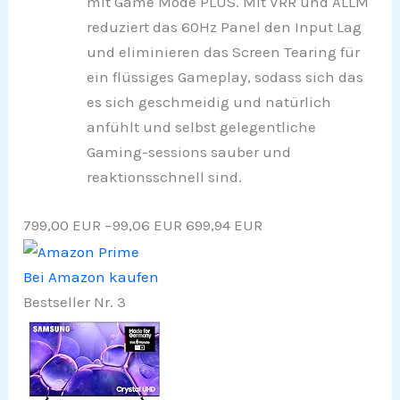
mit Game Mode PLUS. Mit VRR und ALLM
reduziert das 60Hz Panel den Input Lag
und eliminieren das Screen Tearing für
ein flüssiges Gameplay, sodass sich das
es sich geschmeidig und natürlich
anfühlt und selbst gelegentliche
Gaming-sessions sauber und
reaktionsschnell sind.
799,00 EUR
−99,06 EUR
699,94 EUR
Bei Amazon kaufen
Bestseller Nr. 3