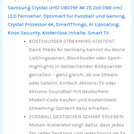
Samsung Crystal UHD U8079F 4K 75 Zoll (189 cm)
LED Fernseher, Optimiert für Fussball und Gaming,
Crystal Prozessor 4K, SmartThings, AI Upscaling,
Knox Security, Kostenlose Inhalte, Smart TV
KOSTENLOSER STREAMING-CONTENT:
Dank Made for Germany kannst du deine
Lieblingsserien, Blockbuster oder Sport-
Highlights in bestechender Bildqualität
genießen – ganz gleich, ob via Stream
oder Satellit. Einfach Aktions-TV oder
Aktions-Soundbar mit deutschem
Modell-Code kaufen und kostenlosen
Streaming-Content dazu erhalten.
FUSSBALL GESTOCHEN SCHARF ERLEBEN:
Motion Xcelerator sorgt dafür, dass jedes
Tor, jedes Tackling und jeder Sprint im TV