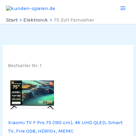
Zum
Inhalt
Start
Elektronik
75 Zoll Fernseher
springen
Bestseller Nr. 1
Xiaomi TV F Pro 75 (190 cm), 4K UHD QLED, Smart
TV, Fire OS8, HDR10+, MEMC