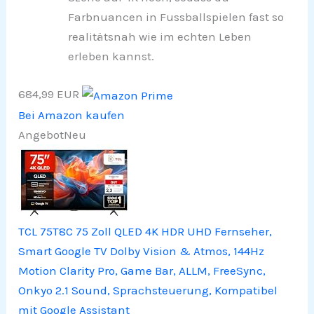
Farbnuancen in Fussballspielen fast so
realitätsnah wie im echten Leben
erleben kannst.
684,99 EUR
Bei Amazon kaufen
Angebot
Neu
TCL 75T8C 75 Zoll QLED 4K HDR UHD Fernseher,
Smart Google TV Dolby Vision & Atmos, 144Hz
Motion Clarity Pro, Game Bar, ALLM, FreeSync,
Onkyo 2.1 Sound, Sprachsteuerung, Kompatibel
mit Google Assistant