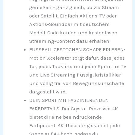
genießen – ganz gleich, ob via Stream
oder Satellit. Einfach Aktions-TV oder
Aktions-Soundbar mit deutschem
Modell-Code kaufen und kostenlosen
Streaming-Content dazu erhalten.
FUSSBALL GESTOCHEN SCHARF ERLEBEN:
Motion Xcelerator sorgt dafür, dass jedes
Tor, jedes Tackling und jeder Sprint im TV
und Live Streaming flüssig, kristallklar
und völlig frei von Bewegungsunschärfe
dargestellt wird.
DEIN SPORT MIT FASZINIERENDEN
FARBDETAILS: Der Crystal-Prozessor 4K
bietet dir eine beeindruckende
Farbpracht. 4K-Upscaling skaliert jede
Szene auf 4K hoch, sodass du