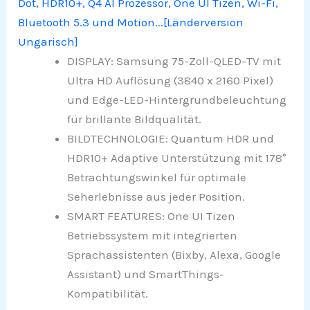
Dot, HDR10+, Q4 AI Prozessor, One UI Tizen, Wi-Fi,
Bluetooth 5.3 und Motion...[Länderversion
Ungarisch]
DISPLAY: Samsung 75-Zoll-QLED-TV mit
Ultra HD Auflösung (3840 x 2160 Pixel)
und Edge-LED-Hintergrundbeleuchtung
für brillante Bildqualität.
BILDTECHNOLOGIE: Quantum HDR und
HDR10+ Adaptive Unterstützung mit 178°
Betrachtungswinkel für optimale
Seherlebnisse aus jeder Position.
SMART FEATURES: One UI Tizen
Betriebssystem mit integrierten
Sprachassistenten (Bixby, Alexa, Google
Assistant) und SmartThings-
Kompatibilität.