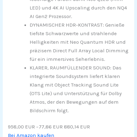
LED) und 4K AI Upscaling durch den NQ4
AI Gen2 Prozessor.
DYNAMISCHER HDR-KONTRAST: Genieße
tiefste Schwarzwerte und strahlende
Helligkeiten mit Neo Quantum HDR und
präzisem Direct Full Array Local Dimming
für ein immersives Seherlebnis.
KLARER, RAUMFÜLLENDER SOUND: Das
integrierte Soundsystem liefert klaren
Klang mit Object Tracking Sound Lite
(OTS Lite) und Unterstützung für Dolby
Atmos, der den Bewegungen auf dem
Bildschirm folgt.
958,00 EUR
−77,86 EUR
880,14 EUR
Bei Amazon kaufen