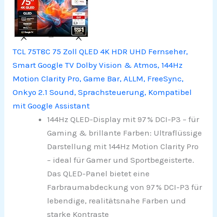
TCL 75T8C 75 Zoll QLED 4K HDR UHD Fernseher,
Smart Google TV Dolby Vision & Atmos, 144Hz
Motion Clarity Pro, Game Bar, ALLM, FreeSync,
Onkyo 2.1 Sound, Sprachsteuerung, Kompatibel
mit Google Assistant
144Hz QLED-Display mit 97 % DCI-P3 – für
Gaming & brillante Farben: Ultraflüssige
Darstellung mit 144Hz Motion Clarity Pro
– ideal für Gamer und Sportbegeisterte.
Das QLED-Panel bietet eine
Farbraumabdeckung von 97 % DCI-P3 für
lebendige, realitätsnahe Farben und
starke Kontraste