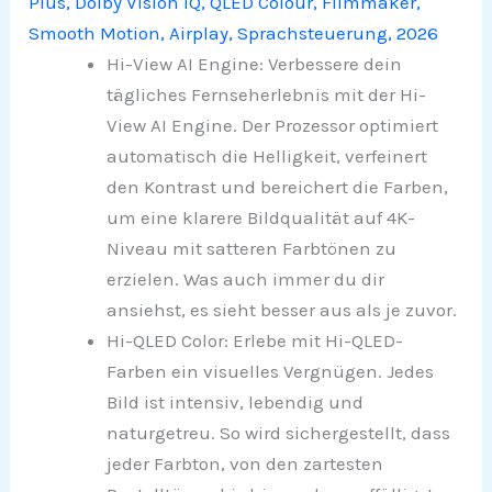
Plus, Dolby Vision IQ, QLED Colour, Filmmaker,
Smooth Motion, Airplay, Sprachsteuerung, 2026
Hi-View AI Engine: Verbessere dein
tägliches Fernseherlebnis mit der Hi-
View AI Engine. Der Prozessor optimiert
automatisch die Helligkeit, verfeinert
den Kontrast und bereichert die Farben,
um eine klarere Bildqualität auf 4K-
Niveau mit satteren Farbtönen zu
erzielen. Was auch immer du dir
ansiehst, es sieht besser aus als je zuvor.
Hi-QLED Color: Erlebe mit Hi-QLED-
Farben ein visuelles Vergnügen. Jedes
Bild ist intensiv, lebendig und
naturgetreu. So wird sichergestellt, dass
jeder Farbton, von den zartesten