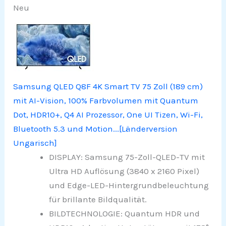
Neu
Samsung QLED Q8F 4K Smart TV 75 Zoll (189 cm)
mit AI-Vision, 100% Farbvolumen mit Quantum
Dot, HDR10+, Q4 AI Prozessor, One UI Tizen, Wi-Fi,
Bluetooth 5.3 und Motion...[Länderversion
Ungarisch]
DISPLAY: Samsung 75-Zoll-QLED-TV mit
Ultra HD Auflösung (3840 x 2160 Pixel)
und Edge-LED-Hintergrundbeleuchtung
für brillante Bildqualität.
BILDTECHNOLOGIE: Quantum HDR und