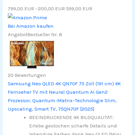
799,00 EUR
−200,00 EUR
599,00 EUR
Bei Amazon kaufen
Angebot
Bestseller Nr. 8
20 Bewertungen
Samsung Neo QLED 4K QN70F 75 Zoll (191 cm) 4K
Fernseher TV mit Neural Quantum AI Gen2
Prozessor, Quantum-Matrix-Technologie Slim,
Upscaling, Smart TV, 75QN70F [2025]
BEEINDRUCKENDE 4K BILDQUALITÄT:
Erlebe gestochen scharfe Details und
lebendige Farben dank Neo QLED (Mini