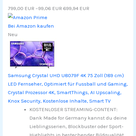
799,00 EUR
−99,06 EUR
699,94 EUR
Bei Amazon kaufen
Neu
Samsung Crystal UHD U8079F 4K 75 Zoll (189 cm)
LED Fernseher, Optimiert für Fussball und Gaming,
Crystal Prozessor 4K, SmartThings, AI Upscaling,
Knox Security, Kostenlose Inhalte, Smart TV
KOSTENLOSER STREAMING-CONTENT:
Dank Made for Germany kannst du deine
Lieblingsserien, Blockbuster oder Sport-
Highlights in bestechender Bildqualität