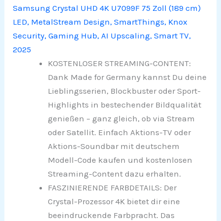
Samsung Crystal UHD 4K U7099F 75 Zoll (189 cm)
LED, MetalStream Design, SmartThings, Knox
Security, Gaming Hub, AI Upscaling, Smart TV,
2025
KOSTENLOSER STREAMING-CONTENT:
Dank Made for Germany kannst Du deine
Lieblingsserien, Blockbuster oder Sport-
Highlights in bestechender Bildqualität
genießen – ganz gleich, ob via Stream
oder Satellit. Einfach Aktions-TV oder
Aktions-Soundbar mit deutschem
Modell-Code kaufen und kostenlosen
Streaming-Content dazu erhalten.
FASZINIERENDE FARBDETAILS: Der
Crystal-Prozessor 4K bietet dir eine
beeindruckende Farbpracht. Das