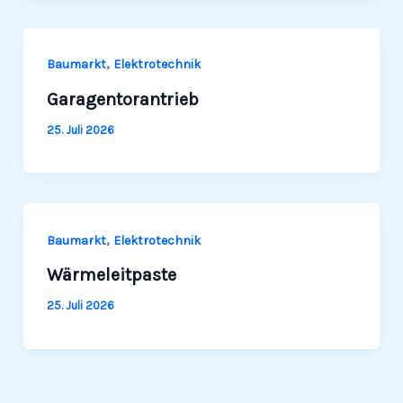
,
Baumarkt
Elek­tro­technik
Garagentorantrieb
25. Juli 2026
,
Baumarkt
Elek­tro­technik
Wärmeleitpaste
25. Juli 2026