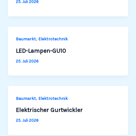
25. Juli 2026
,
Baumarkt
Elek­tro­technik
LED-Lampen-GU10
25. Juli 2026
,
Baumarkt
Elek­tro­technik
Elektrischer Gurtwickler
25. Juli 2026