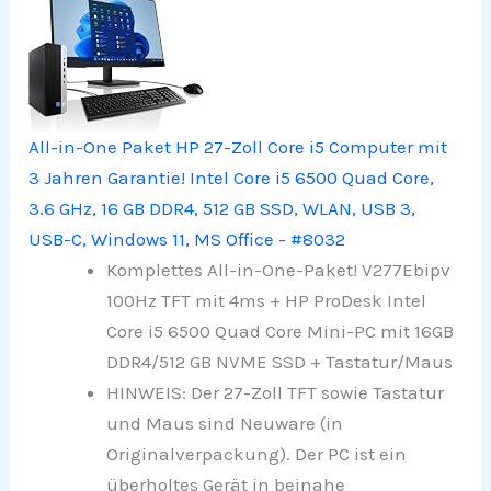
All-in-One Paket HP 27-Zoll Core i5 Computer mit
3 Jahren Garantie! Intel Core i5 6500 Quad Core,
3.6 GHz, 16 GB DDR4, 512 GB SSD, WLAN, USB 3,
USB-C, Windows 11, MS Office - #8032
Komplettes All-in-One-Paket! V277Ebipv
100Hz TFT mit 4ms + HP ProDesk Intel
Core i5 6500 Quad Core Mini-PC mit 16GB
DDR4/512 GB NVME SSD + Tastatur/Maus
HINWEIS: Der 27-Zoll TFT sowie Tastatur
und Maus sind Neuware (in
Originalverpackung). Der PC ist ein
überholtes Gerät in beinahe