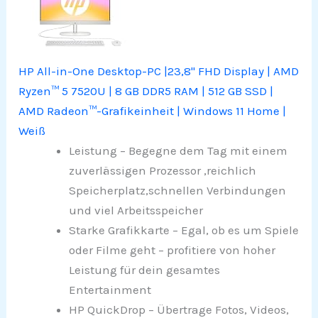
HP All-in-One Desktop-PC |23,8" FHD Display | AMD
Ryzen™ 5 7520U | 8 GB DDR5 RAM | 512 GB SSD |
AMD Radeon™-Grafikeinheit | Windows 11 Home |
Weiß
Leistung – Begegne dem Tag mit einem
zuverlässigen Prozessor ,reichlich
Speicherplatz,schnellen Verbindungen
und viel Arbeitsspeicher
Starke Grafikkarte – Egal, ob es um Spiele
oder Filme geht – profitiere von hoher
Leistung für dein gesamtes
Entertainment
HP QuickDrop – Übertrage Fotos, Videos,