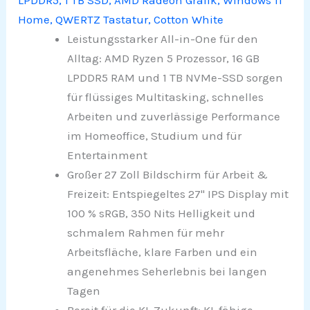
LPDDR5, 1 TB SSD, AMD Radeon Grafik, Windows 11
Home, QWERTZ Tastatur, Cotton White
Leistungsstarker All-in-One für den
Alltag: AMD Ryzen 5 Prozessor, 16 GB
LPDDR5 RAM und 1 TB NVMe-SSD sorgen
für flüssiges Multitasking, schnelles
Arbeiten und zuverlässige Performance
im Homeoffice, Studium und für
Entertainment
Großer 27 Zoll Bildschirm für Arbeit &
Freizeit: Entspiegeltes 27" IPS Display mit
100 % sRGB, 350 Nits Helligkeit und
schmalem Rahmen für mehr
Arbeitsfläche, klare Farben und ein
angenehmes Seherlebnis bei langen
Tagen