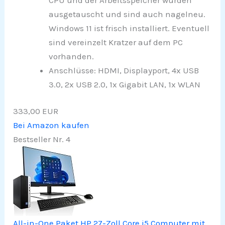
ausgetauscht und sind auch nagelneu.
Windows 11 ist frisch installiert. Eventuell
sind vereinzelt Kratzer auf dem PC
vorhanden.
Anschlüsse: HDMI, Displayport, 4x USB
3.0, 2x USB 2.0, 1x Gigabit LAN, 1x WLAN
333,00 EUR
Bei Amazon kaufen
Bestseller Nr. 4
All-in-One Paket HP 27-Zoll Core i5 Computer mit