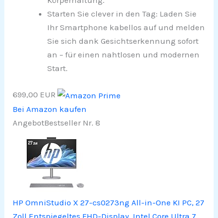
Körperhaltung.
Starten Sie clever in den Tag: Laden Sie
Ihr Smartphone kabellos auf und melden
Sie sich dank Gesichtserkennung sofort
an – für einen nahtlosen und modernen
Start.
699,00 EUR
Bei Amazon kaufen
Angebot
Bestseller Nr. 8
HP OmniStudio X 27-cs0273ng All-in-One KI PC, 27
Zoll Entspiegeltes FHD-Display, Intel Core Ultra 7