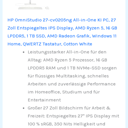
HP OmniStudio 27-cv0205ng All-in-One KI PC, 27
Zoll Entspiegeltes IPS Display, AMD Ryzen 5, 16 GB
LPDDR5, 1 TB SSD, AMD Radeon Grafik, Windows 11
Home, QWERTZ Tastatur, Cotton White
Leistungsstarker All-in-One für den
Alltag: AMD Ryzen 5 Prozessor, 16 GB
LPDDR5 RAM und 1 TB NVMe-SSD sorgen
für flüssiges Multitasking, schnelles
Arbeiten und zuverlässige Performance
im Homeoffice, Studium und für
Entertainment
Großer 27 Zoll Bildschirm für Arbeit &
Freizeit: Entspiegeltes 27" IPS Display mit
100 % sRGB, 350 Nits Helligkeit und