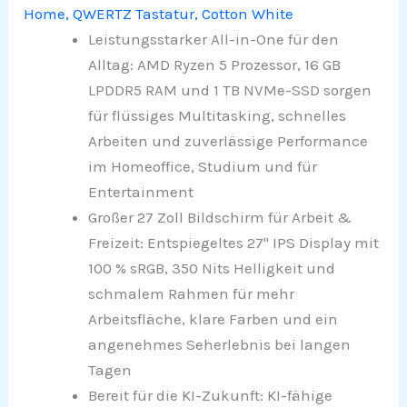
Home, QWERTZ Tastatur, Cotton White
Leistungsstarker All-in-One für den
Alltag: AMD Ryzen 5 Prozessor, 16 GB
LPDDR5 RAM und 1 TB NVMe-SSD sorgen
für flüssiges Multitasking, schnelles
Arbeiten und zuverlässige Performance
im Homeoffice, Studium und für
Entertainment
Großer 27 Zoll Bildschirm für Arbeit &
Freizeit: Entspiegeltes 27" IPS Display mit
100 % sRGB, 350 Nits Helligkeit und
schmalem Rahmen für mehr
Arbeitsfläche, klare Farben und ein
angenehmes Seherlebnis bei langen
Tagen
Bereit für die KI-Zukunft: KI-fähige