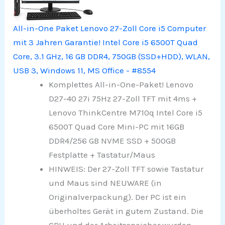
All-in-One Paket Lenovo 27-Zoll Core i5 Computer
mit 3 Jahren Garantie! Intel Core i5 6500T Quad
Core, 3.1 GHz, 16 GB DDR4, 750GB (SSD+HDD), WLAN,
USB 3, Windows 11, MS Office - #8554
Komplettes All-in-One-Paket! Lenovo
D27-40 27i 75Hz 27-Zoll TFT mit 4ms +
Lenovo ThinkCentre M710q Intel Core i5
6500T Quad Core Mini-PC mit 16GB
DDR4/256 GB NVME SSD + 500GB
Festplatte + Tastatur/Maus
HINWEIS: Der 27-Zoll TFT sowie Tastatur
und Maus sind NEUWARE (in
Originalverpackung). Der PC ist ein
überholtes Gerät in gutem Zustand. Die
CPU und der Arbeitsspeicher wurden