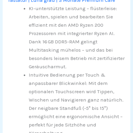
Tastatur | Luna grau | 3 Monate Premium Care
KI-unterstützte Leistung – flüsterleise:
Arbeiten, spielen und bearbeiten Sie
effizient mit den AMD Ryzen 200
Prozessoren mit integrierter Ryzen AI.
Dank 16 GB DDR5-RAM gelingt
Multitasking mühelos – und das bei
besonders leisem Betrieb mit zertifizierter
Geräuscharmut.
Intuitive Bedienung per Touch &
anpassbarer Blickwinkel: Mit dem
optionalen Touchscreen wird Tippen,
Wischen und Navigieren ganz natürlich.
Der neigbare Standfuß (-5° bis 15°)
ermöglicht eine ergonomische Ansicht –
perfekt für jede Sitzhöhe und