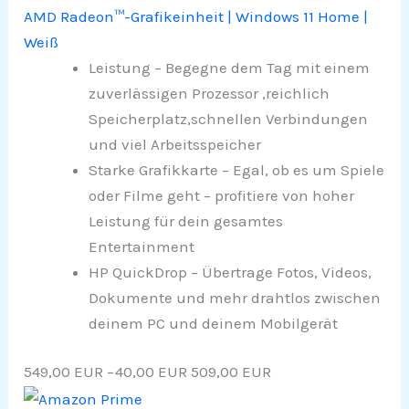
AMD Radeon™-Grafikeinheit | Windows 11 Home |
Weiß
Leistung – Begegne dem Tag mit einem
zuverlässigen Prozessor ,reichlich
Speicherplatz,schnellen Verbindungen
und viel Arbeitsspeicher
Starke Grafikkarte – Egal, ob es um Spiele
oder Filme geht – profitiere von hoher
Leistung für dein gesamtes
Entertainment
HP QuickDrop – Übertrage Fotos, Videos,
Dokumente und mehr drahtlos zwischen
deinem PC und deinem Mobilgerät
549,00 EUR
−40,00 EUR
509,00 EUR