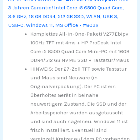
3 Jahren Garantie! Intel Core i5 6500 Quad Core,
3.6 GHz, 16 GB DDR4, 512 GB SSD, WLAN, USB 3,
USB-C, Windows 11, MS Office - #8032
Komplettes All-in-One-Paket! V277Ebipv
100Hz TFT mit 4ms + HP ProDesk Intel
Core i5 6500 Quad Core Mini-PC mit 16GB
DDR4/512 GB NVME SSD + Tastatur/Maus
HINWEIS: Der 27-Zoll TFT sowie Tastatur
und Maus sind Neuware (in
Originalverpackung). Der PC ist ein
überholtes Gerät in beinahe
neuwertigem Zustand. Die SSD und der
Arbeitsspeicher wurden ausgetauscht
und sind auch nagelneu. Windows 11 ist
frisch installiert. Eventuell sind
vereinzelt Kratzer auf dem PC vorhanden.