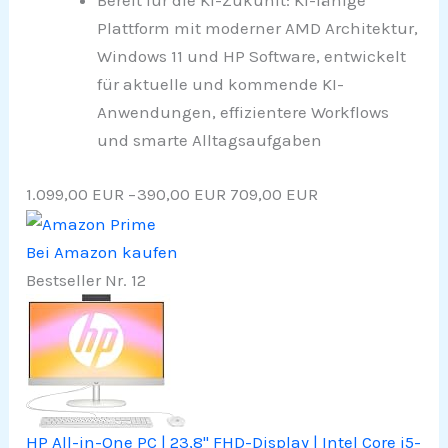
Bereit für die KI-Zukunft: KI-fähige
Plattform mit moderner AMD Architektur,
Windows 11 und HP Software, entwickelt
für aktuelle und kommende KI-
Anwendungen, effizientere Workflows
und smarte Alltagsaufgaben
1.099,00 EUR
−390,00 EUR
709,00 EUR
Bei Amazon kaufen
Bestseller Nr. 12
HP All-in-One PC | 23,8" FHD-Display | Intel Core i5-