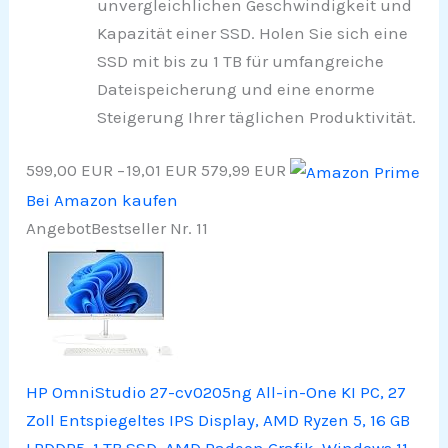
unvergleichlichen Geschwindigkeit und
Kapazität einer SSD. Holen Sie sich eine
SSD mit bis zu 1 TB für umfangreiche
Dateispeicherung und eine enorme
Steigerung Ihrer täglichen Produktivität.
599,00 EUR
−19,01 EUR
579,99 EUR
Bei Amazon kaufen
Angebot
Bestseller Nr. 11
HP OmniStudio 27-cv0205ng All-in-One KI PC, 27
Zoll Entspiegeltes IPS Display, AMD Ryzen 5, 16 GB