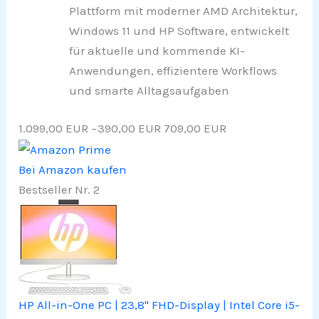
Plattform mit moderner AMD Architektur,
Windows 11 und HP Software, entwickelt
für aktuelle und kommende KI-
Anwendungen, effizientere Workflows
und smarte Alltagsaufgaben
1.099,00 EUR
−390,00 EUR
709,00 EUR
Bei Amazon kaufen
Bestseller Nr. 2
HP All-in-One PC | 23,8" FHD-Display | Intel Core i5-