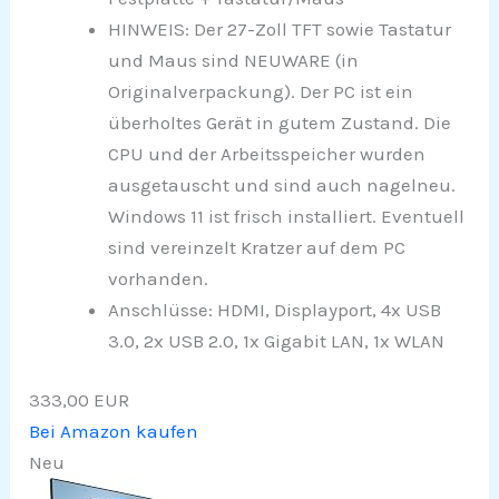
HINWEIS: Der 27-Zoll TFT sowie Tastatur
und Maus sind NEUWARE (in
Originalverpackung). Der PC ist ein
überholtes Gerät in gutem Zustand. Die
CPU und der Arbeitsspeicher wurden
ausgetauscht und sind auch nagelneu.
Windows 11 ist frisch installiert. Eventuell
sind vereinzelt Kratzer auf dem PC
vorhanden.
Anschlüsse: HDMI, Displayport, 4x USB
3.0, 2x USB 2.0, 1x Gigabit LAN, 1x WLAN
333,00 EUR
Bei Amazon kaufen
Neu