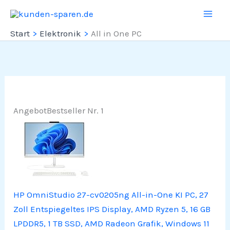
Zum
Inhalt
Start
Elektronik
All in One PC
springen
Angebot
Bestseller Nr. 1
HP OmniStudio 27-cv0205ng All-in-One KI PC, 27
Zoll Entspiegeltes IPS Display, AMD Ryzen 5, 16 GB
LPDDR5, 1 TB SSD, AMD Radeon Grafik, Windows 11