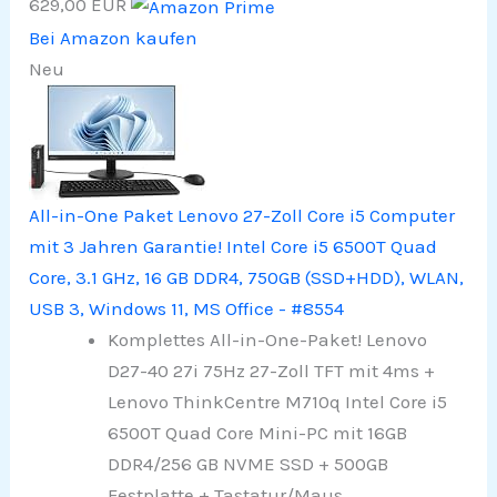
629,00 EUR
Bei Amazon kaufen
Neu
All-in-One Paket Lenovo 27-Zoll Core i5 Computer
mit 3 Jahren Garantie! Intel Core i5 6500T Quad
Core, 3.1 GHz, 16 GB DDR4, 750GB (SSD+HDD), WLAN,
USB 3, Windows 11, MS Office - #8554
Komplettes All-in-One-Paket! Lenovo
D27-40 27i 75Hz 27-Zoll TFT mit 4ms +
Lenovo ThinkCentre M710q Intel Core i5
6500T Quad Core Mini-PC mit 16GB
DDR4/256 GB NVME SSD + 500GB
Festplatte + Tastatur/Maus