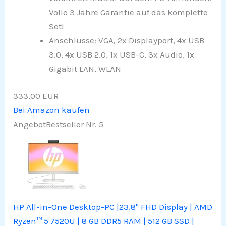
Volle 3 Jahre Garantie auf das komplette
Set!
Anschlüsse: VGA, 2x Displayport, 4x USB
3.0, 4x USB 2.0, 1x USB-C, 3x Audio, 1x
Gigabit LAN, WLAN
333,00 EUR
Bei Amazon kaufen
Angebot
Bestseller Nr. 5
HP All-in-One Desktop-PC |23,8" FHD Display | AMD
Ryzen™ 5 7520U | 8 GB DDR5 RAM | 512 GB SSD |