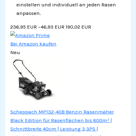
einstellen und individuell an jeden Rasen
anpassen.
236,95 EUR
−46,93 EUR
190,02 EUR
Bei Amazon kaufen
Neu
Scheppach MP132-40B Benzin Rasenmäher
Black Edition für Rasenflächen bis 600m² |
Schnittbreite 40cm | Leistung 3,3PS |