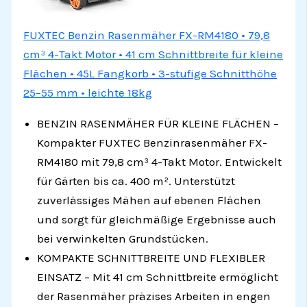
FUXTEC Benzin Rasenmäher FX-RM4180 • 79,8
cm³ 4-Takt Motor • 41 cm Schnittbreite für kleine
Flächen • 45L Fangkorb • 3-stufige Schnitthöhe
25–55 mm • leichte 18kg
BENZIN RASENMÄHER FÜR KLEINE FLÄCHEN –
Kompakter FUXTEC Benzinrasenmäher FX-
RM4180 mit 79,8 cm³ 4-Takt Motor. Entwickelt
für Gärten bis ca. 400 m². Unterstützt
zuverlässiges Mähen auf ebenen Flächen
und sorgt für gleichmäßige Ergebnisse auch
bei verwinkelten Grundstücken.
KOMPAKTE SCHNITTBREITE UND FLEXIBLER
EINSATZ – Mit 41 cm Schnittbreite ermöglicht
der Rasenmäher präzises Arbeiten in engen