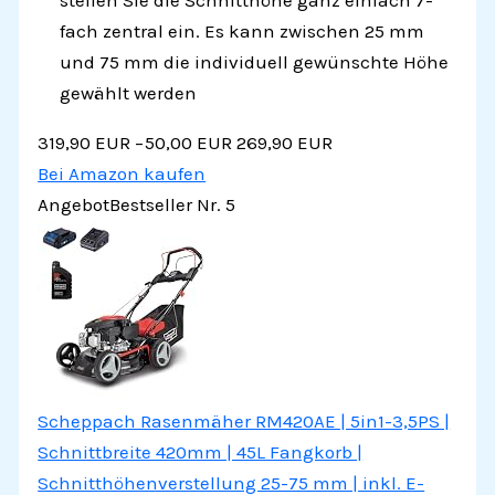
stellen Sie die Schnitthöhe ganz einfach 7-
fach zentral ein. Es kann zwischen 25 mm
und 75 mm die individuell gewünschte Höhe
gewählt werden
319,90 EUR
−50,00 EUR
269,90 EUR
Bei Amazon kaufen
Angebot
Bestseller Nr. 5
Scheppach Rasenmäher RM420AE | 5in1-3,5PS |
Schnittbreite 420mm | 45L Fangkorb |
Schnitthöhenverstellung 25-75 mm | inkl. E-