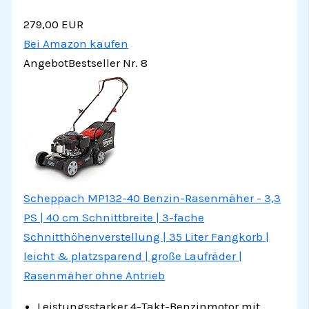
279,00 EUR
Bei Amazon kaufen
Angebot
Bestseller Nr. 8
Scheppach MP132-40 Benzin-Rasenmäher - 3,3
PS | 40 cm Schnittbreite | 3-fache
Schnitthöhenverstellung | 35 Liter Fangkorb |
leicht & platzsparend | große Laufräder |
Rasenmäher ohne Antrieb
Leistungsstarker 4-Takt-Benzinmotor mit