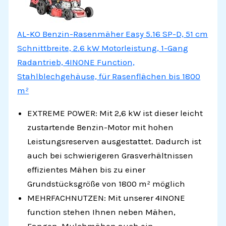
AL-KO Benzin-Rasenmäher Easy 5.16 SP-D, 51 cm
Schnittbreite, 2.6 kW Motorleistung, 1-Gang
Radantrieb, 4INONE Function,
Stahlblechgehäuse, für Rasenflächen bis 1800
m²
EXTREME POWER: Mit 2,6 kW ist dieser leicht
zustartende Benzin-Motor mit hohen
Leistungsreserven ausgestattet. Dadurch ist
auch bei schwierigeren Grasverhältnissen
effizientes Mähen bis zu einer
Grundstücksgröße von 1800 m² möglich
MEHRFACHNUTZEN: Mit unserer 4INONE
function stehen Ihnen neben Mähen,
Fangen, Mulchmähen auch ein