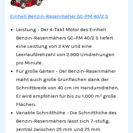
Einhell Benzin-Rasenmäher GC-PM 40/2 S
Leistung - Der 4-Takt Motor des Einhell
Benzin-Rasenmähers GC-PM 40/2 S liefert
eine Leistung von 2 kW und eine
Leerlaufdrehzahl von 2.900 Umdrehungen
pro Minute.
Für große Gärten - Der Benzin-Rasenmäher
mäht auch große Grünflächen dank der
Schnittbreite von 40 cm im Handumdrehen.
Er wird empfohlen für bis zu 1.000 m² große
Flächen.
Variable Schnitthöhe - Die Schnitthöhe des
Benzin-Rasenmähers lässt sich 7-stufig,
zentral zwischen 25 mm und 75 mm