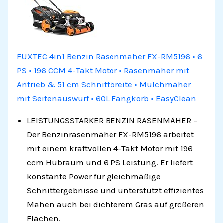
FUXTEC 4in1 Benzin Rasenmäher FX-RM5196 • 6
PS • 196 CCM 4-Takt Motor • Rasenmäher mit
Antrieb & 51 cm Schnittbreite • Mulchmäher
mit Seitenauswurf • 60L Fangkorb • EasyClean
LEISTUNGSSTARKER BENZIN RASENMÄHER –
Der Benzinrasenmäher FX-RM5196 arbeitet
mit einem kraftvollen 4-Takt Motor mit 196
ccm Hubraum und 6 PS Leistung. Er liefert
konstante Power für gleichmäßige
Schnittergebnisse und unterstützt effizientes
Mähen auch bei dichterem Gras auf größeren
Flächen.