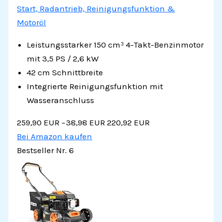
Start, Radantrieb, Reinigungsfunktion &
Motoröl
Leistungsstarker 150 cm³ 4-Takt-Benzinmotor
mit 3,5 PS / 2,6 kW
42 cm Schnittbreite
Integrierte Reinigungsfunktion mit
Wasseranschluss
259,90 EUR
−38,98 EUR
220,92 EUR
Bei Amazon kaufen
Bestseller Nr. 6