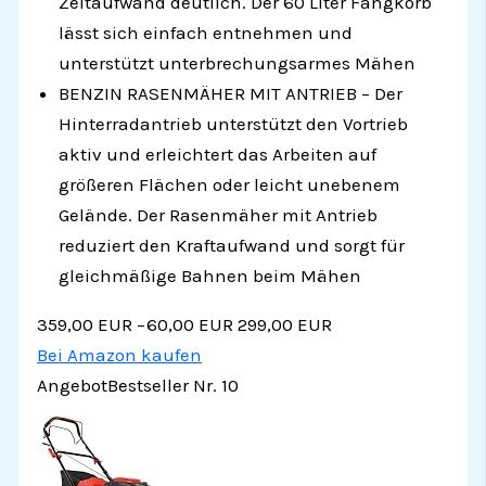
Zeitaufwand deutlich. Der 60 Liter Fangkorb
lässt sich einfach entnehmen und
unterstützt unterbrechungsarmes Mähen
BENZIN RASENMÄHER MIT ANTRIEB – Der
Hinterradantrieb unterstützt den Vortrieb
aktiv und erleichtert das Arbeiten auf
größeren Flächen oder leicht unebenem
Gelände. Der Rasenmäher mit Antrieb
reduziert den Kraftaufwand und sorgt für
gleichmäßige Bahnen beim Mähen
359,00 EUR
−60,00 EUR
299,00 EUR
Bei Amazon kaufen
Angebot
Bestseller Nr. 10