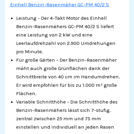
Einhell Benzin-Rasenmäher GC-PM 40/2 S
Leistung - Der 4-Takt Motor des Einhell
Benzin-Rasenmähers GC-PM 40/2 S liefert
eine Leistung von 2 kW und eine
Leerlaufdrehzahl von 2.900 Umdrehungen
pro Minute.
Für große Gärten - Der Benzin-Rasenmäher
mäht auch große Grünflächen dank der
Schnittbreite von 40 cm im Handumdrehen.
Er wird empfohlen für bis zu 1.000 m² große
Flächen.
Variable Schnitthöhe - Die Schnitthöhe des
Benzin-Rasenmähers lässt sich 7-stufig,
zentral zwischen 25 mm und 75 mm
einstellen und individuell an jeden Rasen