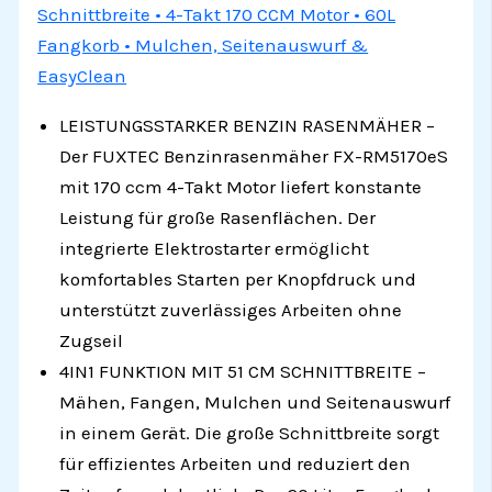
Schnittbreite • 4-Takt 170 CCM Motor • 60L
Fangkorb • Mulchen, Seitenauswurf &
EasyClean
LEISTUNGSSTARKER BENZIN RASENMÄHER –
Der FUXTEC Benzinrasenmäher FX-RM5170eS
mit 170 ccm 4-Takt Motor liefert konstante
Leistung für große Rasenflächen. Der
integrierte Elektrostarter ermöglicht
komfortables Starten per Knopfdruck und
unterstützt zuverlässiges Arbeiten ohne
Zugseil
4IN1 FUNKTION MIT 51 CM SCHNITTBREITE –
Mähen, Fangen, Mulchen und Seitenauswurf
in einem Gerät. Die große Schnittbreite sorgt
für effizientes Arbeiten und reduziert den