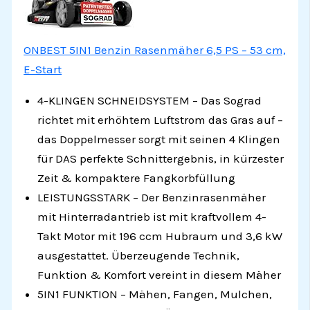
ONBEST 5IN1 Benzin Rasenmäher 6,5 PS – 53 cm,
E-Start
4-KLINGEN SCHNEIDSYSTEM – Das Sograd
richtet mit erhöhtem Luftstrom das Gras auf –
das Doppelmesser sorgt mit seinen 4 Klingen
für DAS perfekte Schnittergebnis, in kürzester
Zeit & kompaktere Fangkorbfüllung
LEISTUNGSSTARK – Der Benzinrasenmäher
mit Hinterradantrieb ist mit kraftvollem 4-
Takt Motor mit 196 ccm Hubraum und 3,6 kW
ausgestattet. Überzeugende Technik,
Funktion & Komfort vereint in diesem Mäher
5IN1 FUNKTION – Mähen, Fangen, Mulchen,