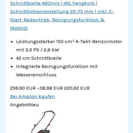
Schnittbreite 420mm | 45L Fangkorb |
Schnitthöhenverstellung 25-75 mm | inkl. E-
Start, Radantrieb, Reinigungsfunktion &
Motoröl
Leistungsstarker 150 cm³ 4-Takt-Benzinmotor
mit 3,5 PS / 2,6 kW
42 cm Schnittbreite
Integrierte Reinigungsfunktion mit
Wasseranschluss
259,90 EUR
−38,98 EUR
220,92 EUR
Bei Amazon kaufen
Angebot
Neu