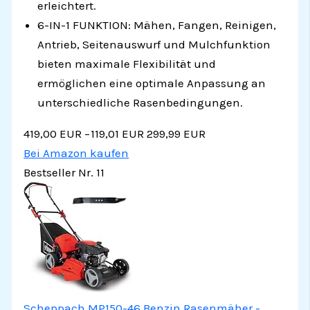
erleichtert.
6-IN-1 FUNKTION: Mähen, Fangen, Reinigen,
Antrieb, Seitenauswurf und Mulchfunktion
bieten maximale Flexibilität und
ermöglichen eine optimale Anpassung an
unterschiedliche Rasenbedingungen.
419,00 EUR
−119,01 EUR
299,99 EUR
Bei Amazon kaufen
Bestseller Nr. 11
Scheppach MP150-46 Benzin Rasenmäher -