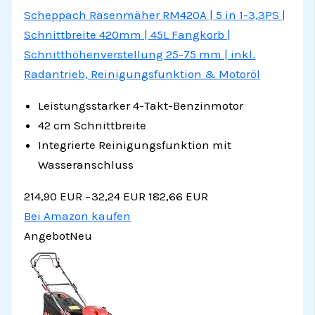
Scheppach Rasenmäher RM420A | 5 in 1-3,3PS |
Schnittbreite 420mm | 45L Fangkorb |
Schnitthöhenverstellung 25-75 mm | inkl.
Radantrieb, Reinigungsfunktion & Motoröl
Leistungsstarker 4-Takt-Benzinmotor
42 cm Schnittbreite
Integrierte Reinigungsfunktion mit
Wasseranschluss
214,90 EUR
−32,24 EUR
182,66 EUR
Bei Amazon kaufen
Angebot
Neu