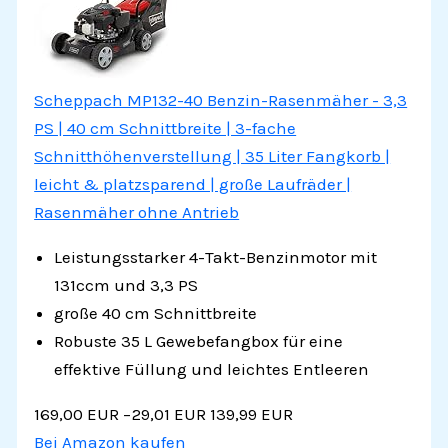
Scheppach MP132-40 Benzin-Rasenmäher - 3,3
PS | 40 cm Schnittbreite | 3-fache
Schnitthöhenverstellung | 35 Liter Fangkorb |
leicht & platzsparend | große Laufräder |
Rasenmäher ohne Antrieb
Leistungsstarker 4-Takt-Benzinmotor mit
131ccm und 3,3 PS
große 40 cm Schnittbreite
Robuste 35 L Gewebefangbox für eine
effektive Füllung und leichtes Entleeren
169,00 EUR
−29,01 EUR
139,99 EUR
Bei Amazon kaufen