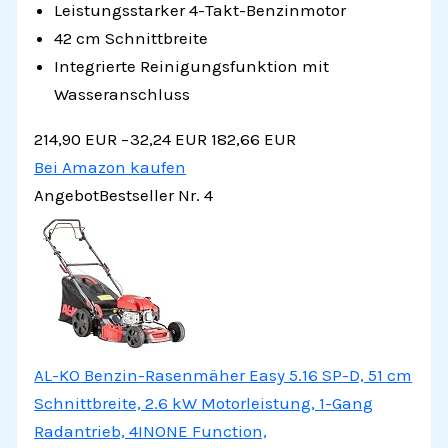
Leistungsstarker 4-Takt-Benzinmotor
42 cm Schnittbreite
Integrierte Reinigungsfunktion mit
Wasseranschluss
214,90 EUR
−32,24 EUR
182,66 EUR
Bei Amazon kaufen
Angebot
Bestseller Nr. 4
AL-KO Benzin-Rasenmäher Easy 5.16 SP-D, 51 cm
Schnittbreite, 2.6 kW Motorleistung, 1-Gang
Radantrieb, 4INONE Function,