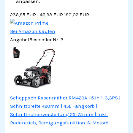
anpassen.
236,95 EUR
−46,93 EUR
190,02 EUR
Bei Amazon kaufen
Angebot
Bestseller Nr. 3
Scheppach Rasenmäher RM420A | 5 in 1-3,3PS |
Schnittbreite 420mm | 45L Fangkorb |
Schnitthöhenverstellung 25-75 mm | inkl.
Radantrieb, Reinigungsfunktion & Motoröl