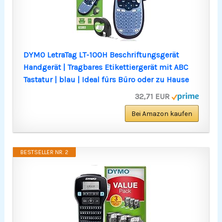
DYMO LetraTag LT-100H Beschriftungsgerät
Handgerät | Tragbares Etikettiergerät mit ABC
Tastatur | blau | Ideal fürs Büro oder zu Hause
32,71 EUR
Bei Amazon kaufen
BESTSELLER NR. 2