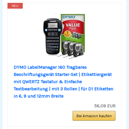
NEU
DYMO LabelManager 160 Tragbares
Beschriftungsgerät Starter-Set | Etikettiergerät
mit QWERTZ Tastatur & Einfache
Textbearbeitung | mit 3 Rollen | für D1 Etiketten
in 6, 9 und 12mm Breite
56,09 EUR
Bei Amazon kaufen