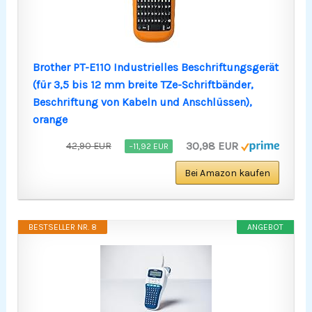
Brother PT-E110 Industrielles Beschriftungsgerät
(für 3,5 bis 12 mm breite TZe-Schriftbänder,
Beschriftung von Kabeln und Anschlüssen),
orange
30,98 EUR
42,90 EUR
−11,92 EUR
Bei Amazon kaufen
BESTSELLER NR. 8
ANGEBOT