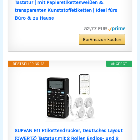
Tastatur | mit Papieretikettenweißen &
transparenten Kunststoffetiketten | Ideal fürs
Büro & zu Hause
52,77 EUR
Bei Amazon kaufen
BESTSELLER NR. 12
ANGEBOT
SUPVAN E11 Etikettendrucker, Deutsches Layout
(QWERTZ) Tastatur,mit 2 Rollen Endlos- und 2