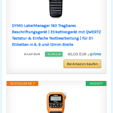
DYMO LabelManager 160 Tragbares
Beschriftungsgerät | Etikettiergerät mit QWERTZ
Tastatur & Einfache Textbearbeitung | für D1
Etiketten in 6, 9 und 12mm Breite
40,03 EUR
57,47 EUR
−17,44 EUR
Bei Amazon kaufen
BESTSELLER NR. 7
ANGEBOT