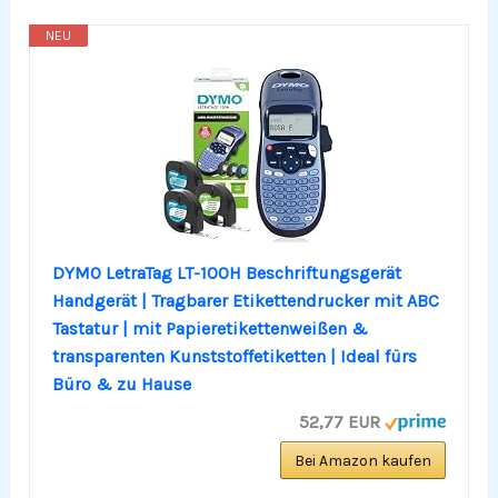
NEU
DYMO LetraTag LT-100H Beschriftungsgerät
Handgerät | Tragbarer Etikettendrucker mit ABC
Tastatur | mit Papieretikettenweißen &
transparenten Kunststoffetiketten | Ideal fürs
Büro & zu Hause
52,77 EUR
Bei Amazon kaufen