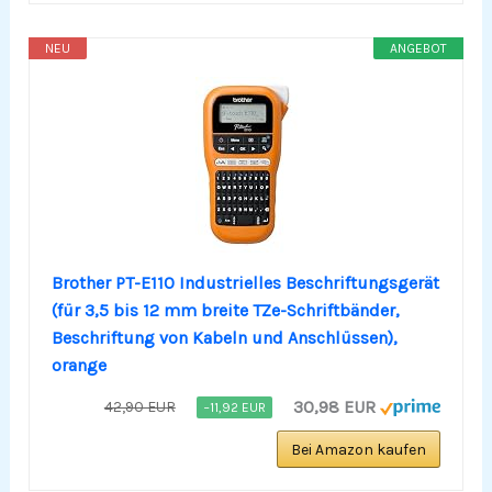
NEU
ANGEBOT
Brother PT-E110 Industrielles Beschriftungsgerät
(für 3,5 bis 12 mm breite TZe-Schriftbänder,
Beschriftung von Kabeln und Anschlüssen),
orange
30,98 EUR
42,90 EUR
−11,92 EUR
Bei Amazon kaufen