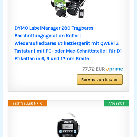
DYMO LabelManager 280 Tragbares
Beschriftungsgerät im Koffer |
Wiederaufladbares Etikettiergerät mit QWERTZ
Tastatur | mit PC- oder Mac-Schnittstelle | für D1
Etiketten in 6, 9 und 12mm Breite
77,72 EUR
Bei Amazon kaufen
BESTSELLER NR. 6
ANGEBOT