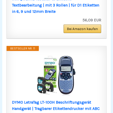
Textbearbeitung | mit 3 Rollen | für D1 Etiketten
in 6, 9 und 12mm Breite
56,09 EUR
Bei Amazon kaufen
BESTSELLER NR. 11
DYMO LetraTag LT-100H Beschriftungsgerät
Handgerät | Tragbarer Etikettendrucker mit ABC