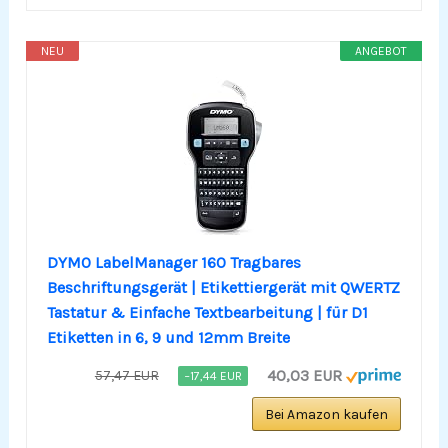
NEU
ANGEBOT
DYMO LabelManager 160 Tragbares
Beschriftungsgerät | Etikettiergerät mit QWERTZ
Tastatur & Einfache Textbearbeitung | für D1
Etiketten in 6, 9 und 12mm Breite
40,03 EUR
57,47 EUR
−17,44 EUR
Bei Amazon kaufen