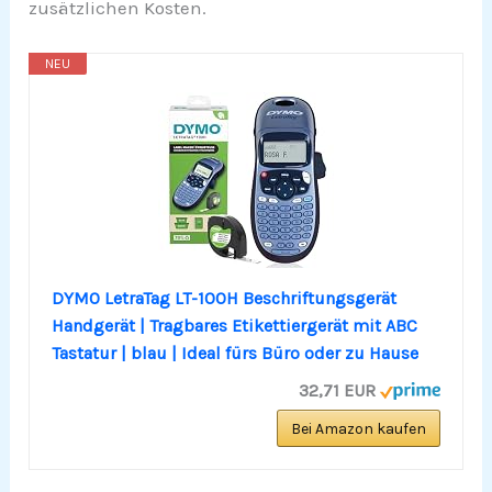
zusätzlichen Kosten.
NEU
DYMO LetraTag LT-100H Beschriftungsgerät
Handgerät | Tragbares Etikettiergerät mit ABC
Tastatur | blau | Ideal fürs Büro oder zu Hause
32,71 EUR
Bei Amazon kaufen