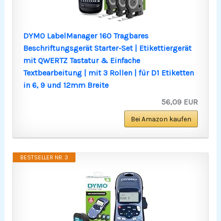
DYMO LabelManager 160 Tragbares
Beschriftungsgerät Starter-Set | Etikettiergerät
mit QWERTZ Tastatur & Einfache
Textbearbeitung | mit 3 Rollen | für D1 Etiketten
in 6, 9 und 12mm Breite
56,09 EUR
Bei Amazon kaufen
BESTSELLER NR. 3