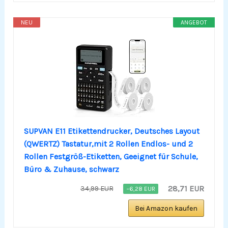
NEU
ANGEBOT
SUPVAN E11 Etikettendrucker, Deutsches Layout
(QWERTZ) Tastatur,mit 2 Rollen Endlos- und 2
Rollen Festgröß-Etiketten, Geeignet für Schule,
Büro & Zuhause, schwarz
28,71 EUR
34,99 EUR
−6,28 EUR
Bei Amazon kaufen