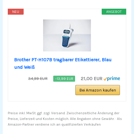
NEU
ANGEBOT
Brother PT-H107B tragbarer Etikettierer, Blau
und Weiß
21,00 EUR
34,99 EUR
−13,99 EUR
Bei Amazon kaufen
Preise inkl. MwSt. ggf. zzgl. Versand. Zwischenzeitliche Änderung der
Preise, Lieferzeit und Kosten möglich. Alle Angaben ohne Gewähr. · Als
Amazon-Partner verdiene ich an qualifizierten Verkäufen