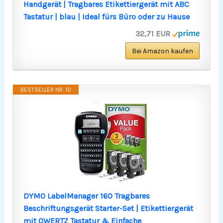
Handgerät | Tragbares Etikettiergerät mit ABC
Tastatur | blau | Ideal fürs Büro oder zu Hause
32,71 EUR
Bei Amazon kaufen
BESTSELLER NR. 10
DYMO LabelManager 160 Tragbares
Beschriftungsgerät Starter-Set | Etikettiergerät
mit QWERTZ Tastatur & Einfache