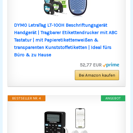
DYMO LetraTag LT-100H Beschriftungsgerät
Handgerät | Tragbarer Etikettendrucker mit ABC
Tastatur | mit Papieretikettenweißen &
transparenten Kunststoffetiketten | Ideal fürs
Büro & zu Hause
52,77 EUR
Bei Amazon kaufen
BESTSELLER NR. 4
ANGEBOT