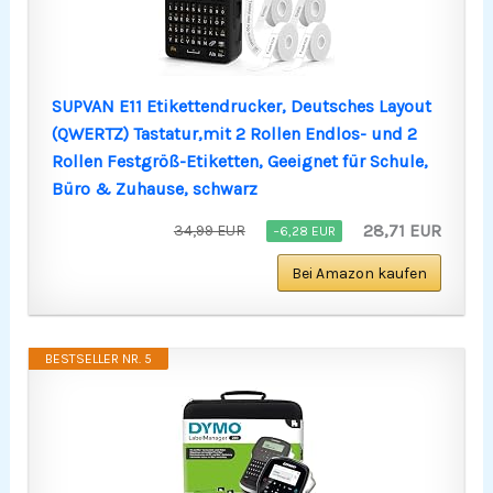
SUPVAN E11 Etikettendrucker, Deutsches Layout
(QWERTZ) Tastatur,mit 2 Rollen Endlos- und 2
Rollen Festgröß-Etiketten, Geeignet für Schule,
Büro & Zuhause, schwarz
28,71 EUR
34,99 EUR
−6,28 EUR
Bei Amazon kaufen
BESTSELLER NR. 5