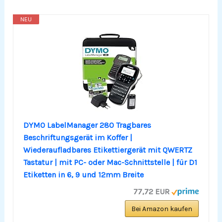
NEU
DYMO LabelManager 280 Tragbares
Beschriftungsgerät im Koffer |
Wiederaufladbares Etikettiergerät mit QWERTZ
Tastatur | mit PC- oder Mac-Schnittstelle | für D1
Etiketten in 6, 9 und 12mm Breite
77,72 EUR
Bei Amazon kaufen