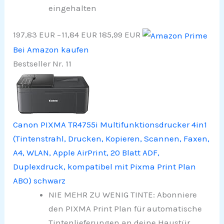
eingehalten
197,83 EUR
−11,84 EUR
185,99 EUR
Bei Amazon kaufen
Bestseller Nr. 11
Canon PIXMA TR4755i Multifunktionsdrucker 4in1
(Tintenstrahl, Drucken, Kopieren, Scannen, Faxen,
A4, WLAN, Apple AirPrint, 20 Blatt ADF,
Duplexdruck, kompatibel mit Pixma Print Plan
ABO) schwarz
NIE MEHR ZU WENIG TINTE: Abonniere
den PIXMA Print Plan für automatische
Tintenlieferungen an deine Haustür,