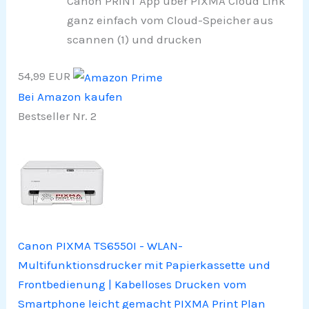
Canon PRINT App über PIXMA Cloud Link
ganz einfach vom Cloud-Speicher aus
scannen (1) und drucken
54,99 EUR
Bei Amazon kaufen
Bestseller Nr. 2
Canon PIXMA TS6550I - WLAN-
Multifunktionsdrucker mit Papierkassette und
Frontbedienung | Kabelloses Drucken vom
Smartphone leicht gemacht PIXMA Print Plan