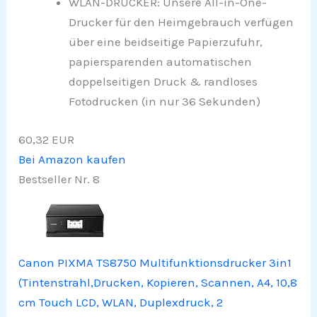
WLAN-DRUCKER: Unsere All-in-One-
Drucker für den Heimgebrauch verfügen
über eine beidseitige Papierzufuhr,
papiersparenden automatischen
doppelseitigen Druck & randloses
Fotodrucken (in nur 36 Sekunden)
60,32 EUR
Bei Amazon kaufen
Bestseller Nr. 8
Canon PIXMA TS8750 Multifunktionsdrucker 3in1
(Tintenstrahl,Drucken, Kopieren, Scannen, A4, 10,8
cm Touch LCD, WLAN, Duplexdruck, 2