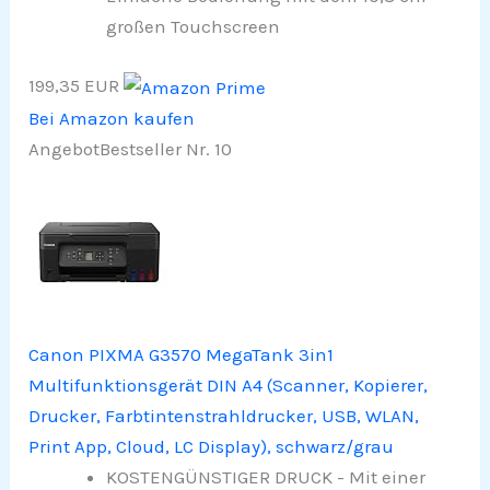
großen Touchscreen
199,35 EUR
Bei Amazon kaufen
Angebot
Bestseller Nr. 10
Canon PIXMA G3570 MegaTank 3in1
Multifunktionsgerät DIN A4 (Scanner, Kopierer,
Drucker, Farbtintenstrahldrucker, USB, WLAN,
Print App, Cloud, LC Display), schwarz/grau
KOSTENGÜNSTIGER DRUCK - Mit einer