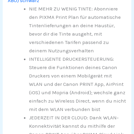
ABO) schwarz
NIE MEHR ZU WENIG TINTE: Abonniere
den PIXMA Print Plan für automatische
Tintenlieferungen an deine Haustür,
bevor dir die Tinte ausgeht, mit
verschiedenen Tarifen passend zu
deinem Nutzungsverhalten
INTELLIGENTE DRUCKERSTEUERUNG:
Steuere die Funktionen deines Canon
Druckers von einem Mobilgerät mit
WLAN und der Canon PRINT App, AirPrint
(iOS) und Mopria (Android); wechsle ganz
einfach zu Wireless Direct, wenn du nicht
mit dem WLAN verbunden bist
JEDERZEIT IN DER CLOUD: Dank WLAN-
Konnektivität kannst du mithilfe der