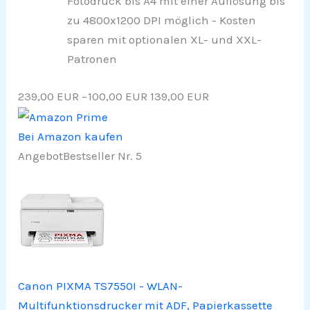
Fotodruck bis A4 mit einer Auflösung bis
zu 4800x1200 DPI möglich - Kosten
sparen mit optionalen XL- und XXL-
Patronen
239,00 EUR
−100,00 EUR
139,00 EUR
Bei Amazon kaufen
Angebot
Bestseller Nr. 5
Canon PIXMA TS7550I - WLAN-
Multifunktionsdrucker mit ADF, Papierkassette