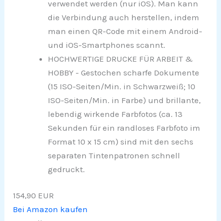
verwendet werden (nur iOS). Man kann
die Verbindung auch herstellen, indem
man einen QR-Code mit einem Android-
und iOS-Smartphones scannt.
HOCHWERTIGE DRUCKE FÜR ARBEIT &
HOBBY - Gestochen scharfe Dokumente
(15 ISO-Seiten/Min. in Schwarzweiß; 10
ISO-Seiten/Min. in Farbe) und brillante,
lebendig wirkende Farbfotos (ca. 13
Sekunden für ein randloses Farbfoto im
Format 10 x 15 cm) sind mit den sechs
separaten Tintenpatronen schnell
gedruckt.
154,90 EUR
Bei Amazon kaufen