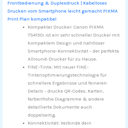
Frontbedienung & Duplexdruck | Kabelloses
Drucken vom Smartphone leicht gemacht PIXMA
Print Plan kompatibel
Kompakter Drucker: Canon PIXMA
TS4150i ist ein sehr schneller Drucker mit
kompaktem Design und nahtloser
Smartphone-Konnektivität - der perfekte
Allround-Drucker für zu Hause.
FINE-Tinte: Mit neuer FINE-
Tintenoptimierungstechnologie für
schnellere Ergebnisse und feineren
Details - drucke QR-Codes, Karten,
farbenfrohe Diagramme & andere
detaillierte Dokumente auch
doppelseitig.
Konnektivität: Verbinde dein