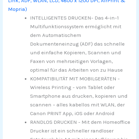
Link, ADF, WLAN, LCD, 4800 x 1200 DPI, AirPrint &
Mopria)
INTELLIGENTES DRUCKEN- Das 4-in-1
Multifunktionssystem ermöglicht mit
dem Automatischem
Dokumenteneinzug (ADF) das schnelle
und einfache Kopieren, Scannen und
Faxen von mehrseitigen Vorlagen,
optimal für das Arbeiten von zu Hause
KOMPATIBILITÄT MIT MOBILGERÄTEN -
Wireless Printing - vom Tablet oder
Smartphone aus drucken, kopieren und
scannen – alles kabellos mit WLAN, der
Canon PRINT App, iOS oder Android
RANDLOS DRUCKEN - Mit dem Homeoffice
Drucker ist ein schneller randloser