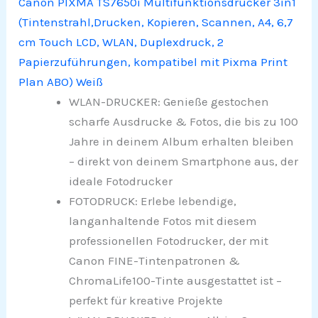
Canon PIXMA TS7650i Multifunktionsdrucker 3in1
(Tintenstrahl,Drucken, Kopieren, Scannen, A4, 6,7
cm Touch LCD, WLAN, Duplexdruck, 2
Papierzuführungen, kompatibel mit Pixma Print
Plan ABO) Weiß
WLAN-DRUCKER: Genieße gestochen
scharfe Ausdrucke & Fotos, die bis zu 100
Jahre in deinem Album erhalten bleiben
– direkt von deinem Smartphone aus, der
ideale Fotodrucker
FOTODRUCK: Erlebe lebendige,
langanhaltende Fotos mit diesem
professionellen Fotodrucker, der mit
Canon FINE-Tintenpatronen &
ChromaLife100-Tinte ausgestattet ist –
perfekt für kreative Projekte