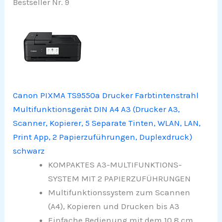
Bestseller Nr. 9
Canon PIXMA TS9550a Drucker Farbtintenstrahl
Multifunktionsgerät DIN A4 A3 (Drucker A3,
Scanner, Kopierer, 5 Separate Tinten, WLAN, LAN,
Print App, 2 Papierzuführungen, Duplexdruck)
schwarz
KOMPAKTES A3-MULTIFUNKTIONS-
SYSTEM MIT 2 PAPIERZUFÜHRUNGEN
Multifunktionssystem zum Scannen
(A4), Kopieren und Drucken bis A3
Einfache Bedienung mit dem 10,8 cm