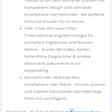
TS4150i ist ein sehr schneller Drucker mit
kompaktem Design und nahtloser
Smartphone-Konnektivität - der perfekte
Allround-Drucker für zu Hause.
FINE-Tinte: Mit neuer FINE-
Tintenoptimierungstechnologie für
schnellere Ergebnisse und feineren
Details - drucke QR-Codes, Karten,
farbenfrohe Diagramme & andere
detaillierte Dokumente auch
doppelseitig.
Konnektivität: Verbinde dein
Smartphone oder Tablet - drucke, scanne
und kopiere Dokumente oder lebendige
Fotos mit Leichtigkeit.
69,00 EUR
−20,13 EUR
48,87 EUR