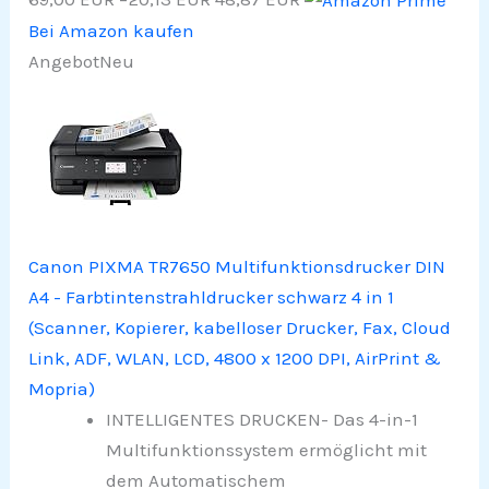
Bei Amazon kaufen
Angebot
Neu
Canon PIXMA TR7650 Multifunktionsdrucker DIN
A4 - Farbtintenstrahldrucker schwarz 4 in 1
(Scanner, Kopierer, kabelloser Drucker, Fax, Cloud
Link, ADF, WLAN, LCD, 4800 x 1200 DPI, AirPrint &
Mopria)
INTELLIGENTES DRUCKEN- Das 4-in-1
Multifunktionssystem ermöglicht mit
dem Automatischem