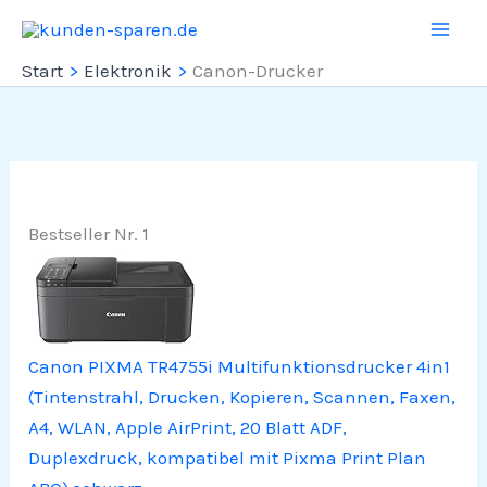
Zum
Inhalt
Start
Elektronik
Canon-Drucker
springen
Bestseller Nr. 1
Canon PIXMA TR4755i Multifunktionsdrucker 4in1
(Tintenstrahl, Drucken, Kopieren, Scannen, Faxen,
A4, WLAN, Apple AirPrint, 20 Blatt ADF,
Duplexdruck, kompatibel mit Pixma Print Plan