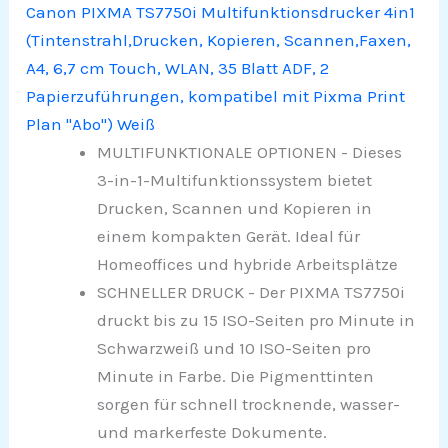
Canon PIXMA TS7750i Multifunktionsdrucker 4in1
(Tintenstrahl,Drucken, Kopieren, Scannen,Faxen,
A4, 6,7 cm Touch, WLAN, 35 Blatt ADF, 2
Papierzuführungen, kompatibel mit Pixma Print
Plan "Abo") Weiß
MULTIFUNKTIONALE OPTIONEN - Dieses
3-in-1-Multifunktionssystem bietet
Drucken, Scannen und Kopieren in
einem kompakten Gerät. Ideal für
Homeoffices und hybride Arbeitsplätze
SCHNELLER DRUCK - Der PIXMA TS7750i
druckt bis zu 15 ISO-Seiten pro Minute in
Schwarzweiß und 10 ISO-Seiten pro
Minute in Farbe. Die Pigmenttinten
sorgen für schnell trocknende, wasser-
und markerfeste Dokumente.