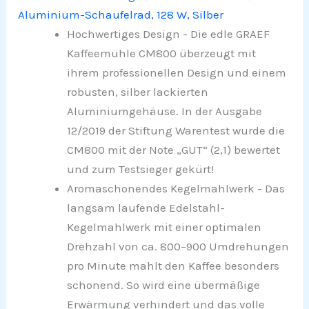
Aluminium-Schaufelrad, 128 W, Silber
Hochwertiges Design - Die edle GRAEF
Kaffeemühle CM800 überzeugt mit
ihrem professionellen Design und einem
robusten, silber lackierten
Aluminiumgehäuse. In der Ausgabe
12/2019 der Stiftung Warentest wurde die
CM800 mit der Note „GUT“ (2,1) bewertet
und zum Testsieger gekürt!
Aromaschonendes Kegelmahlwerk - Das
langsam laufende Edelstahl-
Kegelmahlwerk mit einer optimalen
Drehzahl von ca. 800–900 Umdrehungen
pro Minute mahlt den Kaffee besonders
schonend. So wird eine übermäßige
Erwärmung verhindert und das volle