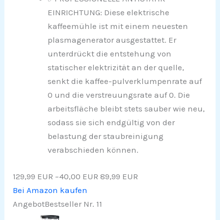
EINRICHTUNG: Diese elektrische
kaffeemühle ist mit einem neuesten
plasmagenerator ausgestattet. Er
unterdrückt die entstehung von
statischer elektrizität an der quelle,
senkt die kaffee-pulverklumpenrate auf
0 und die verstreuungsrate auf 0. Die
arbeitsfläche bleibt stets sauber wie neu,
sodass sie sich endgültig von der
belastung der staubreinigung
verabschieden können.
129,99 EUR
−40,00 EUR
89,99 EUR
Bei Amazon kaufen
Angebot
Bestseller Nr. 11