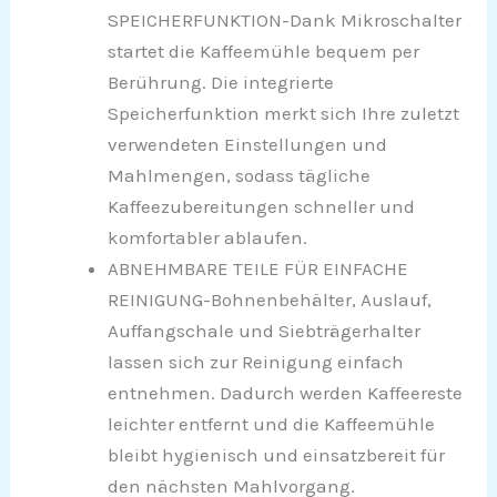
SPEICHERFUNKTION-Dank Mikroschalter
startet die Kaffeemühle bequem per
Berührung. Die integrierte
Speicherfunktion merkt sich Ihre zuletzt
verwendeten Einstellungen und
Mahlmengen, sodass tägliche
Kaffeezubereitungen schneller und
komfortabler ablaufen.
ABNEHMBARE TEILE FÜR EINFACHE
REINIGUNG-Bohnenbehälter, Auslauf,
Auffangschale und Siebträgerhalter
lassen sich zur Reinigung einfach
entnehmen. Dadurch werden Kaffeereste
leichter entfernt und die Kaffeemühle
bleibt hygienisch und einsatzbereit für
den nächsten Mahlvorgang.