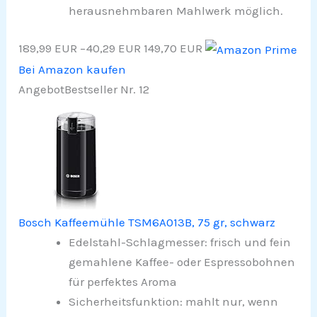
herausnehmbaren Mahlwerk möglich.
189,99 EUR
−40,29 EUR
149,70 EUR
Bei Amazon kaufen
Angebot
Bestseller Nr. 12
Bosch Kaffeemühle TSM6A013B, 75 gr, schwarz
Edelstahl-Schlagmesser: frisch und fein
gemahlene Kaffee- oder Espressobohnen
für perfektes Aroma
Sicherheitsfunktion: mahlt nur, wenn