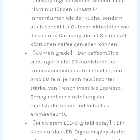
Ladevorgangs verwendet werden. Ideal
nicht nur für den Einsatz in
Innenräumen wie der Küche, sondern
auch perfekt für Outdoor-Aktivitäten wie
Reisen und Camping, damit Sie überall
köstlichen Kaffee genießen können.
【60 Mahlgrade】: Der kaffeemühle
siebträger bietet 60 mahlstufen für
unterschiedliche brühmethoden, von
grob bis fein, je nach gewünschter
stärke, von French Press bis Espresso.
Ermöglicht die einstellung der
mahlstärke für ein individuelles
aromaerlebnis.
【Mit klarem LED-Digitaldisplay】: Ein
Klick auf das LED-Digitaldisplay startet