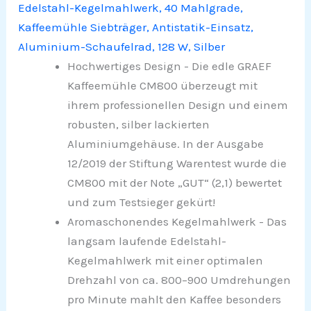
Edelstahl-Kegelmahlwerk, 40 Mahlgrade,
Kaffeemühle Siebträger, Antistatik-Einsatz,
Aluminium-Schaufelrad, 128 W, Silber
Hochwertiges Design - Die edle GRAEF
Kaffeemühle CM800 überzeugt mit
ihrem professionellen Design und einem
robusten, silber lackierten
Aluminiumgehäuse. In der Ausgabe
12/2019 der Stiftung Warentest wurde die
CM800 mit der Note „GUT“ (2,1) bewertet
und zum Testsieger gekürt!
Aromaschonendes Kegelmahlwerk - Das
langsam laufende Edelstahl-
Kegelmahlwerk mit einer optimalen
Drehzahl von ca. 800–900 Umdrehungen
pro Minute mahlt den Kaffee besonders