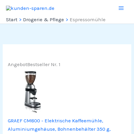
Zum
Inhalt
Start
Drogerie & Pflege
Espressomühle
springen
Angebot
Bestseller Nr. 1
GRAEF CM800 - Elektrische Kaffeemühle,
Aluminiumgehäuse, Bohnenbehälter 350 g,