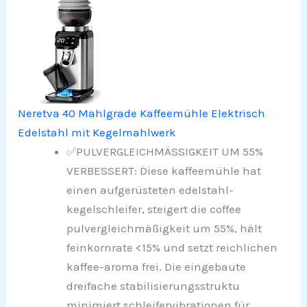
Neretva 40 Mahlgrade Kaffeemühle Elektrisch
Edelstahl mit Kegelmahlwerk
✅PULVERGLEICHMÄSSIGKEIT UM 55%
VERBESSERT: Diese kaffeemühle hat
einen aufgerüsteten edelstahl-
kegelschleifer, steigert die coffee
pulvergleichmäßigkeit um 55%, hält
feinkornrate <15% und setzt reichlichen
kaffee-aroma frei. Die eingebaute
dreifache stabilisierungsstruktu
minimiert schleifervibrationen für