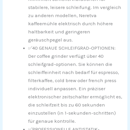
stabilere, leisere schleifung. Im vergleich
zu anderen modellen, Neretva
kaffeemühle elektrisch durch höhere
haltbarkeit und geringeren
geräuschpegel aus.
✅40 GENAUE SCHLEIFGRAD-OPTIONEN:
Der coffee grinder verfügt über 40
schleifgrad-optionen. Sie können die
schleiffeinheit nach bedarf für espresso,
filterkaffee, cold brew oder french press
individuell anpassen. Ein präziser
elektronischer zeitschalter ermöglicht es,
die schleifzeit bis zu 60 sekunden
einzustellen (in 1-sekunden-schritten)
für genaue kontrolle.
✅PROFESSIONELLE ANTISTATIK-