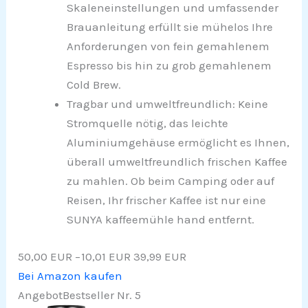
Skaleneinstellungen und umfassender
Brauanleitung erfüllt sie mühelos Ihre
Anforderungen von fein gemahlenem
Espresso bis hin zu grob gemahlenem
Cold Brew.
Tragbar und umweltfreundlich: Keine
Stromquelle nötig, das leichte
Aluminiumgehäuse ermöglicht es Ihnen,
überall umweltfreundlich frischen Kaffee
zu mahlen. Ob beim Camping oder auf
Reisen, Ihr frischer Kaffee ist nur eine
SUNYA kaffeemühle hand entfernt.
50,00 EUR
−10,01 EUR
39,99 EUR
Bei Amazon kaufen
Angebot
Bestseller Nr. 5