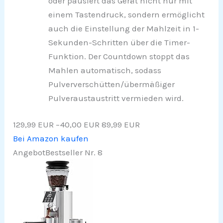
oder pausiert das Gerät nicht nur mit
einem Tastendruck, sondern ermöglicht
auch die Einstellung der Mahlzeit in 1-
Sekunden-Schritten über die Timer-
Funktion. Der Countdown stoppt das
Mahlen automatisch, sodass
Pulververschütten/übermäßiger
Pulveraustaustritt vermieden wird.
129,99 EUR
−40,00 EUR
89,99 EUR
Bei Amazon kaufen
Angebot
Bestseller Nr. 8