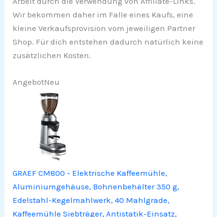
Arbeit durch die Verwendung von Affiliate-Links.
Wir bekommen daher im Falle eines Kaufs, eine
kleine Verkaufsprovision vom jeweiligen Partner
Shop. Für dich entstehen dadurch natürlich keine
zusätzlichen Kosten.
Angebot
Neu
GRAEF CM800 - Elektrische Kaffeemühle,
Aluminiumgehäuse, Bohnenbehälter 350 g,
Edelstahl-Kegelmahlwerk, 40 Mahlgrade,
Kaffeemühle Siebträger, Antistatik-Einsatz,