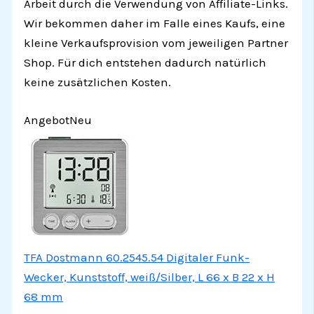
Arbeit durch die Verwendung von Affiliate-Links.
Wir bekommen daher im Falle eines Kaufs, eine
kleine Verkaufsprovision vom jeweiligen Partner
Shop. Für dich entstehen dadurch natürlich
keine zusätzlichen Kosten.
Angebot
Neu
TFA Dostmann 60.2545.54 Digitaler Funk-
Wecker, Kunststoff, weiß/Silber, L 66 x B 22 x H
68 mm