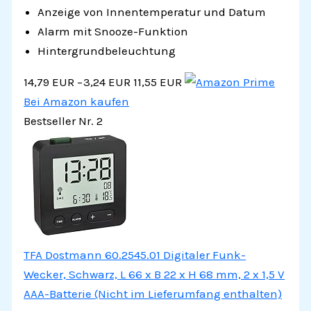
Anzeige von Innentemperatur und Datum
Alarm mit Snooze-Funktion
Hintergrundbeleuchtung
14,79 EUR
−3,24 EUR
11,55 EUR
Bei Amazon kaufen
Bestseller Nr. 2
TFA Dostmann 60.2545.01 Digitaler Funk-
Wecker, Schwarz, L 66 x B 22 x H 68 mm, 2 x 1,5 V
AAA-Batterie (Nicht im Lieferumfang enthalten)