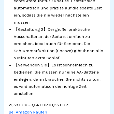
echte Atomuhr für Zuhause. Er stellt sich
automatisch und präzise auf die exakte Zeit
ein, sodass Sie nie wieder nachstellen
müssen
【Gestaltung 2】Der große, praktische
Ausschalter an der Seite ist einfach zu
erreichen, ideal auch für Senioren. Die
Schlummerfunktion (Snooze) gibt Ihnen alle
5 Minuten extra Schlaf
【Verwenden Sie】Es ist sehr einfach zu
bedienen. Sie müssen nur eine AA-Batterie
einlegen, dann brauchen Sie nichts zu tun,
es wird automatisch die richtige Zeit
einstellen
21,59 EUR
−3,24 EUR
18,35 EUR
Bei Amazon kaufen