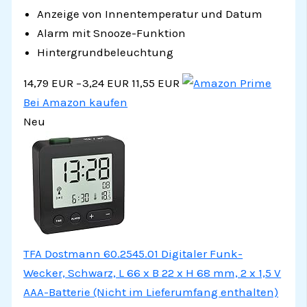
Anzeige von Innentemperatur und Datum
Alarm mit Snooze-Funktion
Hintergrundbeleuchtung
14,79 EUR
−3,24 EUR
11,55 EUR
Bei Amazon kaufen
Neu
TFA Dostmann 60.2545.01 Digitaler Funk-
Wecker, Schwarz, L 66 x B 22 x H 68 mm, 2 x 1,5 V
AAA-Batterie (Nicht im Lieferumfang enthalten)