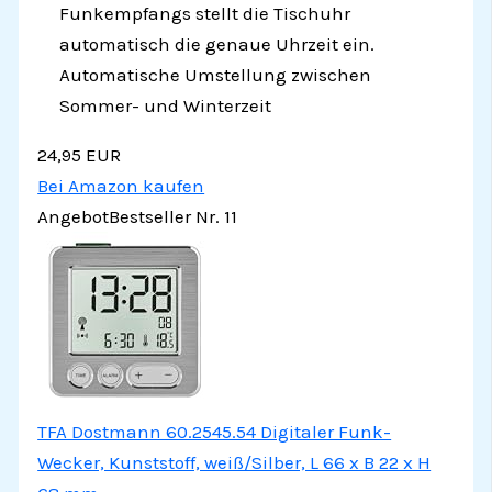
Funkempfangs stellt die Tischuhr
automatisch die genaue Uhrzeit ein.
Automatische Umstellung zwischen
Sommer- und Winterzeit
24,95 EUR
Bei Amazon kaufen
Angebot
Bestseller Nr. 11
TFA Dostmann 60.2545.54 Digitaler Funk-
Wecker, Kunststoff, weiß/Silber, L 66 x B 22 x H