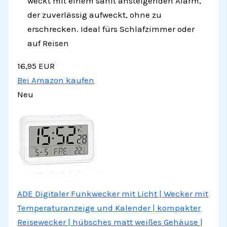
weckt mit einem sanft ansteigenden Alarm,
der zuverlässig aufweckt, ohne zu
erschrecken. Ideal fürs Schlafzimmer oder
auf Reisen
16,95 EUR
Bei Amazon kaufen
Neu
ADE Digitaler Funkwecker mit Licht | Wecker mit
Temperaturanzeige und Kalender | kompakter
Reisewecker | hübsches matt weißes Gehäuse |