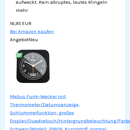
aufweckt. Kein abruptes, lautes Klingeln
mehr
16,95 EUR
Bei Amazon kaufen
Angebot
Neu
Mebus Funk-Wecker mit
Thermometer/Datumsanzeige,
Schlummerfunktion, großes
Display/Quadratisch/Hintergrundbeleuchtung/Farbe
Schwarz/Modell: 25609, Kunststoff, normal