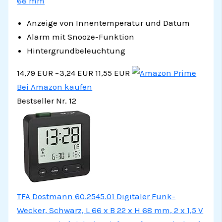
68 mm
Anzeige von Innentemperatur und Datum
Alarm mit Snooze-Funktion
Hintergrundbeleuchtung
14,79 EUR
−3,24 EUR
11,55 EUR
Bei Amazon kaufen
Bestseller Nr. 12
TFA Dostmann 60.2545.01 Digitaler Funk-
Wecker, Schwarz, L 66 x B 22 x H 68 mm, 2 x 1,5 V