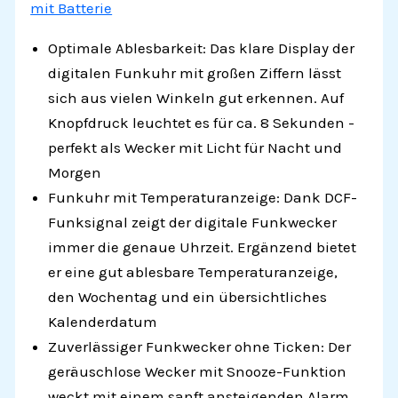
mit Batterie
Optimale Ablesbarkeit: Das klare Display der
digitalen Funkuhr mit großen Ziffern lässt
sich aus vielen Winkeln gut erkennen. Auf
Knopfdruck leuchtet es für ca. 8 Sekunden -
perfekt als Wecker mit Licht für Nacht und
Morgen
Funkuhr mit Temperaturanzeige: Dank DCF-
Funksignal zeigt der digitale Funkwecker
immer die genaue Uhrzeit. Ergänzend bietet
er eine gut ablesbare Temperaturanzeige,
den Wochentag und ein übersichtliches
Kalenderdatum
Zuverlässiger Funkwecker ohne Ticken: Der
geräuschlose Wecker mit Snooze-Funktion
weckt mit einem sanft ansteigenden Alarm,