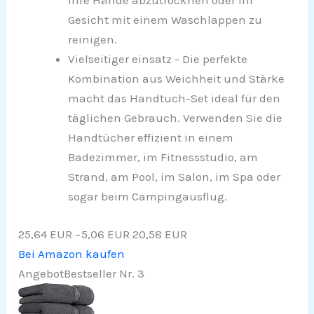
Ihre Hände abzutrocknen oder Ihr
Gesicht mit einem Waschlappen zu
reinigen.
Vielseitiger einsatz - Die perfekte
Kombination aus Weichheit und Stärke
macht das Handtuch-Set ideal für den
täglichen Gebrauch. Verwenden Sie die
Handtücher effizient in einem
Badezimmer, im Fitnessstudio, am
Strand, am Pool, im Salon, im Spa oder
sogar beim Campingausflug.
25,64 EUR
−5,06 EUR
20,58 EUR
Bei Amazon kaufen
Angebot
Bestseller Nr. 3