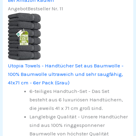
Angebot
Bestseller Nr. 11
Utopia Towels - Handtücher Set aus Baumwolle -
100% Baumwolle ultraweich und sehr saugfähig,
41x71 cm - 6er Pack (Grau)
6-teiliges Handtuch-Set - Das Set
besteht aus 6 luxuriösen Handtüchern,
die jeweils 41 x 71 cm groß sind.
Langlebige Qualität - Unsere Handtücher
sind aus 100% ringgesponnener
Baumwolle von höchster Qualität