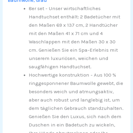
Baumwolle, Grau
8er set - Unser wirtschaftliches
Handtuchset enthält: 2 Badetücher mit
den Maßen 69 x 137 cm, 2 Handtücher
mit den Maßen 41 x 71 cm und 4
Waschlappen mit den Maßen 30 x 30
cm. Genießen Sie ein Spa-Erlebnis mit
unserem luxuriösen, weichen und
saugfähigen Handtuchset.
Hochwertige konstruktion - Aus 100 %
ringgesponnener Baumwolle gewebt, die
besonders weich und atmungsaktiv,
aber auch robust und langlebig ist, um
dem täglichen Gebrauch standzuhalten.
Genießen Sie den Luxus, sich nach dem
Duschen in ein Badetuch zu wickeln,