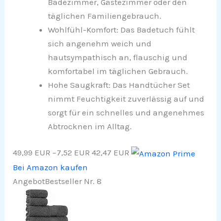
Badezimmer, Gästezimmer oder den
täglichen Familiengebrauch.
Wohlfühl-Komfort: Das Badetuch fühlt
sich angenehm weich und
hautsympathisch an, flauschig und
komfortabel im täglichen Gebrauch.
Hohe Saugkraft: Das Handtücher Set
nimmt Feuchtigkeit zuverlässig auf und
sorgt für ein schnelles und angenehmes
Abtrocknen im Alltag.
49,99 EUR
−7,52 EUR
42,47 EUR
Bei Amazon kaufen
Angebot
Bestseller Nr. 8