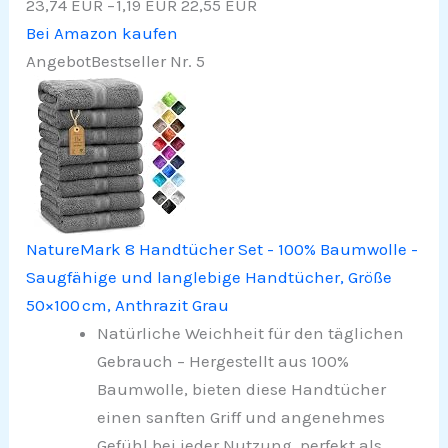
23,74 EUR
−1,19 EUR
22,55 EUR
Bei Amazon kaufen
Angebot
Bestseller Nr. 5
NatureMark 8 Handtücher Set - 100% Baumwolle -
Saugfähige und langlebige Handtücher, Größe
50×100 cm, Anthrazit Grau
Natürliche Weichheit für den täglichen
Gebrauch – Hergestellt aus 100%
Baumwolle, bieten diese Handtücher
einen sanften Griff und angenehmes
Gefühl bei jeder Nutzung, perfekt als