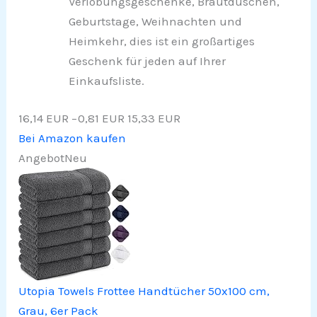
Verlobungsgeschenke, Brautduschen,
Geburtstage, Weihnachten und
Heimkehr, dies ist ein großartiges
Geschenk für jeden auf Ihrer
Einkaufsliste.
16,14 EUR
−0,81 EUR
15,33 EUR
Bei Amazon kaufen
Angebot
Neu
Utopia Towels Frottee Handtücher 50x100 cm,
Grau, 6er Pack