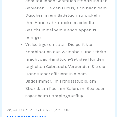
dem täglichen Gebrauch standzuhalten.
Genießen Sie den Luxus, sich nach dem
Duschen in ein Badetuch zu wickeln,
Ihre Hände abzutrocknen oder Ihr
Gesicht mit einem Waschlappen zu
reinigen.
Vielseitiger einsatz - Die perfekte
Kombination aus Weichheit und Stärke
macht das Handtuch-Set ideal für den
täglichen Gebrauch. Verwenden Sie die
Handtücher effizient in einem
Badezimmer, im Fitnessstudio, am
Strand, am Pool, im Salon, im Spa oder
sogar beim Campingausflug.
25,64 EUR
−5,06 EUR
20,58 EUR
Bei Amazon kaufen