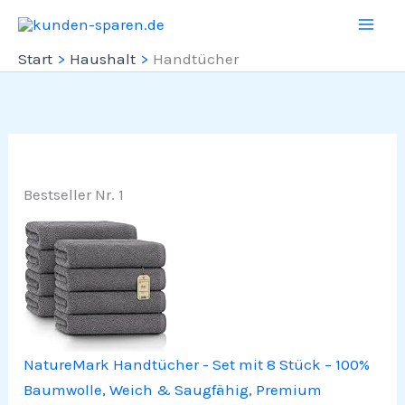
Zum
Inhalt
Start
Haushalt
Handtücher
springen
Bestseller Nr. 1
NatureMark Handtücher - Set mit 8 Stück – 100%
Baumwolle, Weich & Saugfähig, Premium