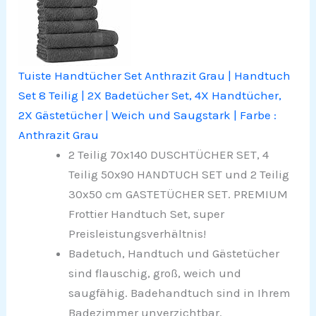
Tuiste Handtücher Set Anthrazit Grau | Handtuch
Set 8 Teilig | 2X Badetücher Set, 4X Handtücher,
2X Gästetücher | Weich und Saugstark | Farbe :
Anthrazit Grau
2 Teilig 70x140 DUSCHTÜCHER SET, 4
Teilig 50x90 HANDTUCH SET und 2 Teilig
30x50 cm GASTETÜCHER SET. PREMIUM
Frottier Handtuch Set, super
Preisleistungsverhältnis!
Badetuch, Handtuch und Gästetücher
sind flauschig, groß, weich und
saugfähig. Badehandtuch sind in Ihrem
Badezimmer unverzichtbar.