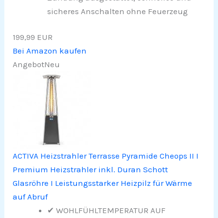
sicheres Anschalten ohne Feuerzeug
199,99 EUR
Bei Amazon kaufen
Angebot
Neu
ACTIVA Heizstrahler Terrasse Pyramide Cheops II I
Premium Heizstrahler inkl. Duran Schott
Glasröhre I Leistungsstarker Heizpilz für Wärme
auf Abruf
✔ WOHLFÜHLTEMPERATUR AUF