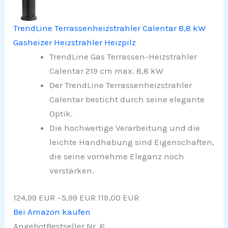
TrendLine Terrassenheizstrahler Calentar 8,8 kW
Gasheizer Heizstrahler Heizpilz
TrendLine Gas Terrassen-Heizstrahler
Calentar 219 cm max. 8,8 kW
Der TrendLine Terrassenheizstrahler
Calentar besticht durch seine elegante
Optik.
Die hochwertige Verarbeitung und die
leichte Handhabung sind Eigenschaften,
die seine vornehme Eleganz noch
verstärken.
124,99 EUR
−5,99 EUR
119,00 EUR
Bei Amazon kaufen
Angebot
Bestseller Nr. 6