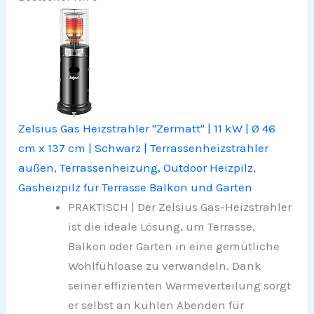
Zelsius Gas Heizstrahler "Zermatt" | 11 kW | Ø 46
cm x 137 cm | Schwarz | Terrassenheizstrahler
außen, Terrassenheizung, Outdoor Heizpilz,
Gasheizpilz für Terrasse Balkon und Garten
PRAKTISCH | Der Zelsius Gas-Heizstrahler
ist die ideale Lösung, um Terrasse,
Balkon oder Garten in eine gemütliche
Wohlfühloase zu verwandeln. Dank
seiner effizienten Wärmeverteilung sorgt
er selbst an kühlen Abenden für