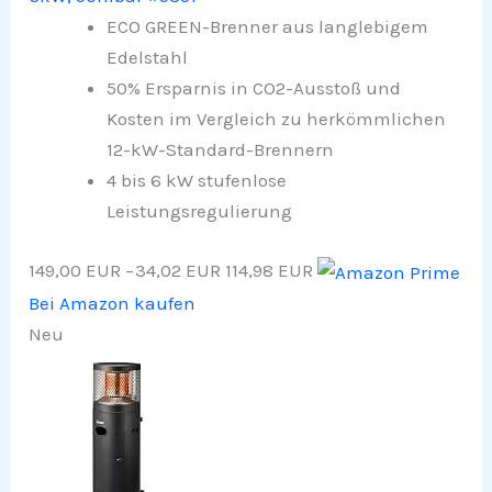
ECO GREEN-Brenner aus langlebigem
Edelstahl​
50% Ersparnis in CO2-Ausstoß und
Kosten im Vergleich zu herkömmlichen
12-kW-Standard-Brennern​
4 bis 6 kW stufenlose
Leistungsregulierung
149,00 EUR
−34,02 EUR
114,98 EUR
Bei Amazon kaufen
Neu