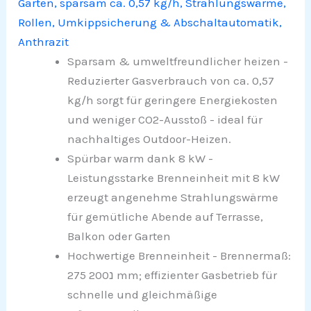
Garten, sparsam ca. 0,57 kg/h, Strahlungswärme,
Rollen, Umkippsicherung & Abschaltautomatik,
Anthrazit
Sparsam & umweltfreundlicher heizen -
Reduzierter Gasverbrauch von ca. 0,57
kg/h sorgt für geringere Energiekosten
und weniger CO2-Ausstoß - ideal für
nachhaltiges Outdoor-Heizen.
Spürbar warm dank 8 kW -
Leistungsstarke Brenneinheit mit 8 kW
erzeugt angenehme Strahlungswärme
für gemütliche Abende auf Terrasse,
Balkon oder Garten
Hochwertige Brenneinheit - Brennermaß:
275 נ200 mm; effizienter Gasbetrieb für
schnelle und gleichmäßige