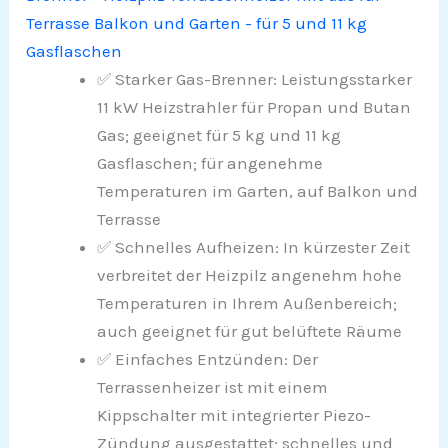
Terrasse Balkon und Garten - für 5 und 11 kg
Gasflaschen
✅ Starker Gas-Brenner: Leistungsstarker
11 kW Heizstrahler für Propan und Butan
Gas; geeignet für 5 kg und 11 kg
Gasflaschen; für angenehme
Temperaturen im Garten, auf Balkon und
Terrasse
✅ Schnelles Aufheizen: In kürzester Zeit
verbreitet der Heizpilz angenehm hohe
Temperaturen in Ihrem Außenbereich;
auch geeignet für gut belüftete Räume
✅ Einfaches Entzünden: Der
Terrassenheizer ist mit einem
Kippschalter mit integrierter Piezo-
Zündung ausgestattet; schnelles und