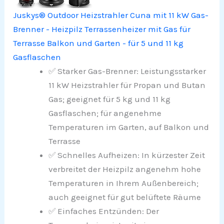
Juskys® Outdoor Heizstrahler Cuna mit 11 kW Gas-
Brenner - Heizpilz Terrassenheizer mit Gas für
Terrasse Balkon und Garten - für 5 und 11 kg
Gasflaschen
✅ Starker Gas-Brenner: Leistungsstarker
11 kW Heizstrahler für Propan und Butan
Gas; geeignet für 5 kg und 11 kg
Gasflaschen; für angenehme
Temperaturen im Garten, auf Balkon und
Terrasse
✅ Schnelles Aufheizen: In kürzester Zeit
verbreitet der Heizpilz angenehm hohe
Temperaturen in Ihrem Außenbereich;
auch geeignet für gut belüftete Räume
✅ Einfaches Entzünden: Der