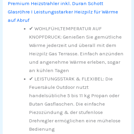
Premium Heizstrahler inkl. Duran Schott
Glasröhre I Leistungsstarker Heizpilz für Wärme
auf Abruf
✔ WOHLFÜHLTEMPERATUR AUF
KNOPFDRUCK: Genießen Sie gemütliche
Wärme jederzeit und überall mit dem
Heizpilz Gas Terrasse. Einfach anzünden
und angenehme Wärme erleben, sogar
an kühlen Tagen
✔ LEISTUNGSSTARK & FLEXIBEL: Die
Feuersäule Outdoor nutzt
handelsübliche 5 bis 11 kg Propan oder
Butan Gasflaschen. Die einfache
Piezozündung & der stufenlose
Drehregler ermöglichen eine mühelose
Bedienung