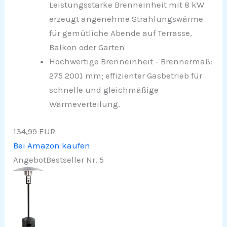
Leistungsstarke Brenneinheit mit 8 kW
erzeugt angenehme Strahlungswärme
für gemütliche Abende auf Terrasse,
Balkon oder Garten
Hochwertige Brenneinheit - Brennermaß:
275 נ200 mm; effizienter Gasbetrieb für
schnelle und gleichmäßige
Wärmeverteilung.
134,99 EUR
Bei Amazon kaufen
Angebot
Bestseller Nr. 5