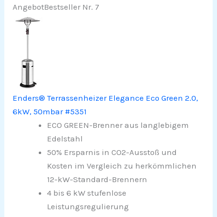
Angebot
Bestseller Nr. 7
Enders® Terrassenheizer Elegance Eco Green 2.0,
6kW, 50mbar #5351
ECO GREEN-Brenner aus langlebigem
Edelstahl​
50% Ersparnis in CO2-Ausstoß und
Kosten im Vergleich zu herkömmlichen
12-kW-Standard-Brennern​
4 bis 6 kW stufenlose
Leistungsregulierung