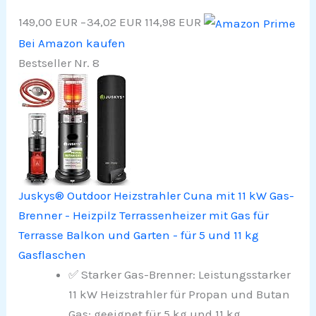
149,00 EUR
−34,02 EUR
114,98 EUR
Bei Amazon kaufen
Bestseller Nr. 8
Juskys® Outdoor Heizstrahler Cuna mit 11 kW Gas-
Brenner - Heizpilz Terrassenheizer mit Gas für
Terrasse Balkon und Garten - für 5 und 11 kg
Gasflaschen
✅ Starker Gas-Brenner: Leistungsstarker
11 kW Heizstrahler für Propan und Butan
Gas; geeignet für 5 kg und 11 kg