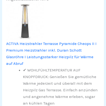
ACTIVA Heizstrahler Terrasse Pyramide Cheops II I
Premium Heizstrahler inkl. Duran Schott
Glasröhre I Leistungsstarker Heizpilz für Wärme
auf Abruf
✔ WOHLFÜHLTEMPERATUR AUF
KNOPFDRUCK: Genießen Sie gemütliche
Wärme jederzeit und überall mit dem
Heizpilz Gas Terrasse. Einfach anzünden
und angenehme Wärme erleben, sogar
an kühlen Tagen