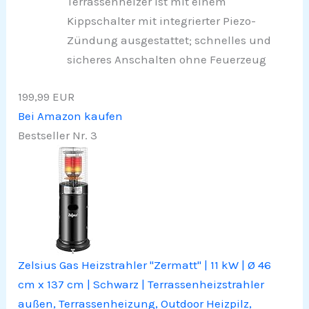
Terrassenheizer ist mit einem
Kippschalter mit integrierter Piezo-
Zündung ausgestattet; schnelles und
sicheres Anschalten ohne Feuerzeug
199,99 EUR
Bei Amazon kaufen
Bestseller Nr. 3
Zelsius Gas Heizstrahler "Zermatt" | 11 kW | Ø 46
cm x 137 cm | Schwarz | Terrassenheizstrahler
außen, Terrassenheizung, Outdoor Heizpilz,