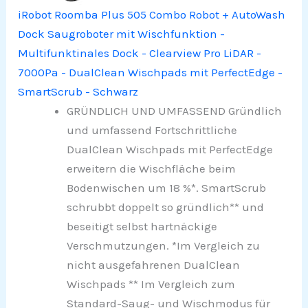
iRobot Roomba Plus 505 Combo Robot + AutoWash
Dock Saugroboter mit Wischfunktion -
Multifunktinales Dock - Clearview Pro LiDAR -
7000Pa - DualClean Wischpads mit PerfectEdge -
SmartScrub - Schwarz
GRÜNDLICH UND UMFASSEND Gründlich
und umfassend Fortschrittliche
DualClean Wischpads mit PerfectEdge
erweitern die Wischfläche beim
Bodenwischen um 18 %*. SmartScrub
schrubbt doppelt so gründlich** und
beseitigt selbst hartnäckige
Verschmutzungen. *Im Vergleich zu
nicht ausgefahrenen DualClean
Wischpads ** Im Vergleich zum
Standard-Saug- und Wischmodus für