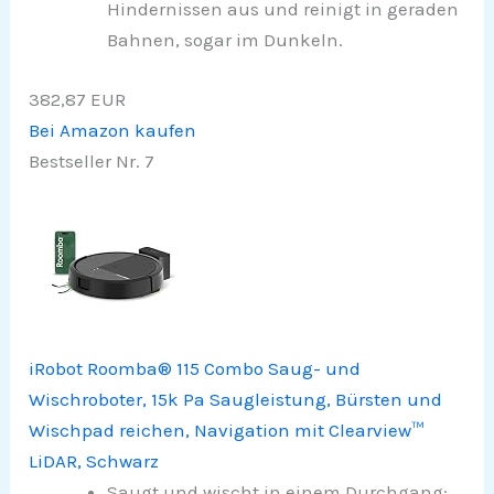
Hindernissen aus und reinigt in geraden
Bahnen, sogar im Dunkeln.
382,87 EUR
Bei Amazon kaufen
Bestseller Nr. 7
iRobot Roomba® 115 Combo Saug- und
Wischroboter, 15k Pa Saugleistung, Bürsten und
Wischpad reichen, Navigation mit Clearview™
LiDAR, Schwarz
Saugt und wischt in einem Durchgang: