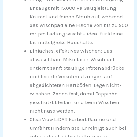
Er saugt mit 15.000 Pa Saugleistung
Krümel und feinen Staub auf, während
das Wischpad eine Fläche von bis zu 900
m² pro Ladung wischt – ideal für kleine
bis mittelgroße Haushalte.
Einfaches, effektives Wischen: Das
abwaschbare Mikrofaser-Wischpad
entfernt sanft staubige Pfotenabdrücke
und leichte Verschmutzungen auf
abgedichteten Hartböden. Lege Nicht-
Wischen-Zonen fest, damit Teppiche
geschützt bleiben und beim Wischen
nicht nass werden.
ClearView LiDAR kartiert Räume und
umfährt Hindernisse: Er reinigt auch bei
schlechten Lichtverhältnissen in