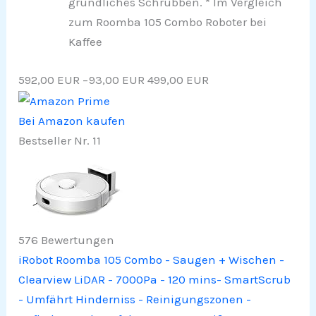
gründliches Schrubben. * Im Vergleich
zum Roomba 105 Combo Roboter bei
Kaffee
592,00 EUR
−93,00 EUR
499,00 EUR
Bei Amazon kaufen
Bestseller Nr. 11
576 Bewertungen
iRobot Roomba 105 Combo - Saugen + Wischen -
Clearview LiDAR - 7000Pa - 120 mins- SmartScrub
- Umfährt Hinderniss - Reinigungszonen -