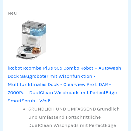
Neu
iRobot Roomba Plus 505 Combo Robot + AutoWash
Dock Saugroboter mit Wischfunktion -
Multifunktinales Dock - Clearview Pro LiDAR -
7000Pa - DualClean Wischpads mit PerfectEdge -
SmartScrub - Weiß
GRÜNDLICH UND UMFASSEND Gründlich
und umfassend Fortschrittliche
DualClean Wischpads mit PerfectEdge