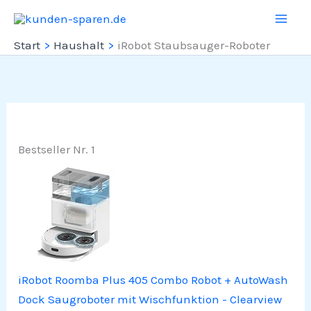
Zum
Inhalt
Start
Haushalt
iRobot Staubsauger-Roboter
springen
Bestseller Nr. 1
iRobot Roomba Plus 405 Combo Robot + AutoWash
Dock Saugroboter mit Wischfunktion - Clearview