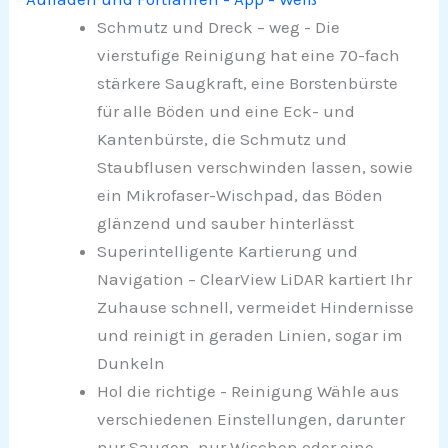
Schmutz und Dreck – weg - Die
vierstufige Reinigung hat eine 70-fach
stärkere Saugkraft, eine Borstenbürste
für alle Böden und eine Eck- und
Kantenbürste, die Schmutz und
Staubflusen verschwinden lassen, sowie
ein Mikrofaser-Wischpad, das Böden
glänzend und sauber hinterlässt
Superintelligente Kartierung und
Navigation – ClearView LiDAR kartiert Ihr
Zuhause schnell, vermeidet Hindernisse
und reinigt in geraden Linien, sogar im
Dunkeln
Hol die richtige - Reinigung Wähle aus
verschiedenen Einstellungen, darunter
nur Saugen, nur Wischen oder eine