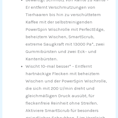
Er entfernt Verschmutzungen von
Tierhaaren bis hin zu verschüttetem
Kaffee mit der selbstreinigenden
PowerSpin Wischrolle mit PerfectEdge,
beheiztem Wischen, SmartScrub,
extreme Saugkraft mit 13000 Pa*, zwei
Gummibürsten und zwei Eck- und
Kantenbürsten.
Wischt 10-mal besser* - Entfernt
hartnäckige Flecken mit beheiztem
Wischen und der PowerSpin Wischrolle,
die sich mit 200 U/min dreht und
gleichmäßigen Druck ausübt, für
fleckenfreie Reinheit ohne Streifen.
Aktiviere SmartScrub für besonders
gründliches Schrubben. * Im Vergleich