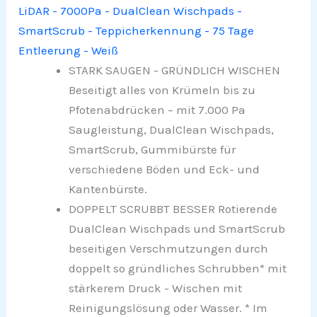
LiDAR - 7000Pa - DualClean Wischpads -
SmartScrub - Teppicherkennung - 75 Tage
Entleerung - Weiß
STARK SAUGEN - GRÜNDLICH WISCHEN
Beseitigt alles von Krümeln bis zu
Pfotenabdrücken – mit 7.000 Pa
Saugleistung, DualClean Wischpads,
SmartScrub, Gummibürste für
verschiedene Böden und Eck- und
Kantenbürste.
DOPPELT SCRUBBT BESSER Rotierende
DualClean Wischpads und SmartScrub
beseitigen Verschmutzungen durch
doppelt so gründliches Schrubben* mit
stärkerem Druck - Wischen mit
Reinigungslösung oder Wasser. * Im