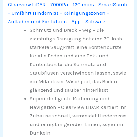
Clearview LiDAR - 7000Pa - 120 mins - SmartScrub
- Umfährt Hinderniss - Reinigungszonen -
Aufladen und Fortfahren - App - Schwarz
Schmutz und Dreck – weg - Die
vierstufige Reinigung hat eine 70-fach
stärkere Saugkraft, eine Borstenbürste
für alle Böden und eine Eck- und
Kantenbürste, die Schmutz und
Staubflusen verschwinden lassen, sowie
ein Mikrofaser-Wischpad, das Böden
glänzend und sauber hinterlässt
Superintelligente Kartierung und
Navigation – ClearView LiDAR kartiert Ihr
Zuhause schnell, vermeidet Hindernisse
und reinigt in geraden Linien, sogar im
Dunkeln