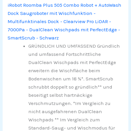
iRobot Roomba Plus 505 Combo Robot + AutoWash
Dock Saugroboter mit Wischfunktion -
Multifunktinales Dock - Clearview Pro LiDAR -
7000Pa - DualClean Wischpads mit PerfectEdge -
SmartScrub - Schwarz
GRÜNDLICH UND UMFASSEND Gründlich
und umfassend Fortschrittliche
DualClean Wischpads mit PerfectEdge
erweitern die Wischfläche beim
Bodenwischen um 18 %*. SmartScrub
schrubbt doppelt so gründlich** und
beseitigt selbst hartnäckige
Verschmutzungen. *Im Vergleich zu
nicht ausgefahrenen DualClean
Wischpads ** Im Vergleich zum
Standard-Saug- und Wischmodus für