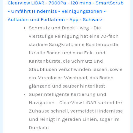
Clearview LiDAR - 7000Pa - 120 mins - SmartScrub
- Umfährt Hinderniss - Reinigungszonen -
Aufladen und Fortfahren - App - Schwarz
Schmutz und Dreck – weg - Die
vierstufige Reinigung hat eine 70-fach
stärkere Saugkraft, eine Borstenbürste
für alle Böden und eine Eck- und
Kantenbürste, die Schmutz und
Staubflusen verschwinden lassen, sowie
ein Mikrofaser-Wischpad, das Böden
glänzend und sauber hinterlässt
Superintelligente Kartierung und
Navigation – ClearView LiDAR kartiert Ihr
Zuhause schnell, vermeidet Hindernisse
und reinigt in geraden Linien, sogar im
Dunkeln