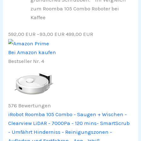
zum Roomba 105 Combo Roboter bei
Kaffee
592,00 EUR
−93,00 EUR
499,00 EUR
Bei Amazon kaufen
Bestseller Nr. 4
576 Bewertungen
iRobot Roomba 105 Combo - Saugen + Wischen -
Clearview LiDAR - 7000Pa - 120 mins- SmartScrub
- Umfährt Hinderniss - Reinigungszonen -
Aufladen und Fortfahren - App - Weiß