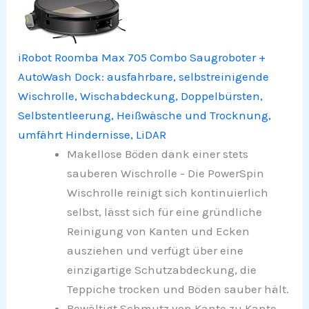
iRobot Roomba Max 705 Combo Saugroboter +
AutoWash Dock: ausfahrbare, selbstreinigende
Wischrolle, Wischabdeckung, Doppelbürsten,
Selbstentleerung, Heißwäsche und Trocknung,
umfährt Hindernisse, LiDAR
Makellose Böden dank einer stets
sauberen Wischrolle - Die PowerSpin
Wischrolle reinigt sich kontinuierlich
selbst, lässt sich für eine gründliche
Reinigung von Kanten und Ecken
ausziehen und verfügt über eine
einzigartige Schutzabdeckung, die
Teppiche trocken und Böden sauber hält.
Bewältigt Schmutz von Kante zu Kante -