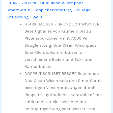
LiDAR - 7000Pa - DualClean Wischpads -
SmartScrub - Teppicherkennung - 75 Tage
Entleerung - Weiß
STARK SAUGEN - GRÜNDLICH WISCHEN
Beseitigt alles von Krümeln bis zu
Pfotenabdrücken – mit 7.000 Pa
Saugleistung, DualClean Wischpads,
SmartScrub, Gummibürste für
verschiedene Böden und Eck- und
Kantenbürste.
DOPPELT SCRUBBT BESSER Rotierende
DualClean Wischpads und SmartScrub
beseitigen Verschmutzungen durch
doppelt so gründliches Schrubben* mit
stärkerem Druck - Wischen mit
Reinigungslösung oder Wasser. * Im