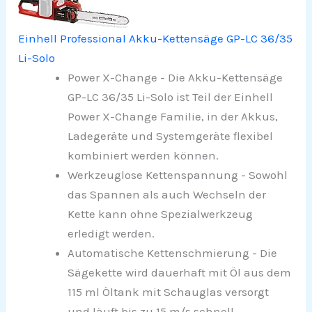
Einhell Professional Akku-Kettensäge GP-LC 36/35
Li-Solo
Power X-Change - Die Akku-Kettensäge
GP-LC 36/35 Li-Solo ist Teil der Einhell
Power X-Change Familie, in der Akkus,
Ladegeräte und Systemgeräte flexibel
kombiniert werden können.
Werkzeuglose Kettenspannung - Sowohl
das Spannen als auch Wechseln der
Kette kann ohne Spezialwerkzeug
erledigt werden.
Automatische Kettenschmierung - Die
Sägekette wird dauerhaft mit Öl aus dem
115 ml Öltank mit Schauglas versorgt
und läuft bis zu 15 m/s schnell.