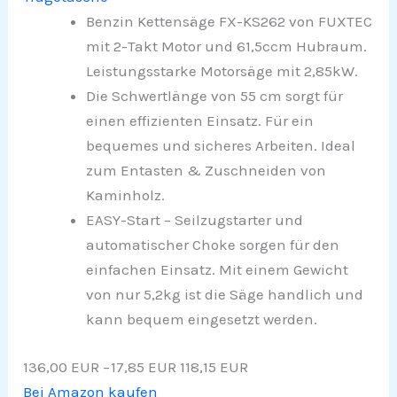
Benzin Kettensäge FX-KS262 von FUXTEC
mit 2-Takt Motor und 61,5ccm Hubraum.
Leistungsstarke Motorsäge mit 2,85kW.
Die Schwertlänge von 55 cm sorgt für
einen effizienten Einsatz. Für ein
bequemes und sicheres Arbeiten. Ideal
zum Entasten & Zuschneiden von
Kaminholz.
EASY-Start – Seilzugstarter und
automatischer Choke sorgen für den
einfachen Einsatz. Mit einem Gewicht
von nur 5,2kg ist die Säge handlich und
kann bequem eingesetzt werden.
136,00 EUR
−17,85 EUR
118,15 EUR
Bei Amazon kaufen