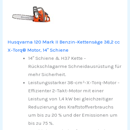
Husqvarna 120 Mark II Benzin-Kettensäge 38,2 cc
X-Torq® Motor, 14″ Schiene
14″ Schiene & H37 Kette -
Rückschlagarme Schneidausrüstung für
mehr Sicherheit.
Leistungsstarker 38-cm³-X-Torq-Motor -
Effizienter 2-Takt-Motor mit einer
Leistung von 1,4 kW bei gleichzeitiger
Reduzierung des Kraftstoffverbrauchs
um bis zu 20 % und der Emissionen um
bis zu 75 %.