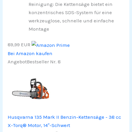
Reinigung: Die Kettensäge bietet ein
konzentrisches SDS-System für eine
werkzeuglose, schnelle und einfache
Montage
89,99 EUR
Bei Amazon kaufen
Angebot
Bestseller Nr. 8
Husqvarna 135 Mark II Benzin-Kettensäge - 38 cc
X-Torq® Motor, 14″-Schwert