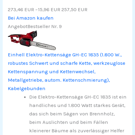
273,46 EUR
−15,96 EUR
257,50 EUR
Bei Amazon kaufen
Angebot
Bestseller Nr. 9
Einhell Elektro-Kettensäge GH-EC 1835 (1.800 W.,
robustes Schwert und scharfe Kette, werkzeuglose
Kettenspannung und Kettenwechsel,
Metallgetriebe, autom. Kettenschmierung),
Kabelgebunden
Die Elektro-Kettensäge GH-EC 1835 ist ein
handliches und 1.800 Watt starkes Gerät,
das sich beim Sägen von Brennholz,
beim Auslichten und beim Fällen
kleinerer Bäume als zuverlässiger Helfer