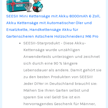
SEESII Mini Kettensäge mit Akku 8000mAh 6 Zoll,
Akku Kettensäge mit Automatischer Öler und
Ersatzkette, Handkettensäge Akku für
Gartenscheren Astschere Holzschneidenz M6 Pro
SEESII-Starprodukt - Diese Akku-
Kettensäge wurde unzähligen
Anwendertests unterzogen und zeichnet
sich durch eine 90 % längere
Lebensdauer als andere. Damit gehört sie
zu den besten Produkten von SEESII!
Jeder DIYer in Deutschland braucht sie:
Mähen Sie Ihren Garten selbst und
sparen Sie viel Geld! Sie ist ein
hervorragendes Geschenk für Männer,