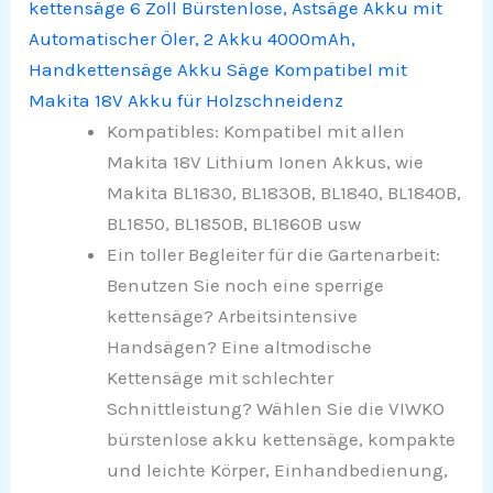
kettensäge 6 Zoll Bürstenlose, Astsäge Akku mit
Automatischer Öler, 2 Akku 4000mAh,
Handkettensäge Akku Säge Kompatibel mit
Makita 18V Akku für Holzschneidenz
Kompatibles: Kompatibel mit allen
Makita 18V Lithium Ionen Akkus, wie
Makita BL1830, BL1830B, BL1840, BL1840B,
BL1850, BL1850B, BL1860B usw
Ein toller Begleiter für die Gartenarbeit:
Benutzen Sie noch eine sperrige
kettensäge? Arbeitsintensive
Handsägen? Eine altmodische
Kettensäge mit schlechter
Schnittleistung? Wählen Sie die VIWKO
bürstenlose akku kettensäge, kompakte
und leichte Körper, Einhandbedienung,