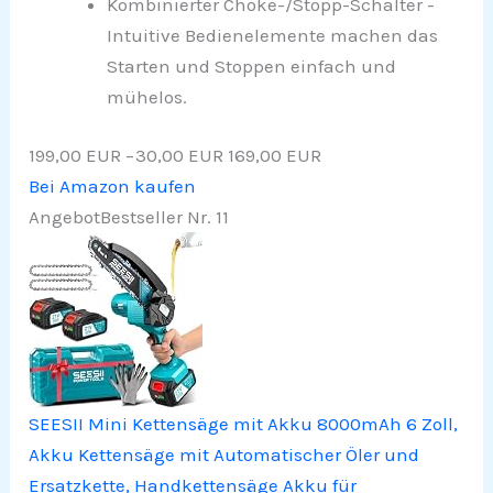
Kombinierter Choke-/Stopp-Schalter -
Intuitive Bedienelemente machen das
Starten und Stoppen einfach und
mühelos.
199,00 EUR
−30,00 EUR
169,00 EUR
Bei Amazon kaufen
Angebot
Bestseller Nr. 11
SEESII Mini Kettensäge mit Akku 8000mAh 6 Zoll,
Akku Kettensäge mit Automatischer Öler und
Ersatzkette, Handkettensäge Akku für