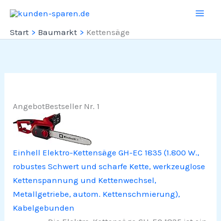
Zum
Inhalt
Start
Baumarkt
Kettensäge
springen
Angebot
Bestseller Nr. 1
Einhell Elektro-Kettensäge GH-EC 1835 (1.800 W.,
robustes Schwert und scharfe Kette, werkzeuglose
Kettenspannung und Kettenwechsel,
Metallgetriebe, autom. Kettenschmierung),
Kabelgebunden