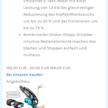
Effizienter 2-Takt-Motor mit einer
Leistung von 1,4 kW bei gleichzeitiger
Reduzierung des Kraftstoffverbrauchs
um bis zu 20 % und der Emissionen um
bis zu 75 %.
Kombinierter Choke-/Stopp-Schalter -
Intuitive Bedienelemente machen das
Starten und Stoppen einfach und
mühelos.
199,00 EUR
−30,00 EUR
169,00 EUR
Bei Amazon kaufen
Angebot
Neu