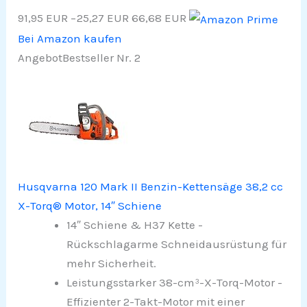
91,95 EUR
−25,27 EUR
66,68 EUR
Bei Amazon kaufen
Angebot
Bestseller Nr. 2
Husqvarna 120 Mark II Benzin-Kettensäge 38,2 cc
X-Torq® Motor, 14″ Schiene
14″ Schiene & H37 Kette -
Rückschlagarme Schneidausrüstung für
mehr Sicherheit.
Leistungsstarker 38-cm³-X-Torq-Motor -
Effizienter 2-Takt-Motor mit einer