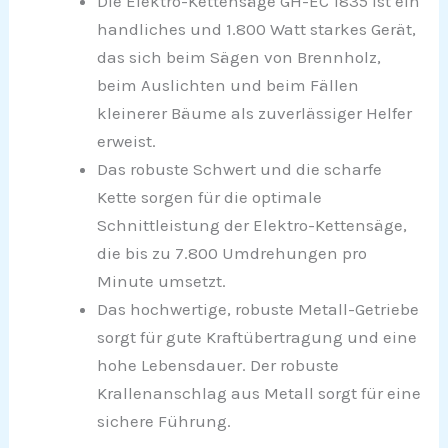
Die Elektro-Kettensäge GH-EC 1835 ist ein
handliches und 1.800 Watt starkes Gerät,
das sich beim Sägen von Brennholz,
beim Auslichten und beim Fällen
kleinerer Bäume als zuverlässiger Helfer
erweist.
Das robuste Schwert und die scharfe
Kette sorgen für die optimale
Schnittleistung der Elektro-Kettensäge,
die bis zu 7.800 Umdrehungen pro
Minute umsetzt.
Das hochwertige, robuste Metall-Getriebe
sorgt für gute Kraftübertragung und eine
hohe Lebensdauer. Der robuste
Krallenanschlag aus Metall sorgt für eine
sichere Führung.