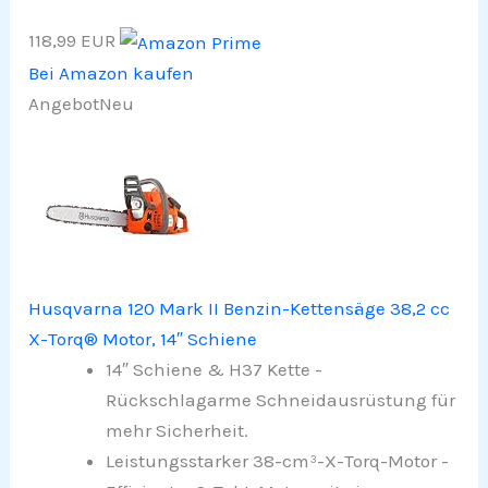
118,99 EUR
Bei Amazon kaufen
Angebot
Neu
Husqvarna 120 Mark II Benzin-Kettensäge 38,2 cc
X-Torq® Motor, 14″ Schiene
14″ Schiene & H37 Kette -
Rückschlagarme Schneidausrüstung für
mehr Sicherheit.
Leistungsstarker 38-cm³-X-Torq-Motor -