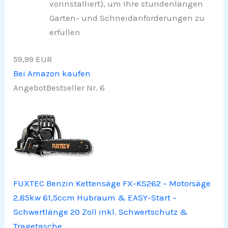
vorinstalliert), um Ihre stundenlangen
Garten- und Schneidanforderungen zu
erfüllen
59,99 EUR
Bei Amazon kaufen
Angebot
Bestseller Nr. 6
FUXTEC Benzin Kettensäge FX-KS262 – Motorsäge
2,85kw 61,5ccm Hubraum & EASY-Start –
Schwertlänge 20 Zoll inkl. Schwertschutz &
Tragetasche