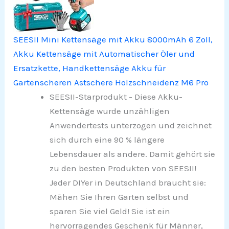
SEESII Mini Kettensäge mit Akku 8000mAh 6 Zoll,
Akku Kettensäge mit Automatischer Öler und
Ersatzkette, Handkettensäge Akku für
Gartenscheren Astschere Holzschneidenz M6 Pro
SEESII-Starprodukt - Diese Akku-
Kettensäge wurde unzähligen
Anwendertests unterzogen und zeichnet
sich durch eine 90 % längere
Lebensdauer als andere. Damit gehört sie
zu den besten Produkten von SEESII!
Jeder DIYer in Deutschland braucht sie:
Mähen Sie Ihren Garten selbst und
sparen Sie viel Geld! Sie ist ein
hervorragendes Geschenk für Männer,