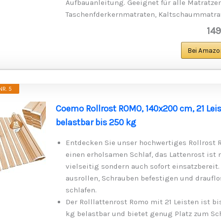
Aufbauanleitung. Geeignet für alle Matratzen,
Taschenfderkernmatraten, Kaltschaummatra
149
Bei Amazo
R. 5
Coemo Rollrost ROMO, 140x200 cm, 21 Leis
belastbar bis 250 kg
Entdecken Sie unser hochwertiges Rollrost 
einen erholsamen Schlaf, das Lattenrost ist 
vielseitig sondern auch sofort einsatzbereit.
ausrollen, Schrauben befestigen und drauflo
schlafen.
Der Rolllattenrost Romo mit 21 Leisten ist bi
kg belastbar und bietet genug Platz zum Sch