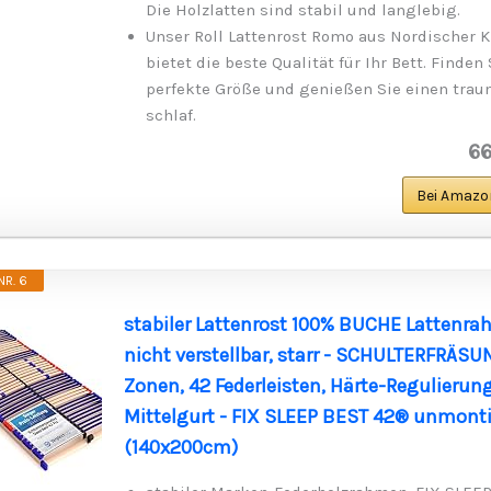
Die Holzlatten sind stabil und langlebig.
Unser Roll Lattenrost Romo aus Nordischer K
bietet die beste Qualität für Ihr Bett. Finden 
perfekte Größe und genießen Sie einen trau
schlaf.
66
Bei Amazo
R. 6
stabiler Lattenrost 100% BUCHE Lattenra
nicht verstellbar, starr - SCHULTERFRÄSU
Zonen, 42 Federleisten, Härte-Regulierung
Mittelgurt - FIX SLEEP BEST 42® unmonti
(140x200cm)