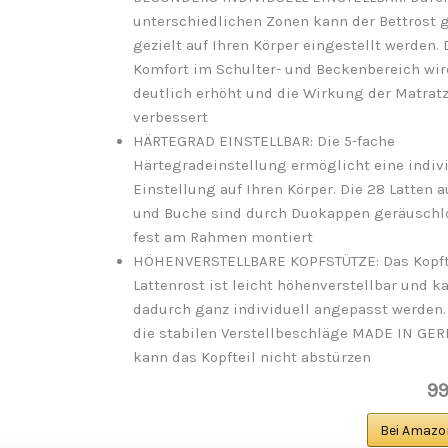
unterschiedlichen Zonen kann der Bettrost 
gezielt auf Ihren Körper eingestellt werden. 
Komfort im Schulter- und Beckenbereich wir
deutlich erhöht und die Wirkung der Matratz
verbessert
HÄRTEGRAD EINSTELLBAR: Die 5-fache
Härtegradeinstellung ermöglicht eine indiv
Einstellung auf Ihren Körper. Die 28 Latten a
und Buche sind durch Duokappen geräuschl
fest am Rahmen montiert
HÖHENVERSTELLBARE KOPFSTÜTZE: Das Kopft
Lattenrost ist leicht höhenverstellbar und k
dadurch ganz individuell angepasst werden.
die stabilen Verstellbeschläge MADE IN G
kann das Kopfteil nicht abstürzen
99
Bei Amazo