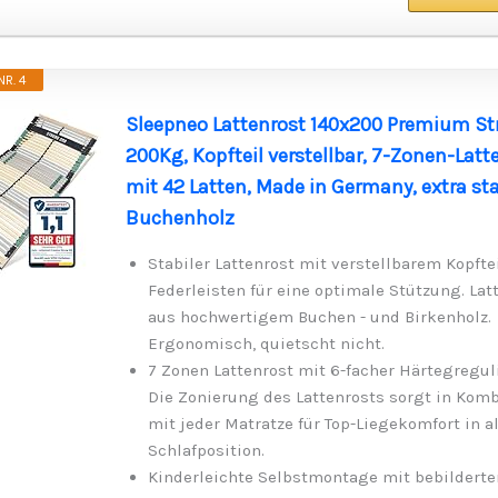
R. 4
Sleepneo Lattenrost 140x200 Premium St
200Kg, Kopfteil verstellbar, 7-Zonen-Latt
mit 42 Latten, Made in Germany, extra sta
Buchenholz
Stabiler Lattenrost mit verstellbarem Kopftei
Federleisten für eine optimale Stützung. Lat
aus hochwertigem Buchen - und Birkenholz.
Ergonomisch, quietscht nicht.
7 Zonen Lattenrost mit 6-facher Härtegregul
Die Zonierung des Lattenrosts sorgt in Kom
mit jeder Matratze für Top-Liegekomfort in a
Schlafposition.
Kinderleichte Selbstmontage mit bebilderte