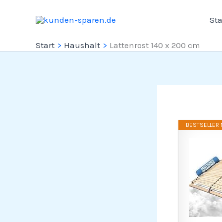
Zum
Sta
Inhalt
springen
Start
Haushalt
Lattenrost 140 x 200 cm
BESTSELLER N