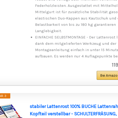
Federholzleisten. Ausgestattet mit Mittelho
Mittelgurt ist für zusätzliche Stabilität geso
elastischen Duo-Kappen aus Kautschuk und 
Belastbarkeit von bis zu 180 kg garantieren
Langlebigkeit.
EINFACHE SELBSTMONTAGE - Der Lattenrost l
dank dem mitgelieferten Werkzeug und der
Montageanleitung einfach in unter 15 Minut
aufbauen. Es werden nur 4 Auflagepunkte be
11
Bei Amazo
R. 3
stabiler Lattenrost 100% BUCHE Lattenra
Kopfteil verstellbar - SCHULTERFRÄSUNG,