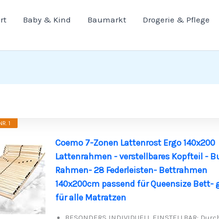
rt
Baby & Kind
Baumarkt
Drogerie & Pflege
R. 1
Coemo 7-Zonen Lattenrost Ergo 140x200
Lattenrahmen - verstellbares Kopfteil - 
Rahmen- 28 Federleisten- Bettrahmen
140x200cm passend für Queensize Bett- 
für alle Matratzen
BESONDERS INDIVIDUELL EINSTELLBAR: Durch