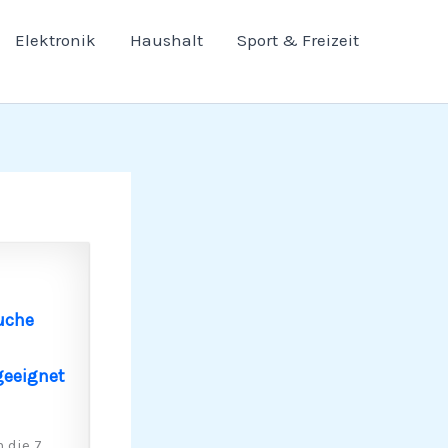
Elektronik
Haushalt
Sport & Freizeit
Buche
geeignet
 die 7