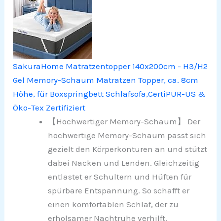
SakuraHome Matratzentopper 140x200cm - H3/H2
Gel Memory-Schaum Matratzen Topper, ca. 8cm
Höhe, für Boxspringbett Schlafsofa,CertiPUR-US &
Öko-Tex Zertifiziert
【Hochwertiger Memory-Schaum】 Der
hochwertige Memory-Schaum passt sich
gezielt den Körperkonturen an und stützt
dabei Nacken und Lenden. Gleichzeitig
entlastet er Schultern und Hüften für
spürbare Entspannung. So schafft er
einen komfortablen Schlaf, der zu
erholsamer Nachtruhe verhilft.