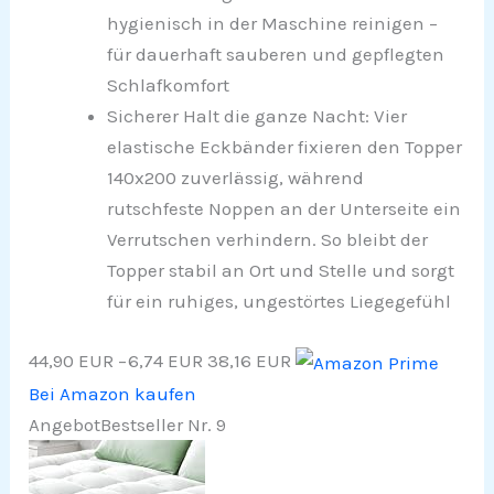
hygienisch in der Maschine reinigen –
für dauerhaft sauberen und gepflegten
Schlafkomfort
Sicherer Halt die ganze Nacht: Vier
elastische Eckbänder fixieren den Topper
140x200 zuverlässig, während
rutschfeste Noppen an der Unterseite ein
Verrutschen verhindern. So bleibt der
Topper stabil an Ort und Stelle und sorgt
für ein ruhiges, ungestörtes Liegegefühl
44,90 EUR
−6,74 EUR
38,16 EUR
Bei Amazon kaufen
Angebot
Bestseller Nr. 9