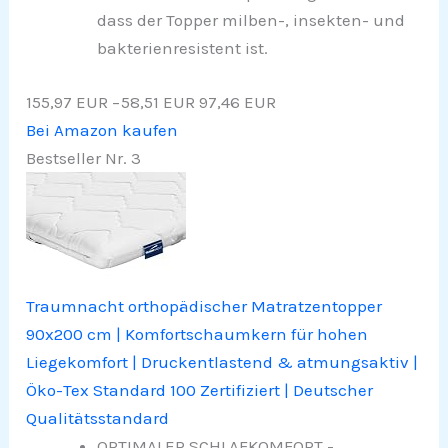
dass der Topper milben-, insekten- und
bakterienresistent ist.
155,97 EUR
−58,51 EUR
97,46 EUR
Bei Amazon kaufen
Bestseller Nr. 3
Traumnacht orthopädischer Matratzentopper
90x200 cm | Komfortschaumkern für hohen
Liegekomfort | Druckentlastend & atmungsaktiv |
Öko-Tex Standard 100 Zertifiziert | Deutscher
Qualitätsstandard
OPTIMALER SCHLAFKOMFORT -