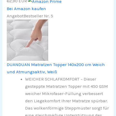
62,90 EUR
Bei Amazon kaufen
Angebot
Bestseller Nr. 5
DUANDUAN Matratzen Topper 140x200 cm Weich
und Atmungsaktiv, Weiß
WEICHER SCHLAFKOMFORT – Dieser
gesteppte Matratzen Topper mit 450 GSM
weicher Mikrofaser-Füllung verbessert
den Liegekomfort Ihrer Matratze spürbar.
Das wolkenförmige Steppmuster sorgt für
eine gleichmäßige Unterstützung des