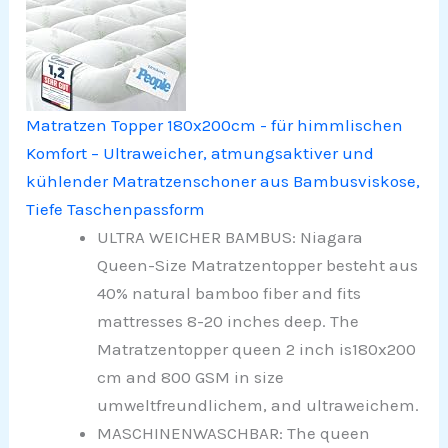
Matratzen Topper 180x200cm - für himmlischen
Komfort – Ultraweicher, atmungsaktiver und
kühlender Matratzenschoner aus Bambusviskose,
Tiefe Taschenpassform
ULTRA WEICHER BAMBUS: Niagara
Queen-Size Matratzentopper besteht aus
40% natural bamboo fiber and fits
mattresses 8-20 inches deep. The
Matratzentopper queen 2 inch is180x200
cm and 800 GSM in size
umweltfreundlichem, and ultraweichem.
MASCHINENWASCHBAR: The queen