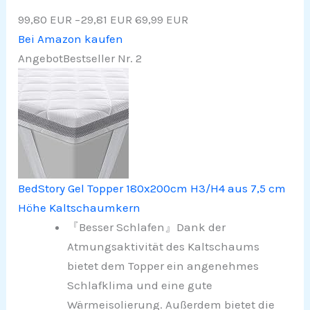
99,80 EUR
−29,81 EUR
69,99 EUR
Bei Amazon kaufen
Angebot
Bestseller Nr. 2
BedStory Gel Topper 180x200cm H3/H4 aus 7,5 cm
Höhe Kaltschaumkern
『Besser Schlafen』Dank der
Atmungsaktivität des Kaltschaums
bietet dem Topper ein angenehmes
Schlafklima und eine gute
Wärmeisolierung. Außerdem bietet die