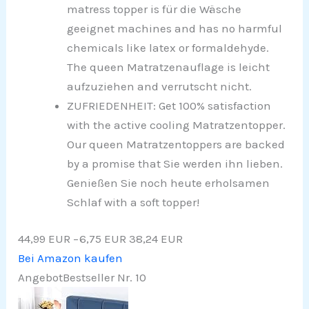
matress topper is für die Wäsche
geeignet machines and has no harmful
chemicals like latex or formaldehyde.
The queen Matratzenauflage is leicht
aufzuziehen and verrutscht nicht.
ZUFRIEDENHEIT: Get 100% satisfaction
with the active cooling Matratzentopper.
Our queen Matratzentoppers are backed
by a promise that Sie werden ihn lieben.
Genießen Sie noch heute erholsamen
Schlaf with a soft topper!
44,99 EUR
−6,75 EUR
38,24 EUR
Bei Amazon kaufen
Angebot
Bestseller Nr. 10