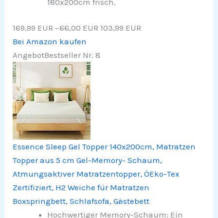
180x200cm frisch.
169,99 EUR
−66,00 EUR
103,99 EUR
Bei Amazon kaufen
Angebot
Bestseller Nr. 8
Essence Sleep Gel Topper 140x200cm, Matratzen
Topper aus 5 cm Gel-Memory- Schaum,
Atmungsaktiver Matratzentopper, ÖEko-Tex
Zertifiziert, H2 Weiche für Matratzen
Boxspringbett, Schlafsofa, Gästebett
Hochwertiger Memory-Schaum: Ein