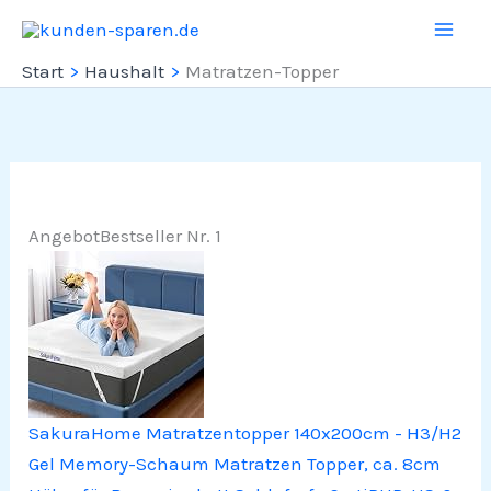
Zum
Inhalt
Start
Haushalt
Matratzen-Topper
springen
Angebot
Bestseller Nr. 1
SakuraHome Matratzentopper 140x200cm - H3/H2
Gel Memory-Schaum Matratzen Topper, ca. 8cm