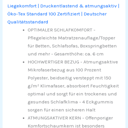
Liegekomfort | Druckentlastend & atmungsaktiv |
Öko-Tex Standard 100 Zertifiziert | Deutscher
Qualitätsstandard
OPTIMALER SCHLAFKOMFORT -
Pflegeleichte Matratzenauflage/Topper
für Betten, Schlafsofas, Boxspringbetten
und mehr - Gesamthöhe: ca. 6 cm
HOCHWERTIGER BEZUG - Atmungsaktive
Mikrofaserbezug aus 100 Prozent
Polyester, beidseitig versteppt mit 150
g/m² Klimafaser, absorbiert Feuchtigkeit
optimal und sorgt für ein trockenes und
gesundes Schlafklima - 4 Eckgummis
sorgen für einen sicheren Halt
ATMUNGSAKTIVER KERN - Offenporiger
Komfortschaumkern ist besonders