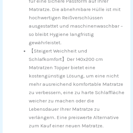
für eine sichere Passform auf Ihrer
Matratze. Die abnehmbare Hülle ist mit
hochwertigen Reißverschlüssen
ausgestattet und maschinenwaschbar –
so bleibt Hygiene langfristig
gewährleistet.
【Steigert Weichheit und
Schlafkomfort】Der 140x200 cm
Matratzen Topper bietet eine
kostengünstige Lösung, um eine nicht
mehr ausreichend komfortable Matratze
zu verbessern, eine zu harte Schlaffläche
weicher zu machen oder die
Lebensdauer Ihrer Matratze zu
verlängern. Eine preiswerte Alternative
zum Kauf einer neuen Matratze.