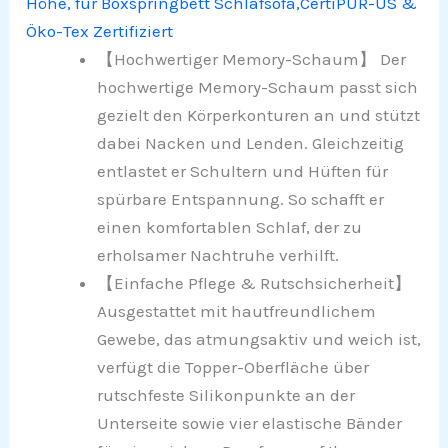
Höhe, für Boxspringbett Schlafsofa,CertiPUR-US &
Öko-Tex Zertifiziert
【Hochwertiger Memory-Schaum】 Der
hochwertige Memory-Schaum passt sich
gezielt den Körperkonturen an und stützt
dabei Nacken und Lenden. Gleichzeitig
entlastet er Schultern und Hüften für
spürbare Entspannung. So schafft er
einen komfortablen Schlaf, der zu
erholsamer Nachtruhe verhilft.
【Einfache Pflege & Rutschsicherheit】
Ausgestattet mit hautfreundlichem
Gewebe, das atmungsaktiv und weich ist,
verfügt die Topper-Oberfläche über
rutschfeste Silikonpunkte an der
Unterseite sowie vier elastische Bänder