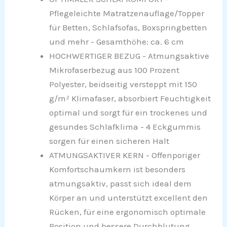
Pflegeleichte Matratzenauflage/Topper
für Betten, Schlafsofas, Boxspringbetten
und mehr - Gesamthöhe: ca. 6 cm
HOCHWERTIGER BEZUG - Atmungsaktive
Mikrofaserbezug aus 100 Prozent
Polyester, beidseitig versteppt mit 150
g/m² Klimafaser, absorbiert Feuchtigkeit
optimal und sorgt für ein trockenes und
gesundes Schlafklima - 4 Eckgummis
sorgen für einen sicheren Halt
ATMUNGSAKTIVER KERN - Offenporiger
Komfortschaumkern ist besonders
atmungsaktiv, passt sich ideal dem
Körper an und unterstützt excellent den
Rücken, für eine ergonomisch optimale
Position und bessere Durchblutung,