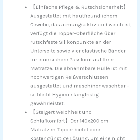
【Einfache Pflege & Rutschsicherheit】
Ausgestattet mit hautfreundlichem
Gewebe, das atmungsaktiv und weich ist,
verfügt die Topper-Oberfläche über
rutschfeste Silikonpunkte an der
Unterseite sowie vier elastische Bänder
für eine sichere Passform auf Ihrer
Matratze. Die abnehmbare Hülle ist mit
hochwertigen Reißverschlüssen
ausgestattet und maschinenwaschbar –
so bleibt Hygiene langfristig
gewährleistet.
【Steigert Weichheit und
Schlafkomfort】Der 140x200 cm
Matratzen Topper bietet eine
kostengünstige Lösung, um eine nicht