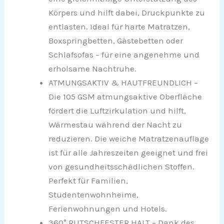
Körpers und hilft dabei, Druckpunkte zu
entlasten. Ideal für harte Matratzen,
Boxspringbetten, Gästebetten oder
Schlafsofas – für eine angenehme und
erholsame Nachtruhe.
ATMUNGSAKTIV & HAUTFREUNDLICH –
Die 105 GSM atmungsaktive Oberfläche
fördert die Luftzirkulation und hilft,
Wärmestau während der Nacht zu
reduzieren. Die weiche Matratzenauflage
ist für alle Jahreszeiten geeignet und frei
von gesundheitsschädlichen Stoffen.
Perfekt für Familien,
Studentenwohnheime,
Ferienwohnungen und Hotels.
360° RUTSCHFESTER HALT – Dank des