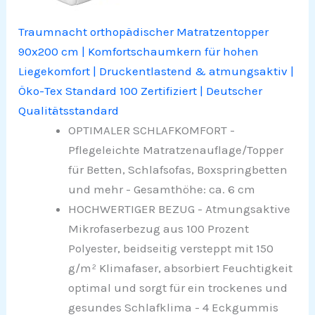
Traumnacht orthopädischer Matratzentopper
90x200 cm | Komfortschaumkern für hohen
Liegekomfort | Druckentlastend & atmungsaktiv |
Öko-Tex Standard 100 Zertifiziert | Deutscher
Qualitätsstandard
OPTIMALER SCHLAFKOMFORT -
Pflegeleichte Matratzenauflage/Topper
für Betten, Schlafsofas, Boxspringbetten
und mehr - Gesamthöhe: ca. 6 cm
HOCHWERTIGER BEZUG - Atmungsaktive
Mikrofaserbezug aus 100 Prozent
Polyester, beidseitig versteppt mit 150
g/m² Klimafaser, absorbiert Feuchtigkeit
optimal und sorgt für ein trockenes und
gesundes Schlafklima - 4 Eckgummis