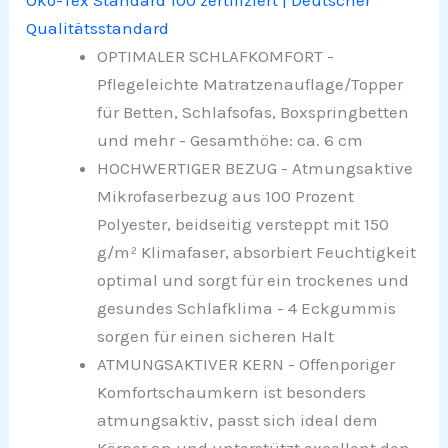
Qualitätsstandard
OPTIMALER SCHLAFKOMFORT -
Pflegeleichte Matratzenauflage/Topper
für Betten, Schlafsofas, Boxspringbetten
und mehr - Gesamthöhe: ca. 6 cm
HOCHWERTIGER BEZUG - Atmungsaktive
Mikrofaserbezug aus 100 Prozent
Polyester, beidseitig versteppt mit 150
g/m² Klimafaser, absorbiert Feuchtigkeit
optimal und sorgt für ein trockenes und
gesundes Schlafklima - 4 Eckgummis
sorgen für einen sicheren Halt
ATMUNGSAKTIVER KERN - Offenporiger
Komfortschaumkern ist besonders
atmungsaktiv, passt sich ideal dem
Körper an und unterstützt excellent den