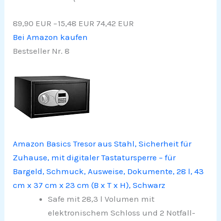
89,90 EUR
−15,48 EUR
74,42 EUR
Bei Amazon kaufen
Bestseller Nr. 8
Amazon Basics Tresor aus Stahl, Sicherheit für
Zuhause, mit digitaler Tastatursperre – für
Bargeld, Schmuck, Ausweise, Dokumente, 28 l, 43
cm x 37 cm x 23 cm (B x T x H), Schwarz
Safe mit 28,3 l Volumen mit
elektronischem Schloss und 2 Notfall-