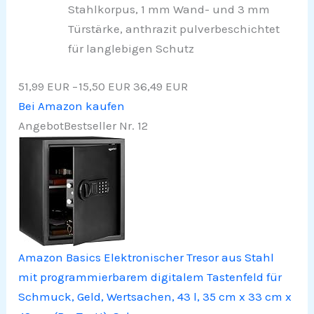
Stahlkorpus, 1 mm Wand- und 3 mm
Türstärke, anthrazit pulverbeschichtet
für langlebigen Schutz
51,99 EUR
−15,50 EUR
36,49 EUR
Bei Amazon kaufen
Angebot
Bestseller Nr. 12
Amazon Basics Elektronischer Tresor aus Stahl
mit programmierbarem digitalem Tastenfeld für
Schmuck, Geld, Wertsachen, 43 l, 35 cm x 33 cm x