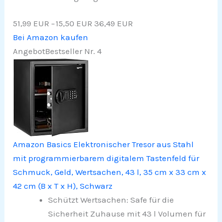
51,99 EUR
−15,50 EUR
36,49 EUR
Bei Amazon kaufen
Angebot
Bestseller Nr. 4
Amazon Basics Elektronischer Tresor aus Stahl
mit programmierbarem digitalem Tastenfeld für
Schmuck, Geld, Wertsachen, 43 l, 35 cm x 33 cm x
42 cm (B x T x H), Schwarz
Schützt Wertsachen: Safe für die
Sicherheit Zuhause mit 43 l Volumen für