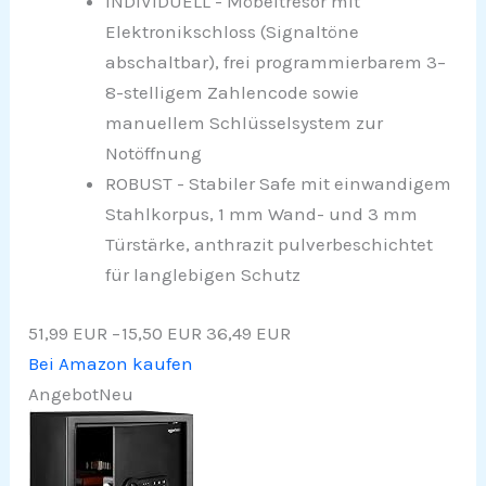
INDIVIDUELL - Möbeltresor mit
Elektronikschloss (Signaltöne
abschaltbar), frei programmierbarem 3–
8-stelligem Zahlencode sowie
manuellem Schlüsselsystem zur
Notöffnung
ROBUST - Stabiler Safe mit einwandigem
Stahlkorpus, 1 mm Wand- und 3 mm
Türstärke, anthrazit pulverbeschichtet
für langlebigen Schutz
51,99 EUR
−15,50 EUR
36,49 EUR
Bei Amazon kaufen
Angebot
Neu