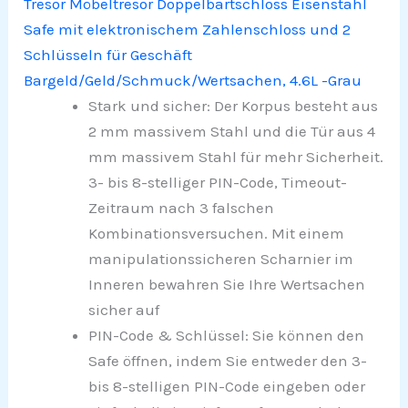
Tresor Möbeltresor Doppelbartschloss Eisenstahl
Safe mit elektronischem Zahlenschloss und 2
Schlüsseln für Geschäft
Bargeld/Geld/Schmuck/Wertsachen, 4.6L -Grau
Stark und sicher: Der Korpus besteht aus
2 mm massivem Stahl und die Tür aus 4
mm massivem Stahl für mehr Sicherheit.
3- bis 8-stelliger PIN-Code, Timeout-
Zeitraum nach 3 falschen
Kombinationsversuchen. Mit einem
manipulationssicheren Scharnier im
Inneren bewahren Sie Ihre Wertsachen
sicher auf
PIN-Code & Schlüssel: Sie können den
Safe öffnen, indem Sie entweder den 3-
bis 8-stelligen PIN-Code eingeben oder