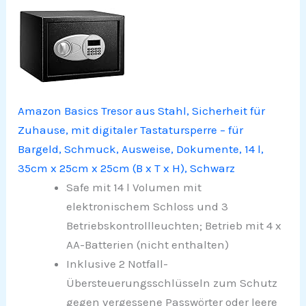
Amazon Basics Tresor aus Stahl, Sicherheit für
Zuhause, mit digitaler Tastatursperre – für
Bargeld, Schmuck, Ausweise, Dokumente, 14 l,
35cm x 25cm x 25cm (B x T x H), Schwarz
Safe mit 14 l Volumen mit
elektronischem Schloss und 3
Betriebskontrollleuchten; Betrieb mit 4 x
AA-Batterien (nicht enthalten)
Inklusive 2 Notfall-
Übersteuerungsschlüsseln zum Schutz
gegen vergessene Passwörter oder leere