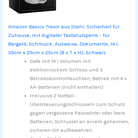
Amazon Basics Tresor aus Stahl, Sicherheit für
Zuhause, mit digitaler Tastatursperre – für
Bargeld, Schmuck, Ausweise, Dokumente, 14 l,
35cm x 25cm x 25cm (B x T x H), Schwarz
Safe mit 14 l Volumen mit
elektronischem Schloss und 3
Betriebskontrollleuchten; Betrieb mit 4 x
AA-Batterien (nicht enthalten)
Inklusive 2 Notfall-
Übersteuerungsschlüsseln zum Schutz
gegen vergessene Passwörter oder leere
Batterien; Schlüssel an einem geheimen,
sicheren Ort aufbewahren