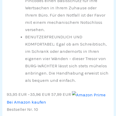
Pincodes einen Basisschutz für Ihre
Wertsachen in Ihrem Zuhause oder
Ihrem Büro. Für den Notfall ist der Favor
mit einem mechanischem Notschloss
versehen.
BENUTZERFREUNDLICH UND
KOMFORTABEL: Egal ob am Schreibtisch,
im Schrank oder andernorts in Ihren
eigenen vier Wänden – dieser Tresor von
BURG-WÄCHTER lässt sich stets mühelos
anbringen. Die Handhabung erweist sich
als bequem und einfach.
93,95 EUR
−35,96 EUR
57,99 EUR
Bei Amazon kaufen
Bestseller Nr. 10