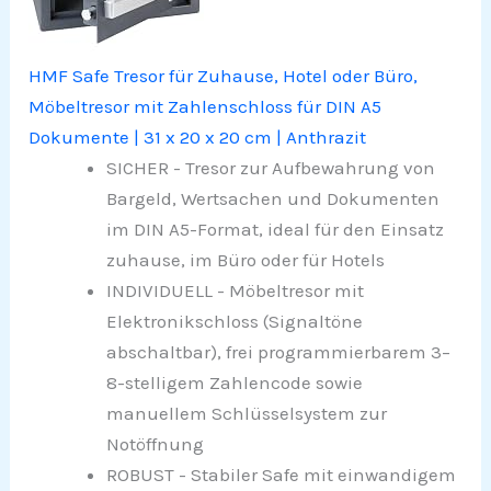
HMF Safe Tresor für Zuhause, Hotel oder Büro,
Möbeltresor mit Zahlenschloss für DIN A5
Dokumente | 31 x 20 x 20 cm | Anthrazit
SICHER - Tresor zur Aufbewahrung von
Bargeld, Wertsachen und Dokumenten
im DIN A5-Format, ideal für den Einsatz
zuhause, im Büro oder für Hotels
INDIVIDUELL - Möbeltresor mit
Elektronikschloss (Signaltöne
abschaltbar), frei programmierbarem 3–
8-stelligem Zahlencode sowie
manuellem Schlüsselsystem zur
Notöffnung
ROBUST - Stabiler Safe mit einwandigem