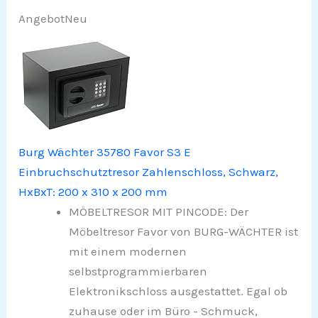
Angebot
Neu
Burg Wächter 35780 Favor S3 E
Einbruchschutztresor Zahlenschloss, Schwarz,
HxBxT: 200 x 310 x 200 mm
MÖBELTRESOR MIT PINCODE: Der
Möbeltresor Favor von BURG-WÄCHTER ist
mit einem modernen
selbstprogrammierbaren
Elektronikschloss ausgestattet. Egal ob
zuhause oder im Büro - Schmuck,