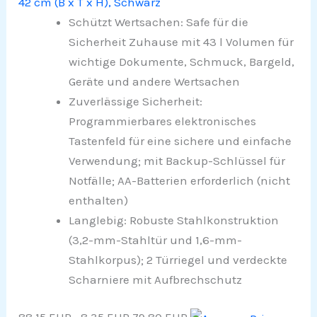
42 cm (B x T x H), Schwarz
Schützt Wertsachen: Safe für die
Sicherheit Zuhause mit 43 l Volumen für
wichtige Dokumente, Schmuck, Bargeld,
Geräte und andere Wertsachen
Zuverlässige Sicherheit:
Programmierbares elektronisches
Tastenfeld für eine sichere und einfache
Verwendung; mit Backup-Schlüssel für
Notfälle; AA-Batterien erforderlich (nicht
enthalten)
Langlebig: Robuste Stahlkonstruktion
(3,2-mm-Stahltür und 1,6-mm-
Stahlkorpus); 2 Türriegel und verdeckte
Scharniere mit Aufbrechschutz