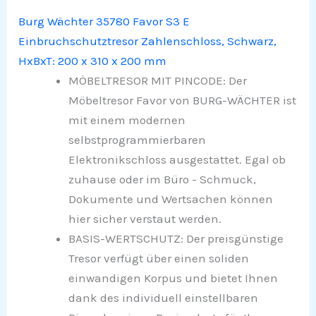
Burg Wächter 35780 Favor S3 E
Einbruchschutztresor Zahlenschloss, Schwarz,
HxBxT: 200 x 310 x 200 mm
MÖBELTRESOR MIT PINCODE: Der
Möbeltresor Favor von BURG-WÄCHTER ist
mit einem modernen
selbstprogrammierbaren
Elektronikschloss ausgestattet. Egal ob
zuhause oder im Büro - Schmuck,
Dokumente und Wertsachen können
hier sicher verstaut werden.
BASIS-WERTSCHUTZ: Der preisgünstige
Tresor verfügt über einen soliden
einwandigen Korpus und bietet Ihnen
dank des individuell einstellbaren