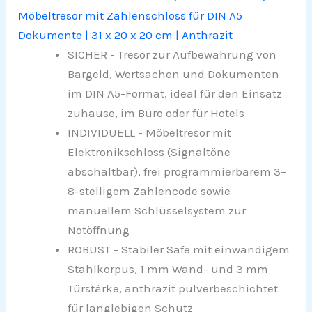
Möbeltresor mit Zahlenschloss für DIN A5
Dokumente | 31 x 20 x 20 cm | Anthrazit
SICHER - Tresor zur Aufbewahrung von
Bargeld, Wertsachen und Dokumenten
im DIN A5-Format, ideal für den Einsatz
zuhause, im Büro oder für Hotels
INDIVIDUELL - Möbeltresor mit
Elektronikschloss (Signaltöne
abschaltbar), frei programmierbarem 3–
8-stelligem Zahlencode sowie
manuellem Schlüsselsystem zur
Notöffnung
ROBUST - Stabiler Safe mit einwandigem
Stahlkorpus, 1 mm Wand- und 3 mm
Türstärke, anthrazit pulverbeschichtet
für langlebigen Schutz