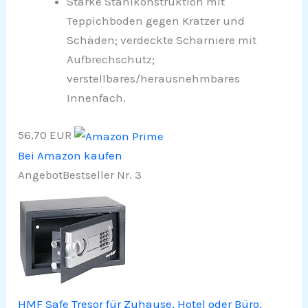
Starke Stahlkonstruktion mit
Teppichboden gegen Kratzer und
Schäden; verdeckte Scharniere mit
Aufbrechschutz;
verstellbares/herausnehmbares
Innenfach.
56,70 EUR
Bei Amazon kaufen
Angebot
Bestseller Nr. 3
HMF Safe Tresor für Zuhause, Hotel oder Büro,