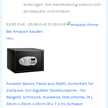
anbringen. Die Handhabung erweist sich
als bequem und einfach.
93,95 EUR
−35,96 EUR
57,99 EUR
Bei Amazon kaufen
Neu
Amazon Basics Tresor aus Stahl, Sicherheit für
Zuhause, mit digitaler Tastatursperre – für
Bargeld, Schmuck, Ausweise, Dokumente, 14 l,
35cm x 25cm x 25cm (B x T x H), Schwarz