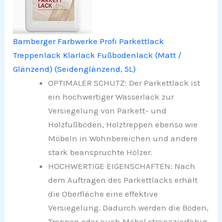
Bamberger Farbwerke Profi Parkettlack
Treppenlack Klarlack Fußbodenlack (Matt /
Glänzend) (Seidenglänzend, 5L)
OPTIMALER SCHUTZ: Der Parkettlack ist
ein hochwertiger Wasserlack zur
Versiegelung von Parkett- und
Holzfußböden, Holztreppen ebenso wie
Möbeln in Wohnbereichen und andere
stark beanspruchte Hölzer.
HOCHWERTIGE EIGENSCHAFTEN: Nach
dem Auftragen des Parkettlacks erhält
die Oberfläche eine effektive
Versiegelung. Dadurch werden die Böden,
Treppen oder auch Möbel strapazierfähig