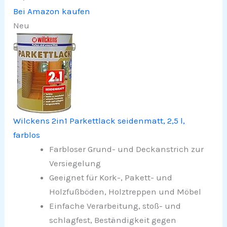
Bei Amazon kaufen
Neu
Wilckens 2in1 Parkettlack seidenmatt, 2,5 l,
farblos
Farbloser Grund- und Deckanstrich zur
Versiegelung
Geeignet für Kork-, Pakett- und
Holzfußböden, Holztreppen und Möbel
Einfache Verarbeitung, stoß- und
schlagfest, Beständigkeit gegen