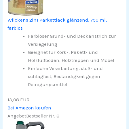
Wilckens 2in1 Parkettlack glänzend, 750 ml,
farblos
Farbloser Grund- und Deckanstrich zur
Versiegelung
Geeignet für Kork-, Pakett- und
Holzfußböden, Holztreppen und Möbel
Einfache Verarbeitung, stoß- und
schlagfest, Beständigkeit gegen
Reinigungsmittel
13,08 EUR
Bei Amazon kaufen
Angebot
Bestseller Nr. 6