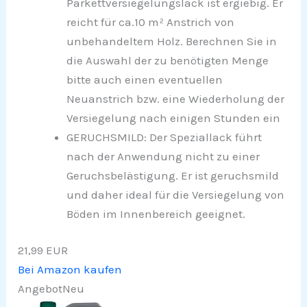
Parkettversiegelungslack ist ergiebig. Er
reicht für ca.10 m² Anstrich von
unbehandeltem Holz. Berechnen Sie in
die Auswahl der zu benötigten Menge
bitte auch einen eventuellen
Neuanstrich bzw. eine Wiederholung der
Versiegelung nach einigen Stunden ein
GERUCHSMILD: Der Speziallack führt
nach der Anwendung nicht zu einer
Geruchsbelästigung. Er ist geruchsmild
und daher ideal für die Versiegelung von
Böden im Innenbereich geeignet.
21,99 EUR
Bei Amazon kaufen
Angebot
Neu