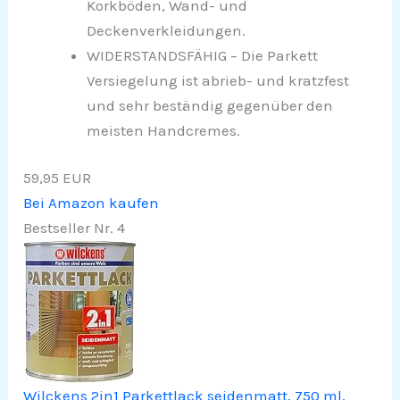
Korkböden, Wand- und
Deckenverkleidungen.
WIDERSTANDSFÄHIG – Die Parkett
Versiegelung ist abrieb- und kratzfest
und sehr beständig gegenüber den
meisten Handcremes.
59,95 EUR
Bei Amazon kaufen
Bestseller Nr. 4
Wilckens 2in1 Parkettlack seidenmatt, 750 ml,