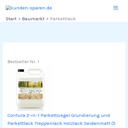
Zum
Inhalt
Start
Baumarkt
Parkettlack
springen
Bestseller Nr. 1
Contura 2-in-1 Parkettsiegel Grundierung und
Parkettlack Treppenlack Holzlack Seidenmatt (5