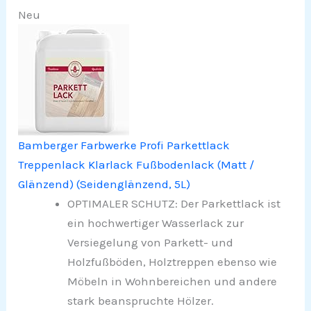
Neu
Bamberger Farbwerke Profi Parkettlack
Treppenlack Klarlack Fußbodenlack (Matt /
Glänzend) (Seidenglänzend, 5L)
OPTIMALER SCHUTZ: Der Parkettlack ist
ein hochwertiger Wasserlack zur
Versiegelung von Parkett- und
Holzfußböden, Holztreppen ebenso wie
Möbeln in Wohnbereichen und andere
stark beanspruchte Hölzer.