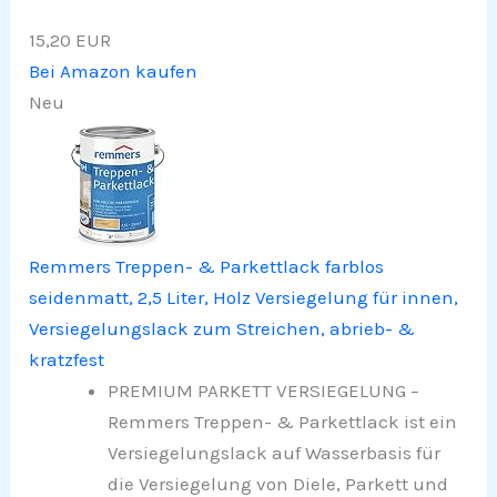
15,20 EUR
Bei Amazon kaufen
Neu
Remmers Treppen- & Parkettlack farblos
seidenmatt, 2,5 Liter, Holz Versiegelung für innen,
Versiegelungslack zum Streichen, abrieb- &
kratzfest
PREMIUM PARKETT VERSIEGELUNG –
Remmers Treppen- & Parkettlack ist ein
Versiegelungslack auf Wasserbasis für
die Versiegelung von Diele, Parkett und