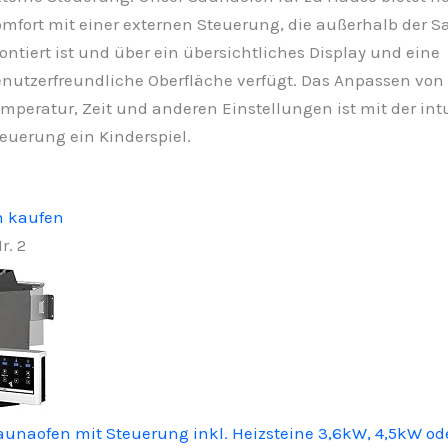
mfort mit einer externen Steuerung, die außerhalb der 
ntiert ist und über ein übersichtliches Display und eine
nutzerfreundliche Oberfläche verfügt. Das Anpassen von
mperatur, Zeit und anderen Einstellungen ist mit der int
euerung ein Kinderspiel.
n kaufen
r. 2
Saunaofen mit Steuerung inkl. Heizsteine 3,6kW, 4,5kW o