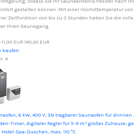
itregelung, sodass Sie Ihr Saunaerlebnis flexibel nach I
mfort gestalten können. Mit einer Höchsttemperatur von
ner Zeitfunktion von bis zu 3 Stunden haben Sie die volle
er Ihren Saunagang.
−11,00 EUR
140,90 EUR
n kaufen
r. 4
aofen, 6 kW, 400 V, 3N tragbarer Saunaofen für drinnen
en-Timer, digitaler Regler für 5–9 m³ großes Zuhause, g
 Hotel-Spa-Duschen, max. 110 °C