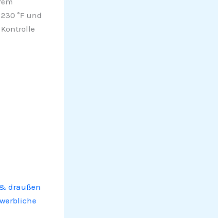
hrem
 230 °F und
 Kontrolle
 & draußen
ewerbliche