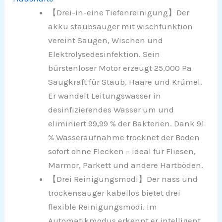
【Drei-in-eine Tiefenreinigung】Der
akku staubsauger mit wischfunktion
vereint Saugen, Wischen und
Elektrolysedesinfektion. Sein
bürstenloser Motor erzeugt 25,000 Pa
Saugkraft für Staub, Haare und Krümel.
Er wandelt Leitungswasser in
desinfizierendes Wasser um und
eliminiert 99,99 % der Bakterien. Dank 91
% Wasseraufnahme trocknet der Boden
sofort ohne Flecken – ideal für Fliesen,
Marmor, Parkett und andere Hartböden.
【Drei Reinigungsmodi】Der nass und
trockensauger kabellos bietet drei
flexible Reinigungsmodi. Im
Automatikmodus erkennt er intelligent