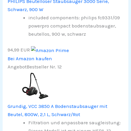
PHILIPS Beutelloser Staubsauger 3000 Serie,
Schwarz, 900 W
included components: philips fc9331/09
powerpro compact bodenstaubsauger,
beutellos, 900 w, schwarz
94,99 EUR
Bei Amazon kaufen
Angebot
Bestseller Nr. 12
Grundig, VCC 3850 A Bodenstaubsauger mit
Beutel, 800W, 2,1 L, Schwarz/Rot
Filtration und anpassbare saugleistung:
Dieses Modell ist mit einem HEPA-12-