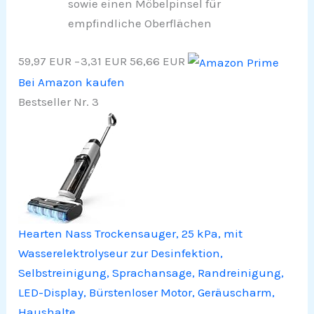
sowie einen Möbelpinsel für
empfindliche Oberflächen
59,97 EUR
−3,31 EUR
56,66 EUR
Bei Amazon kaufen
Bestseller Nr. 3
Hearten Nass Trockensauger, 25 kPa, mit
Wasserelektrolyseur zur Desinfektion,
Selbstreinigung, Sprachansage, Randreinigung,
LED-Display, Bürstenloser Motor, Geräuscharm,
Haushalte