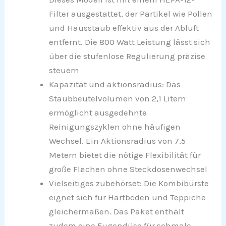
Filter ausgestattet, der Partikel wie Pollen
und Hausstaub effektiv aus der Abluft
entfernt. Die 800 Watt Leistung lässt sich
über die stufenlose Regulierung präzise
steuern
Kapazität und aktionsradius: Das
Staubbeutelvolumen von 2,1 Litern
ermöglicht ausgedehnte
Reinigungszyklen ohne häufigen
Wechsel. Ein Aktionsradius von 7,5
Metern bietet die nötige Flexibilität für
große Flächen ohne Steckdosenwechsel
Vielseitiges zubehörset: Die Kombibürste
eignet sich für Hartböden und Teppiche
gleichermaßen. Das Paket enthält
zudem eine Fugendüse für schmale