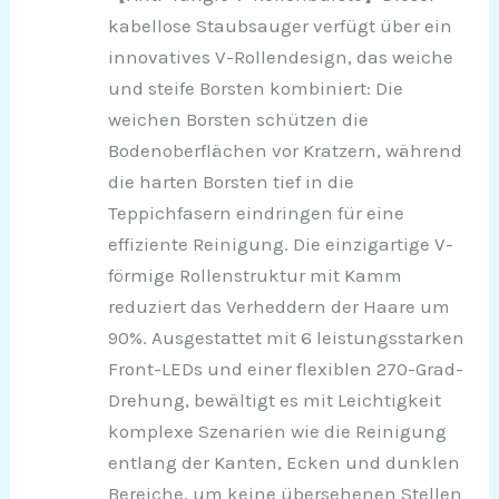
kabellose Staubsauger verfügt über ein
innovatives V-Rollendesign, das weiche
und steife Borsten kombiniert: Die
weichen Borsten schützen die
Bodenoberflächen vor Kratzern, während
die harten Borsten tief in die
Teppichfasern eindringen für eine
effiziente Reinigung. Die einzigartige V-
förmige Rollenstruktur mit Kamm
reduziert das Verheddern der Haare um
90%. Ausgestattet mit 6 leistungsstarken
Front-LEDs und einer flexiblen 270-Grad-
Drehung, bewältigt es mit Leichtigkeit
komplexe Szenarien wie die Reinigung
entlang der Kanten, Ecken und dunklen
Bereiche, um keine übersehenen Stellen