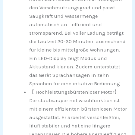
den Verschmutzungsgrad und passt
Saugkraft und Wassermenge
automatisch an – effizient und
stromsparend. Bei voller Ladung beträgt
die Laufzeit 20–30 Minuten, ausreichend
für kleine bis mittelgroße Wohnungen.
Ein LED-Display zeigt Modus und
Akkustand klar an. Zudem unterstützt
das Gerät Sprachansagen in zehn
Sprachen für eine intuitive Bedienung.
【 Hochleistungsbürstenloser Motor】
Der staubsauger mit wischfunktion ist
mit einem effizienten bürstenlosen Motor
ausgestattet. Er arbeitet verschleißfrei,
läuft stabiler und hat eine längere
Lebensdauer. Die höhere Energieeffizienz