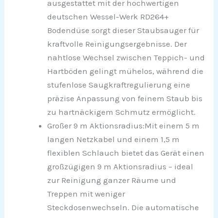
ausgestattet mit der hochwertigen
deutschen Wessel-Werk RD264+
Bodendüse sorgt dieser Staubsauger für
kraftvolle Reinigungsergebnisse. Der
nahtlose Wechsel zwischen Teppich- und
Hartböden gelingt mühelos, während die
stufenlose Saugkraftregulierung eine
präzise Anpassung von feinem Staub bis
zu hartnäckigem Schmutz ermöglicht.
Großer 9 m Aktionsradius:Mit einem 5 m
langen Netzkabel und einem 1,5 m
flexiblen Schlauch bietet das Gerät einen
großzügigen 9 m Aktionsradius – ideal
zur Reinigung ganzer Räume und
Treppen mit weniger
Steckdosenwechseln. Die automatische