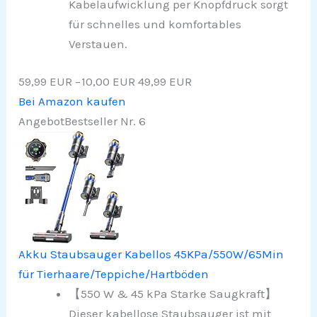
Kabelaufwicklung per Knopfdruck sorgt
für schnelles und komfortables
Verstauen.
59,99 EUR
−10,00 EUR
49,99 EUR
Bei Amazon kaufen
Angebot
Bestseller Nr. 6
Akku Staubsauger Kabellos 45KPa/550W/65Min
für Tierhaare/Teppiche/Hartböden
【550 W & 45 kPa Starke Saugkraft】
Dieser kabellose Staubsauger ist mit