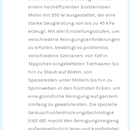
einem hocheffizienten bürstenlosen
Motor mit 550 W ausgestattet, der eine
starke Saugleistung von bis zu 45 kPa
erzeugt. Mit drei Einstellungsstufen, um
verschiedene Reinigungsanforderungen
zu erfüllen, bewältigt es problemlos
verschiedene Szenarien: von tief in
Teppichen eingebetteten Tierhaaren bis
hin zu Staub auf Böden, von
Speiseresten unter Möbeln bis hin zu
Spinnweben in den höchsten Ecken, um
eine gründliche Reinigung auf ganzem
Umfang zu gewährleisten. Die spezielle
Geräuschunterdrückungstechnologie
(<62 dB) macht den Reinigungsvorgang
außergewöhnlich leise und komfortabel.