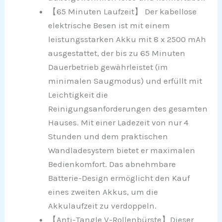
【65 Minuten Laufzeit】 Der kabellose
elektrische Besen ist mit einem
leistungsstarken Akku mit 8 x 2500 mAh
ausgestattet, der bis zu 65 Minuten
Dauerbetrieb gewährleistet (im
minimalen Saugmodus) und erfüllt mit
Leichtigkeit die
Reinigungsanforderungen des gesamten
Hauses. Mit einer Ladezeit von nur 4
Stunden und dem praktischen
Wandladesystem bietet er maximalen
Bedienkomfort. Das abnehmbare
Batterie-Design ermöglicht den Kauf
eines zweiten Akkus, um die
Akkulaufzeit zu verdoppeln.
【Anti-Tangle V-Rollenbürste】Dieser