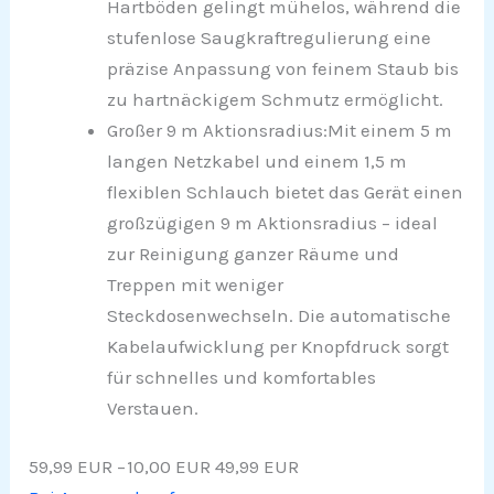
Hartböden gelingt mühelos, während die
stufenlose Saugkraftregulierung eine
präzise Anpassung von feinem Staub bis
zu hartnäckigem Schmutz ermöglicht.
Großer 9 m Aktionsradius:Mit einem 5 m
langen Netzkabel und einem 1,5 m
flexiblen Schlauch bietet das Gerät einen
großzügigen 9 m Aktionsradius – ideal
zur Reinigung ganzer Räume und
Treppen mit weniger
Steckdosenwechseln. Die automatische
Kabelaufwicklung per Knopfdruck sorgt
für schnelles und komfortables
Verstauen.
59,99 EUR
−10,00 EUR
49,99 EUR