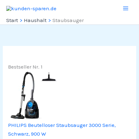
Zum
Inhalt
Start
Haushalt
Staubsauger
springen
Bestseller Nr. 1
PHILIPS Beutelloser Staubsauger 3000 Serie,
Schwarz, 900 W