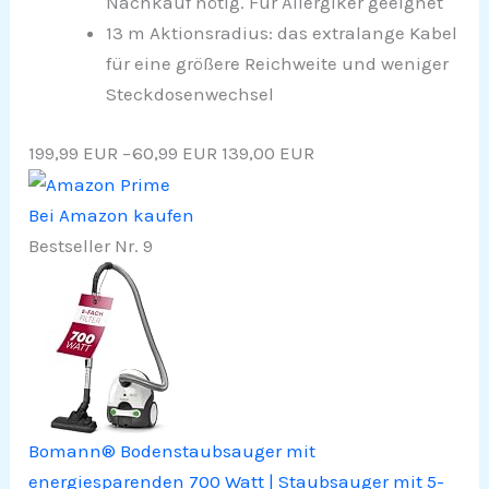
Nachkauf nötig. Für Allergiker geeignet
13 m Aktionsradius: das extralange Kabel
für eine größere Reichweite und weniger
Steckdosenwechsel
199,99 EUR
−60,99 EUR
139,00 EUR
Bei Amazon kaufen
Bestseller Nr. 9
Bomann® Bodenstaubsauger mit
energiesparenden 700 Watt | Staubsauger mit 5-