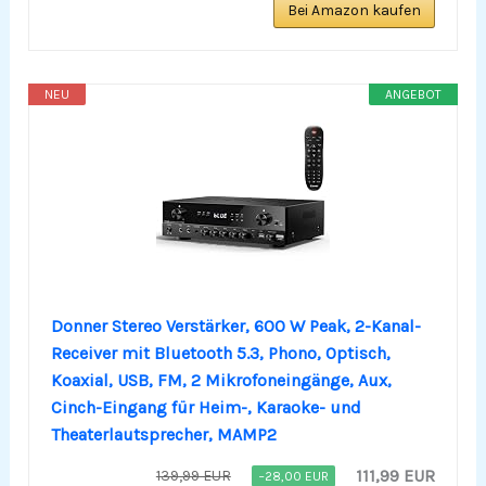
Bei Amazon kaufen
NEU
ANGEBOT
Donner Stereo Verstärker, 600 W Peak, 2-Kanal-
Receiver mit Bluetooth 5.3, Phono, Optisch,
Koaxial, USB, FM, 2 Mikrofoneingänge, Aux,
Cinch-Eingang für Heim-, Karaoke- und
Theaterlautsprecher, MAMP2
111,99 EUR
139,99 EUR
−28,00 EUR