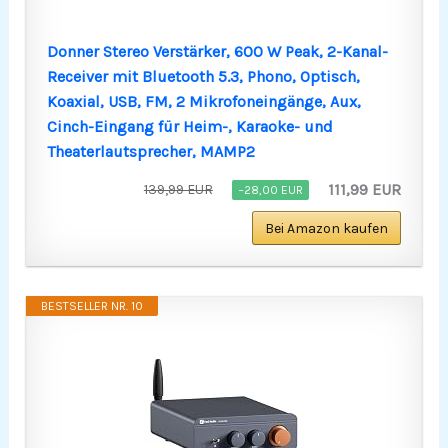
Donner Stereo Verstärker, 600 W Peak, 2-Kanal-
Receiver mit Bluetooth 5.3, Phono, Optisch,
Koaxial, USB, FM, 2 Mikrofoneingänge, Aux,
Cinch-Eingang für Heim-, Karaoke- und
Theaterlautsprecher, MAMP2
111,99 EUR
139,99 EUR
−28,00 EUR
Bei Amazon kaufen
BESTSELLER NR. 10