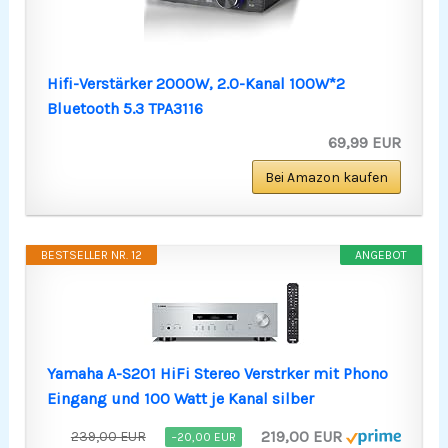
Hifi-Verstärker 2000W, 2.0-Kanal 100W*2
Bluetooth 5.3 TPA3116
69,99 EUR
Bei Amazon kaufen
BESTSELLER NR. 12
ANGEBOT
Yamaha A-S201 HiFi Stereo Verstrker mit Phono
Eingang und 100 Watt je Kanal silber
219,00 EUR
239,00 EUR
−20,00 EUR