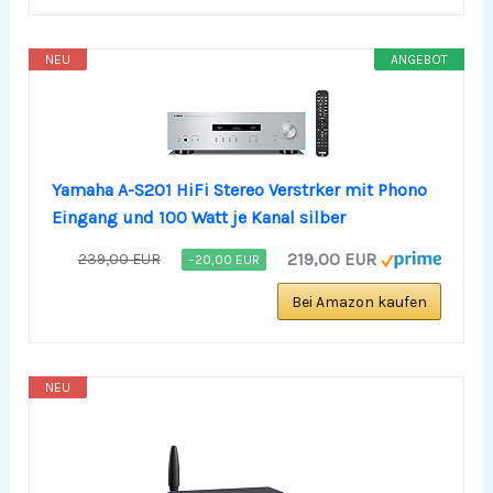
NEU
ANGEBOT
Yamaha A-S201 HiFi Stereo Verstrker mit Phono
Eingang und 100 Watt je Kanal silber
219,00 EUR
239,00 EUR
−20,00 EUR
Bei Amazon kaufen
NEU