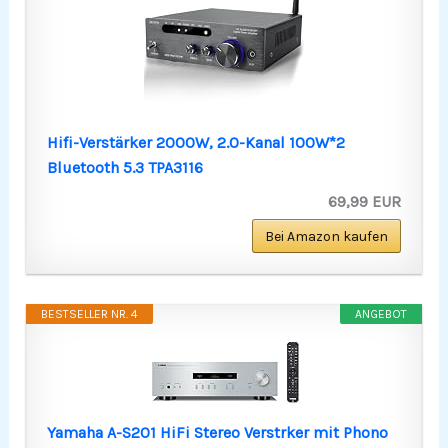
Hifi-Verstärker 2000W, 2.0-Kanal 100W*2
Bluetooth 5.3 TPA3116
69,99 EUR
Bei Amazon kaufen
BESTSELLER NR. 4
ANGEBOT
Yamaha A-S201 HiFi Stereo Verstrker mit Phono