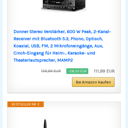
Donner Stereo Verstärker, 600 W Peak, 2-Kanal-
Receiver mit Bluetooth 5.3, Phono, Optisch,
Koaxial, USB, FM, 2 Mikrofoneingänge, Aux,
Cinch-Eingang für Heim-, Karaoke- und
Theaterlautsprecher, MAMP2
111,99 EUR
139,99 EUR
−28,00 EUR
Bei Amazon kaufen
BESTSELLER NR. 2