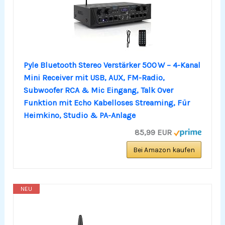
Pyle Bluetooth Stereo Verstärker 500 W – 4-Kanal
Mini Receiver mit USB, AUX, FM-Radio,
Subwoofer RCA & Mic Eingang, Talk Over
Funktion mit Echo Kabelloses Streaming, Für
Heimkino, Studio & PA-Anlage
85,99 EUR
Bei Amazon kaufen
NEU