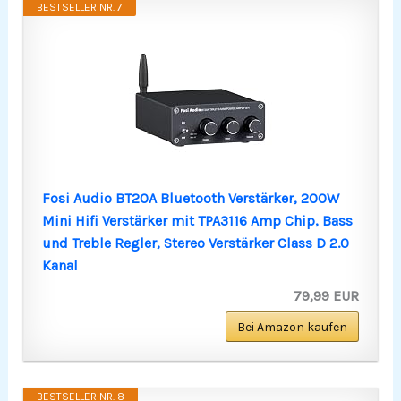
BESTSELLER NR. 7
Fosi Audio BT20A Bluetooth Verstärker, 200W
Mini Hifi Verstärker mit TPA3116 Amp Chip, Bass
und Treble Regler, Stereo Verstärker Class D 2.0
Kanal
79,99 EUR
Bei Amazon kaufen
BESTSELLER NR. 8