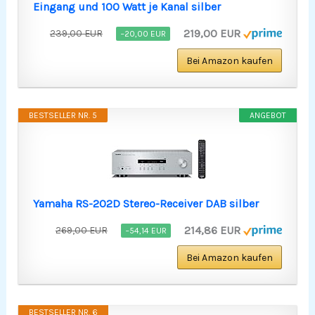
Eingang und 100 Watt je Kanal silber
219,00 EUR
239,00 EUR
−20,00 EUR
Bei Amazon kaufen
BESTSELLER NR. 5
ANGEBOT
Yamaha RS-202D Stereo-Receiver DAB silber
214,86 EUR
269,00 EUR
−54,14 EUR
Bei Amazon kaufen
BESTSELLER NR. 6