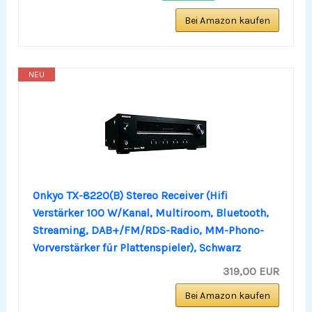
Bei Amazon kaufen
NEU
Onkyo TX-8220(B) Stereo Receiver (Hifi
Verstärker 100 W/Kanal, Multiroom, Bluetooth,
Streaming, DAB+/FM/RDS-Radio, MM-Phono-
Vorverstärker für Plattenspieler), Schwarz
319,00 EUR
Bei Amazon kaufen