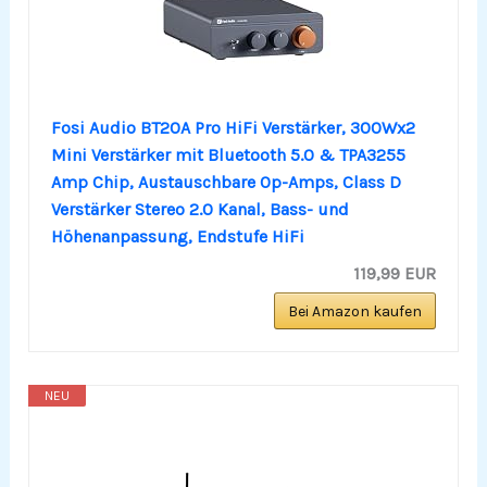
Fosi Audio BT20A Pro HiFi Verstärker, 300Wx2
Mini Verstärker mit Bluetooth 5.0 & TPA3255
Amp Chip, Austauschbare Op-Amps, Class D
Verstärker Stereo 2.0 Kanal, Bass- und
Höhenanpassung, Endstufe HiFi
119,99 EUR
Bei Amazon kaufen
NEU