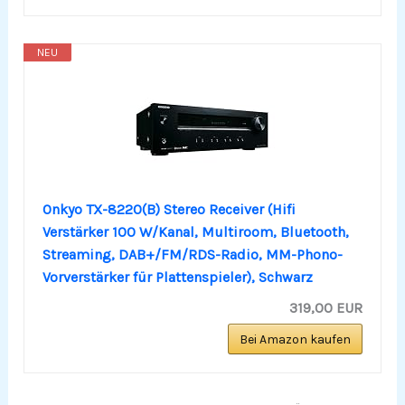
NEU
Onkyo TX-8220(B) Stereo Receiver (Hifi
Verstärker 100 W/Kanal, Multiroom, Bluetooth,
Streaming, DAB+/FM/RDS-Radio, MM-Phono-
Vorverstärker für Plattenspieler), Schwarz
319,00 EUR
Bei Amazon kaufen