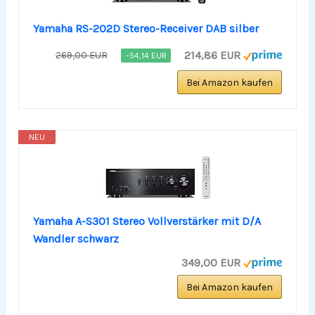
Yamaha RS-202D Stereo-Receiver DAB silber
214,86 EUR
269,00 EUR
−54,14 EUR
Bei Amazon kaufen
NEU
Yamaha A-S301 Stereo Vollverstärker mit D/A
Wandler schwarz
349,00 EUR
Bei Amazon kaufen