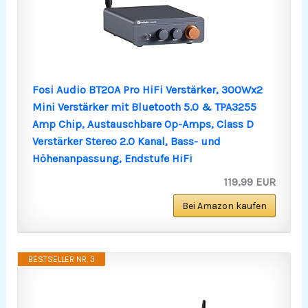
Fosi Audio BT20A Pro HiFi Verstärker, 300Wx2
Mini Verstärker mit Bluetooth 5.0 & TPA3255
Amp Chip, Austauschbare Op-Amps, Class D
Verstärker Stereo 2.0 Kanal, Bass- und
Höhenanpassung, Endstufe HiFi
119,99 EUR
Bei Amazon kaufen
BESTSELLER NR. 3