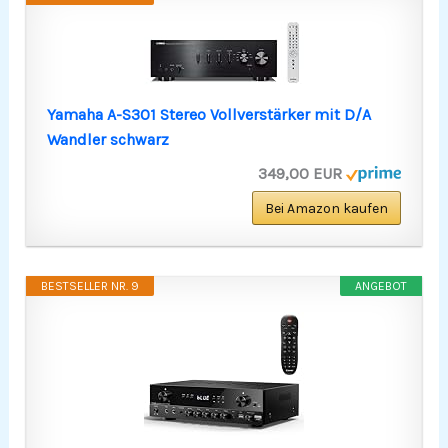
Yamaha A-S301 Stereo Vollverstärker mit D/A
Wandler schwarz
349,00 EUR
Bei Amazon kaufen
BESTSELLER NR. 9
ANGEBOT