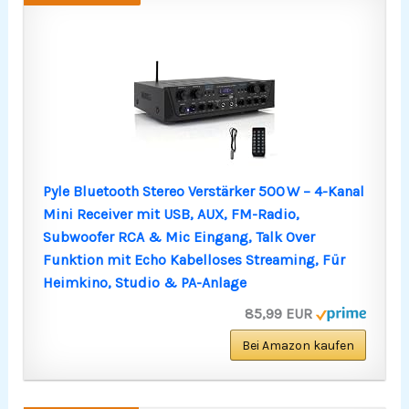
Pyle Bluetooth Stereo Verstärker 500 W – 4-Kanal
Mini Receiver mit USB, AUX, FM-Radio,
Subwoofer RCA & Mic Eingang, Talk Over
Funktion mit Echo Kabelloses Streaming, Für
Heimkino, Studio & PA-Anlage
85,99 EUR
Bei Amazon kaufen