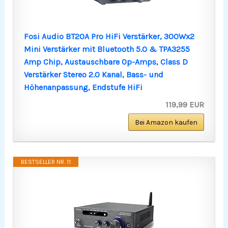
Fosi Audio BT20A Pro HiFi Verstärker, 300Wx2
Mini Verstärker mit Bluetooth 5.0 & TPA3255
Amp Chip, Austauschbare Op-Amps, Class D
Verstärker Stereo 2.0 Kanal, Bass- und
Höhenanpassung, Endstufe HiFi
119,99 EUR
Bei Amazon kaufen
BESTSELLER NR. 11