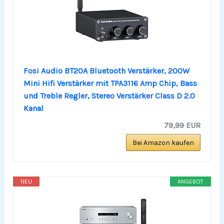
Fosi Audio BT20A Bluetooth Verstärker, 200W
Mini Hifi Verstärker mit TPA3116 Amp Chip, Bass
und Treble Regler, Stereo Verstärker Class D 2.0
Kanal
79,99 EUR
Bei Amazon kaufen
NEU
ANGEBOT