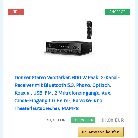
NEU
ANGEBOT
Donner Stereo Verstärker, 600 W Peak, 2-Kanal-
Receiver mit Bluetooth 5.3, Phono, Optisch,
Koaxial, USB, FM, 2 Mikrofoneingänge, Aux,
Cinch-Eingang für Heim-, Karaoke- und
Theaterlautsprecher, MAMP2
111,99 EUR
139,99 EUR
−28,00 EUR
Bei Amazon kaufen