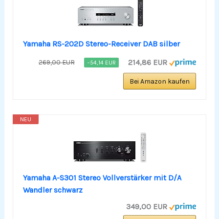
Yamaha RS-202D Stereo-Receiver DAB silber
214,86 EUR
269,00 EUR
−54,14 EUR
Bei Amazon kaufen
NEU
Yamaha A-S301 Stereo Vollverstärker mit D/A
Wandler schwarz
349,00 EUR