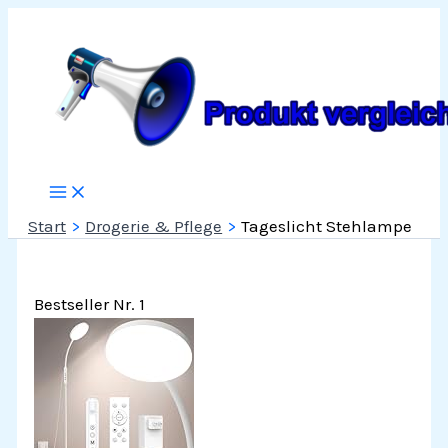
Zum
Inhalt
springen
Start
Drogerie & Pflege
Tageslicht Stehlampe
Bestseller Nr. 1