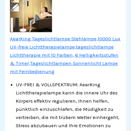
AearKing Tageslichtlampe Stehlampe,10000 Lux
UV-freie Lichttherapielampe,tageslichtlampe
Lichttherapie mit 10 Farben, 6 Helligkeitsstufen
& Timer,Tageslichtlampen Sonnenlicht Lampe
mit Fernbedienung
UV-FREI & VOLLSPEKTRUM: AearKing
Lichttherapielampe kann die innere Uhr des
Körpers effektiv regulieren, Ihnen helfen,
pünktlich einzuschlafen, die Müdigkeit zu
vertreiben, die mit trübem Wetter einhergeht,
Stress abzubauen und Ihre Emotionen zu