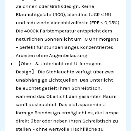
Zeichnen oder Grafikdesign. Keine
Blaulichtgefahr (RG0), blendfrei (UGR ≤ 16)
und reduzierte Videoblitzeffekte (FPF ≤ 0,05%).
Die 4000K Farbtemperatur entspricht dem
natürlichen Sonnenlicht um 10 Uhr morgens
– perfekt für stundenlanges konzentriertes
Arbeiten ohne Augenbelastung.
【Ober- & Unterlicht mit U-förmigem
Design】 Die Stehleuchte verfügt über zwei
unabhängige Lichtquellen: Das Unterlicht
beleuchtet gezielt Ihren Schreibtisch,
während das Oberlicht den gesamten Raum
sanft ausleuchtet. Das platzsparende U-
förmige Beindesign ermöglicht es, die Lampe
direkt über oder neben Ihren Schreibtisch zu
stellen – ohne wertvolle Tischfläche zu