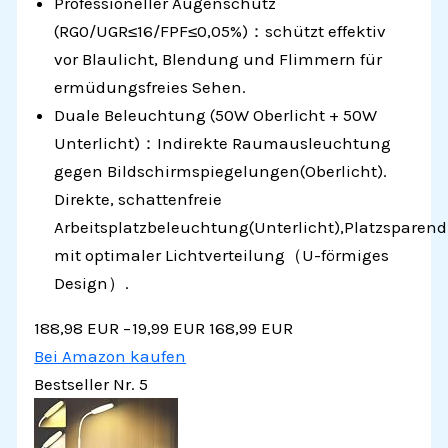
Professioneller Augenschutz
(RG0/UGR≤16/FPF≤0,05%)：schützt effektiv
vor Blaulicht, Blendung und Flimmern für
ermüdungsfreies Sehen.
Duale Beleuchtung (50W Oberlicht + 50W
Unterlicht)：Indirekte Raumausleuchtung
gegen Bildschirmspiegelungen(Oberlicht).
Direkte, schattenfreie
Arbeitsplatzbeleuchtung(Unterlicht),Platzsparend
mit optimaler Lichtverteilung（U-förmiges
Design）.
188,98 EUR
−19,99 EUR
168,99 EUR
Bei Amazon kaufen
Bestseller Nr. 5