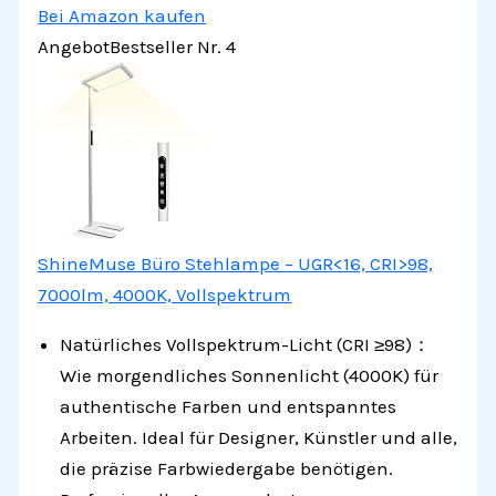
Bei Amazon kaufen
Angebot
Bestseller Nr. 4
ShineMuse Büro Stehlampe – UGR<16, CRI>98,
7000lm, 4000K, Vollspektrum
Natürliches Vollspektrum-Licht (CRI ≥98)：
Wie morgendliches Sonnenlicht (4000K) für
authentische Farben und entspanntes
Arbeiten. Ideal für Designer, Künstler und alle,
die präzise Farbwiedergabe benötigen.