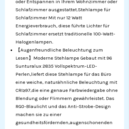
oder Entspannen in Ihrem Wohnzimmer oder
Schlafzimmer ausgestattet.Stehlampe für
Schlafzimmer Mit nur 12 Watt
Energieverbrauch, diese führte Lichter für
Schlafzimmer ersetzt traditionelle 100-Watt-
Halogenlampen.
【Augenfreundliche Beleuchtung zum
Lesen】Moderne Stehlampe Gebaut mit 96
Sunturalux 2835 Vollspektrum-LED-
Perlen,liefert diese Stehlampe für das Büro
eine weiche, naturähnliche Beleuchtung mit
CRI≥97,die eine genaue Farbwiedergabe ohne
Blendung oder Flimmern gewährleistet. Das
RG0-Blaulicht und das Anti-Strobe-Design
machen sie zu einer
gesundheitsfördernden,augenschonenden