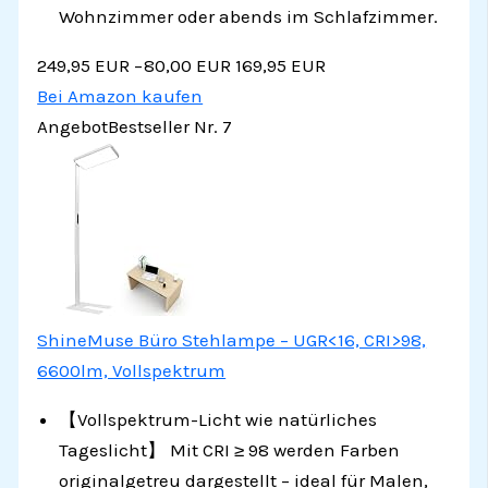
Wohnzimmer oder abends im Schlafzimmer.
249,95 EUR
−80,00 EUR
169,95 EUR
Bei Amazon kaufen
Angebot
Bestseller Nr. 7
ShineMuse Büro Stehlampe – UGR<16, CRI>98,
6600lm, Vollspektrum
【Vollspektrum-Licht wie natürliches
Tageslicht】 Mit CRI ≥ 98 werden Farben
originalgetreu dargestellt – ideal für Malen,