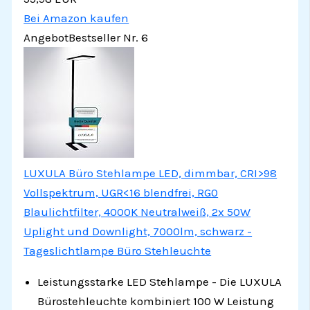
Bei Amazon kaufen
Angebot
Bestseller Nr. 6
LUXULA Büro Stehlampe LED, dimmbar, CRI>98
Vollspektrum, UGR<16 blendfrei, RG0
Blaulichtfilter, 4000K Neutralweiß, 2x 50W
Uplight und Downlight, 7000lm, schwarz -
Tageslichtlampe Büro Stehleuchte
Leistungsstarke LED Stehlampe - Die LUXULA
Bürostehleuchte kombiniert 100 W Leistung