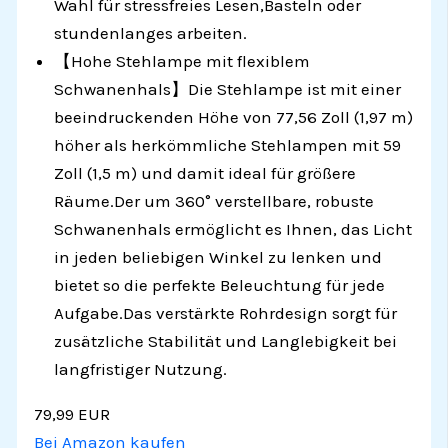
Wahl für stressfreies Lesen,Basteln oder
stundenlanges arbeiten.
【Hohe Stehlampe mit flexiblem
Schwanenhals】Die Stehlampe ist mit einer
beeindruckenden Höhe von 77,56 Zoll (1,97 m)
höher als herkömmliche Stehlampen mit 59
Zoll (1,5 m) und damit ideal für größere
Räume.Der um 360° verstellbare, robuste
Schwanenhals ermöglicht es Ihnen, das Licht
in jeden beliebigen Winkel zu lenken und
bietet so die perfekte Beleuchtung für jede
Aufgabe.Das verstärkte Rohrdesign sorgt für
zusätzliche Stabilität und Langlebigkeit bei
langfristiger Nutzung.
79,99 EUR
Bei Amazon kaufen