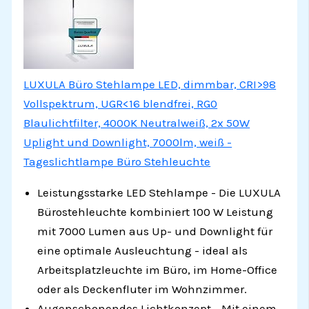
LUXULA Büro Stehlampe LED, dimmbar, CRI>98
Vollspektrum, UGR<16 blendfrei, RG0
Blaulichtfilter, 4000K Neutralweiß, 2x 50W
Uplight und Downlight, 7000lm, weiß -
Tageslichtlampe Büro Stehleuchte
Leistungsstarke LED Stehlampe - Die LUXULA
Bürostehleuchte kombiniert 100 W Leistung
mit 7000 Lumen aus Up- und Downlight für
eine optimale Ausleuchtung - ideal als
Arbeitsplatzleuchte im Büro, im Home-Office
oder als Deckenfluter im Wohnzimmer.
Augenschonendes Lichtkonzept - Mit einem