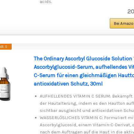
acids.
20
Bei Amazo
R. 5
The Ordinary Ascorbyl Glucoside Solution 
Ascorbylglucosid-Serum, aufhellendes V
C-Serum für einen gleichmäßigen Hautt
antioxidativen Schutz, 30ml
AUFHELLENDES VITAMIN C SERUM: Bekämpft 
der Hautalterung, indem es den Hautton auf
sichtbar ausgleicht und antioxidativen Schut
WASSERLÖSLICHES VITAMIN C: Formuliert mi
Ascorbylglucosid, einem Vitamin-C-Derivat, 
nach dem Auftragen auf die Haut in die akti