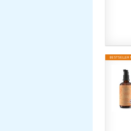
BESTSELLER N