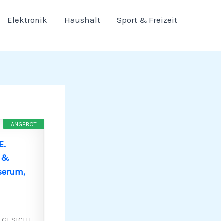
Elektronik
Haushalt
Sport & Freizeit
ANGEBOT
E.
g &
serum,
 GESICHT,