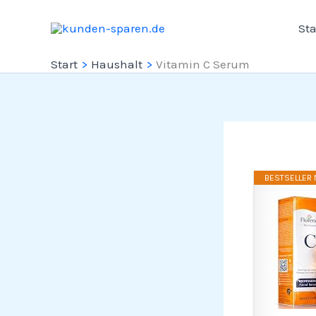
Zum
Sta
Inhalt
springen
Start
Haushalt
Vitamin C Serum
BESTSELLER N