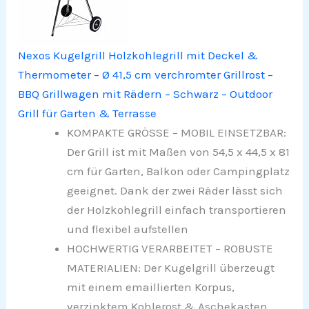
Nexos Kugelgrill Holzkohlegrill mit Deckel &
Thermometer – Ø 41,5 cm verchromter Grillrost –
BBQ Grillwagen mit Rädern – Schwarz – Outdoor
Grill für Garten & Terrasse
KOMPAKTE GRÖSSE – MOBIL EINSETZBAR:
Der Grill ist mit Maßen von 54,5 x 44,5 x 81
cm für Garten, Balkon oder Campingplatz
geeignet. Dank der zwei Räder lässt sich
der Holzkohlegrill einfach transportieren
und flexibel aufstellen
HOCHWERTIG VERARBEITET – ROBUSTE
MATERIALIEN: Der Kugelgrill überzeugt
mit einem emaillierten Korpus,
verzinktem Kohlerost & Aschekasten