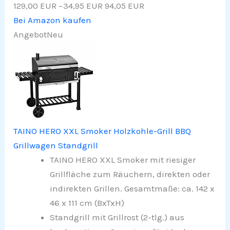
129,00 EUR
−34,95 EUR
94,05 EUR
Bei Amazon kaufen
Angebot
Neu
TAINO HERO XXL Smoker Holzkohle-Grill BBQ
Grillwagen Standgrill
TAINO HERO XXL Smoker mit riesiger
Grillfläche zum Räuchern, direkten oder
indirekten Grillen. Gesamtmaße: ca. 142 x
46 x 111 cm (BxTxH)
Standgrill mit Grillrost (2-tlg.) aus