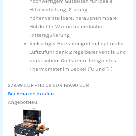
hochwertigem Gusseisen für ideale
Hitzeverteilung, 6-stufig
höhenverstellbare, herausnehmbare
Holzkohle-Wanne für einfache
Hitzeregulierung
Vielseitiger Holzkohlegrill mit optimaler
Luftzufuhr dank 2 regelbarer Ventile und
praktischem Grillkamin. Integriertes
Thermometer im Deckel (°C und °F)
279,99 EUR
−110,09 EUR
169,90 EUR
Bei Amazon kaufen
Angebot
Neu