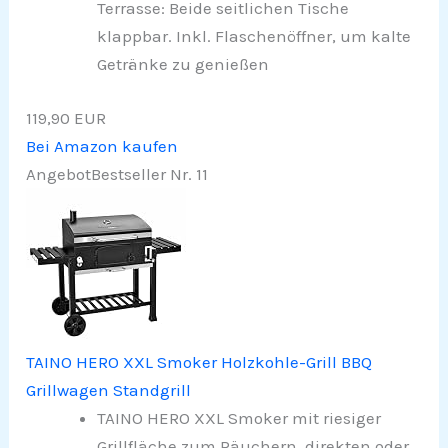
Terrasse: Beide seitlichen Tische
klappbar. Inkl. Flaschenöffner, um kalte
Getränke zu genießen
119,90 EUR
Bei Amazon kaufen
Angebot
Bestseller Nr. 11
TAINO HERO XXL Smoker Holzkohle-Grill BBQ
Grillwagen Standgrill
TAINO HERO XXL Smoker mit riesiger
Grillfläche zum Räuchern, direkten oder