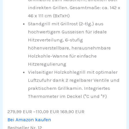
indirekten Grillen. Gesamtmaße: ca. 142 x
46 x 111 cm (BxTxH)
Standgrill mit Grillrost (2-tlg.) aus
hochwertigem Gusseisen für ideale
Hitzeverteilung, 6-stufig
höhenverstellbare, herausnehmbare
Holzkohle-Wanne für einfache
Hitzeregulierung
Vielseitiger Holzkohlegrill mit optimaler
Luftzufuhr dank 2 regelbarer Ventile und
praktischem Grillkamin. Integriertes
Thermometer im Deckel (°C und °F)
279,99 EUR
−110,09 EUR
169,90 EUR
Bei Amazon kaufen
Bestseller Nr. 12