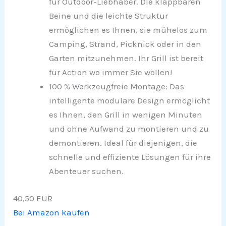
für Outdoor-Liebhaber. Die klappbaren
Beine und die leichte Struktur
ermöglichen es Ihnen, sie mühelos zum
Camping, Strand, Picknick oder in den
Garten mitzunehmen. Ihr Grill ist bereit
für Action wo immer Sie wollen!
100 % Werkzeugfreie Montage: Das
intelligente modulare Design ermöglicht
es Ihnen, den Grill in wenigen Minuten
und ohne Aufwand zu montieren und zu
demontieren. Ideal für diejenigen, die
schnelle und effiziente Lösungen für ihre
Abenteuer suchen.
40,50 EUR
Bei Amazon kaufen