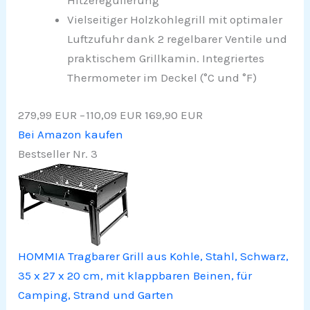
Hitzeregulierung
Vielseitiger Holzkohlegrill mit optimaler
Luftzufuhr dank 2 regelbarer Ventile und
praktischem Grillkamin. Integriertes
Thermometer im Deckel (°C und °F)
279,99 EUR
−110,09 EUR
169,90 EUR
Bei Amazon kaufen
Bestseller Nr. 3
HOMMIA Tragbarer Grill aus Kohle, Stahl, Schwarz,
35 x 27 x 20 cm, mit klappbaren Beinen, für
Camping, Strand und Garten