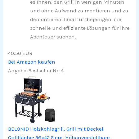
es Ihnen, den Grill in wenigen Minuten
und ohne Aufwand zu montieren und zu
demontieren. Ideal für diejenigen, die
schnelle und effiziente Lösungen für ihre
Abenteuer suchen.
40,50 EUR
Bei Amazon kaufen
Angebot
Bestseller Nr. 4
BELONID Holzkohlegrill, Grill mit Deckel,
Grillfläche: 56×42.5 cm, Höhenverstellbare