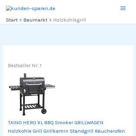
Zum
Inhalt
Start
Baumarkt
Holzkohlegrill
springen
Bestseller Nr. 1
TAINO HERO XL BBQ Smoker GRILLWAGEN
Holzkohle Grill Grillkamin Standgrill Räucherofen