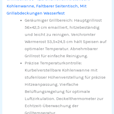
Kohlenwanne, Faltbarer Seitentisch, Mit
Grillabdeckungen Wasserfest
Geräumiger Grillbereich: Hauptgrillrost
56×42,5 cm emailliert, hitzebeständig
und leicht zu reinigen. Verchromter
Wärmerost 53,5×24,5 cm hält Speisen auf
optimaler Temperatur. Abnehmbarer
Grillrost für einfache Reinigung.
Präzise Temperaturkontrolle:
Kurbelverstellbare Kohlenwanne mit
stufenloser Höhenverstellung für präzise
Hitzeanpassung. Vierfache
Belüftungsregelung für optimale
Luftzirkulation. Deckelthermometer zur
Echtzeit-Überwachung der
Grilltemperatur.