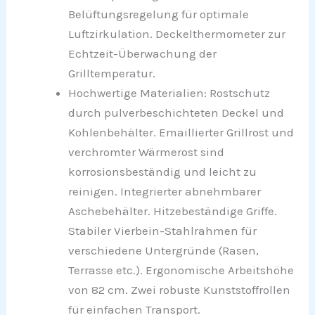
Belüftungsregelung für optimale
Luftzirkulation. Deckelthermometer zur
Echtzeit-Überwachung der
Grilltemperatur.
Hochwertige Materialien: Rostschutz
durch pulverbeschichteten Deckel und
Kohlenbehälter. Emaillierter Grillrost und
verchromter Wärmerost sind
korrosionsbeständig und leicht zu
reinigen. Integrierter abnehmbarer
Aschebehälter. Hitzebeständige Griffe.
Stabiler Vierbein-Stahlrahmen für
verschiedene Untergründe (Rasen,
Terrasse etc.). Ergonomische Arbeitshöhe
von 82 cm. Zwei robuste Kunststoffrollen
für einfachen Transport.