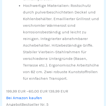
Hochwertige Materialien: Rostschutz
durch pulverbeschichteten Deckel und
Kohlenbehälter. Emaillierter Grillrost und
verchromter Wärmerost sind
korrosionsbeständig und leicht zu
reinigen. Integrierter abnehmbarer
Aschebehälter. Hitzebeständige Griffe.
Stabiler Vierbein-Stahlrahmen für
verschiedene Untergründe (Rasen,
Terrasse etc.). Ergonomische Arbeitshöhe
von 82 cm. Zwei robuste Kunststoffrollen
für einfachen Transport.
199,99 EUR
−60,00 EUR
139,99 EUR
Bei Amazon kaufen
Angebot
Bestseller Nr. 5