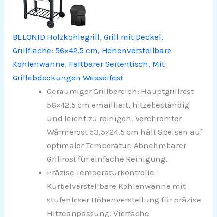
BELONID Holzkohlegrill, Grill mit Deckel,
Grillfläche: 56×42.5 cm, Höhenverstellbare
Kohlenwanne, Faltbarer Seitentisch, Mit
Grillabdeckungen Wasserfest
Geräumiger Grillbereich: Hauptgrillrost
56×42,5 cm emailliert, hitzebeständig
und leicht zu reinigen. Verchromter
Wärmerost 53,5×24,5 cm hält Speisen auf
optimaler Temperatur. Abnehmbarer
Grillrost für einfache Reinigung.
Präzise Temperaturkontrolle:
Kurbelverstellbare Kohlenwanne mit
stufenloser Höhenverstellung für präzise
Hitzeanpassung. Vierfache