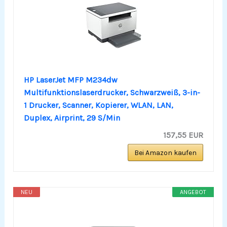
HP LaserJet MFP M234dw
Multifunktionslaserdrucker, Schwarzweiß, 3-in-
1 Drucker, Scanner, Kopierer, WLAN, LAN,
Duplex, Airprint, 29 S/Min
157,55 EUR
Bei Amazon kaufen
NEU
ANGEBOT