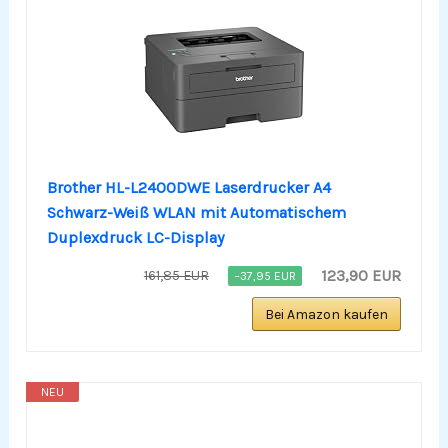
Brother HL-L2400DWE Laserdrucker A4
Schwarz-Weiß WLAN mit Automatischem
Duplexdruck LC-Display
123,90 EUR
161,85 EUR
−37,95 EUR
Bei Amazon kaufen
NEU