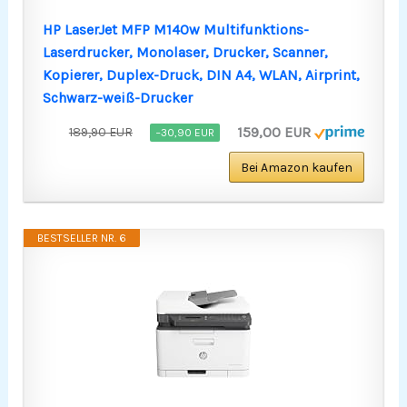
HP LaserJet MFP M140w Multifunktions-
Laserdrucker, Monolaser, Drucker, Scanner,
Kopierer, Duplex-Druck, DIN A4, WLAN, Airprint,
Schwarz-weiß-Drucker
159,00 EUR
189,90 EUR
−30,90 EUR
Bei Amazon kaufen
BESTSELLER NR. 6