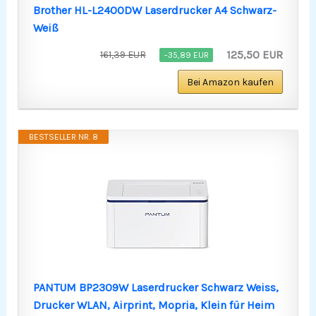
Brother HL-L2400DW Laserdrucker A4 Schwarz-
Weiß
125,50 EUR
161,39 EUR
−35,89 EUR
Bei Amazon kaufen
BESTSELLER NR. 8
PANTUM BP2309W Laserdrucker Schwarz Weiss,
Drucker WLAN, Airprint, Mopria, Klein für Heim