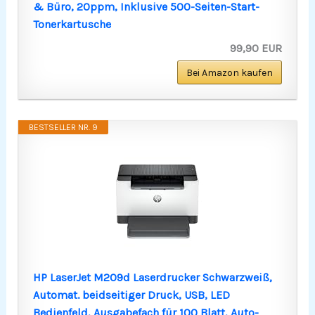
& Büro, 20ppm, Inklusive 500-Seiten-Start-
Tonerkartusche
99,90 EUR
Bei Amazon kaufen
BESTSELLER NR. 9
HP LaserJet M209d Laserdrucker Schwarzweiß,
Automat. beidseitiger Druck, USB, LED
Bedienfeld, Ausgabefach für 100 Blatt, Auto-