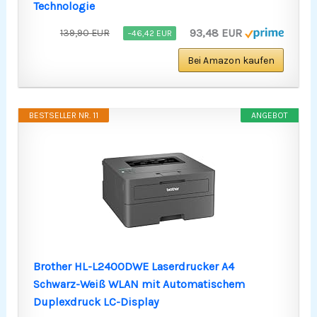
Technologie
93,48 EUR
139,90 EUR
−46,42 EUR
Bei Amazon kaufen
BESTSELLER NR. 11
ANGEBOT
Brother HL-L2400DWE Laserdrucker A4
Schwarz-Weiß WLAN mit Automatischem
Duplexdruck LC-Display