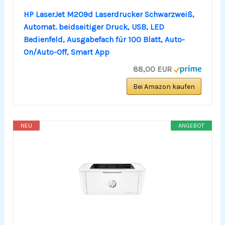
HP LaserJet M209d Laserdrucker Schwarzweiß,
Automat. beidseitiger Druck, USB, LED
Bedienfeld, Ausgabefach für 100 Blatt, Auto-
On/Auto-Off, Smart App
88,00 EUR
Bei Amazon kaufen
NEU
ANGEBOT