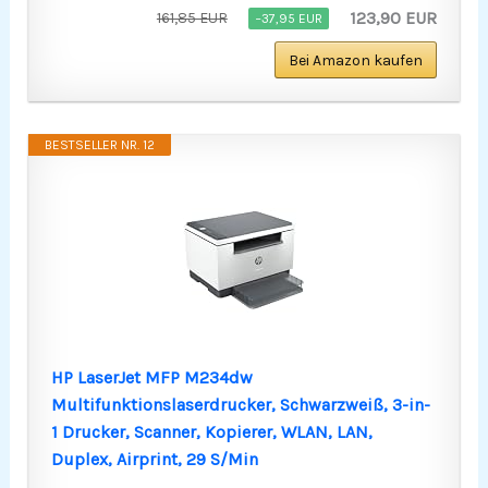
123,90 EUR
161,85 EUR
−37,95 EUR
Bei Amazon kaufen
BESTSELLER NR. 12
HP LaserJet MFP M234dw
Multifunktionslaserdrucker, Schwarzweiß, 3-in-
1 Drucker, Scanner, Kopierer, WLAN, LAN,
Duplex, Airprint, 29 S/Min