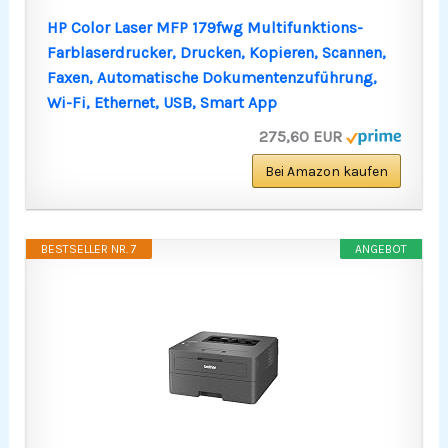
HP Color Laser MFP 179fwg Multifunktions-
Farblaserdrucker, Drucken, Kopieren, Scannen,
Faxen, Automatische Dokumentenzuführung,
Wi-Fi, Ethernet, USB, Smart App
275,60 EUR
Bei Amazon kaufen
BESTSELLER NR. 7
ANGEBOT