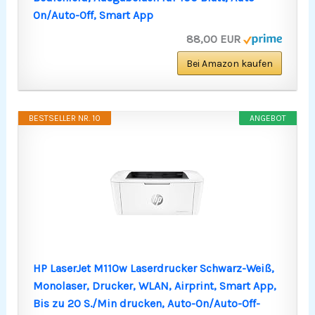
On/Auto-Off, Smart App
88,00 EUR
Bei Amazon kaufen
BESTSELLER NR. 10
ANGEBOT
HP LaserJet M110w Laserdrucker Schwarz-Weiß,
Monolaser, Drucker, WLAN, Airprint, Smart App,
Bis zu 20 S./Min drucken, Auto-On/Auto-Off-