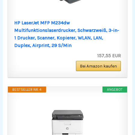
HP LaserJet MFP M234dw
Multifunktionslaserdrucker, Schwarzweiß, 3-in-
1 Drucker, Scanner, Kopierer, WLAN, LAN,
Duplex, Airprint, 29 S/Min
157,55 EUR
Bei Amazon kaufen
BESTSELLER NR. 4
ANGEBOT