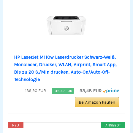
HP LaserJet M110w Laserdrucker Schwarz-Weiß,
Monolaser, Drucker, WLAN, Airprint, Smart App,
Bis zu 20 S./Min drucken, Auto-On/Auto-Off-
Technologie
93,48 EUR
139,90 EUR
−46,42 EUR
Bei Amazon kaufen
NEU
ANGEBOT