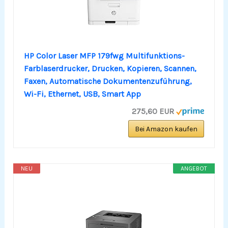
HP Color Laser MFP 179fwg Multifunktions-
Farblaserdrucker, Drucken, Kopieren, Scannen,
Faxen, Automatische Dokumentenzuführung,
Wi-Fi, Ethernet, USB, Smart App
275,60 EUR
Bei Amazon kaufen
NEU
ANGEBOT