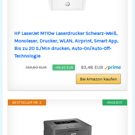
HP LaserJet M110w Laserdrucker Schwarz-Weiß,
Monolaser, Drucker, WLAN, Airprint, Smart App,
Bis zu 20 S./Min drucken, Auto-On/Auto-Off-
Technologie
93,48 EUR
139,90 EUR
−46,42 EUR
Bei Amazon kaufen
BESTSELLER NR. 2
ANGEBOT