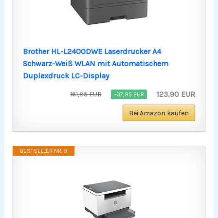
Brother HL-L2400DWE Laserdrucker A4
Schwarz-Weiß WLAN mit Automatischem
Duplexdruck LC-Display
123,90 EUR
161,85 EUR
−37,95 EUR
Bei Amazon kaufen
BESTSELLER NR. 3