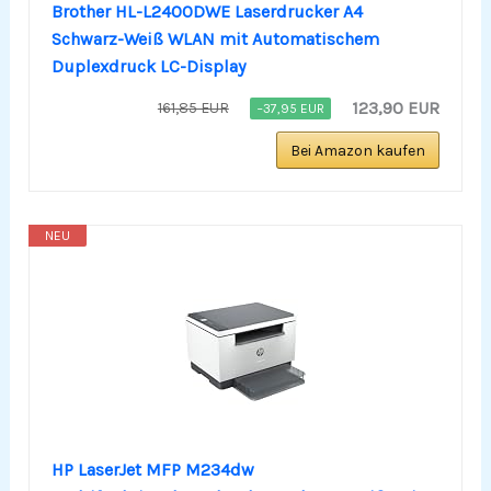
Brother HL-L2400DWE Laserdrucker A4
Schwarz-Weiß WLAN mit Automatischem
Duplexdruck LC-Display
123,90 EUR
161,85 EUR
−37,95 EUR
Bei Amazon kaufen
NEU
HP LaserJet MFP M234dw