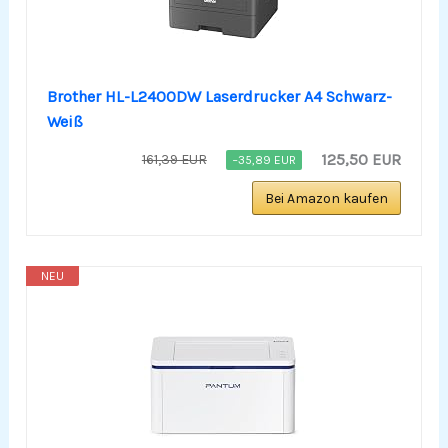
Brother HL-L2400DW Laserdrucker A4 Schwarz-
Weiß
125,50 EUR
161,39 EUR
−35,89 EUR
Bei Amazon kaufen
NEU