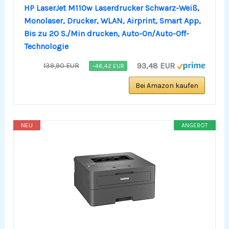
HP LaserJet M110w Laserdrucker Schwarz-Weiß,
Monolaser, Drucker, WLAN, Airprint, Smart App,
Bis zu 20 S./Min drucken, Auto-On/Auto-Off-
Technologie
93,48 EUR
139,90 EUR
−46,42 EUR
Bei Amazon kaufen
NEU
ANGEBOT