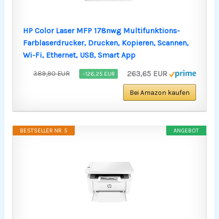
HP Color Laser MFP 178nwg Multifunktions-
Farblaserdrucker, Drucken, Kopieren, Scannen,
Wi-Fi, Ethernet, USB, Smart App
263,65 EUR
389,90 EUR
−126,25 EUR
Bei Amazon kaufen
BESTSELLER NR. 5
ANGEBOT