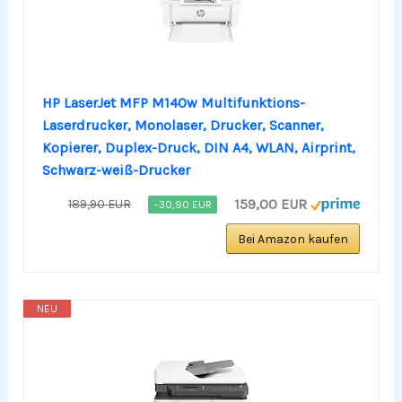
HP LaserJet MFP M140w Multifunktions-
Laserdrucker, Monolaser, Drucker, Scanner,
Kopierer, Duplex-Druck, DIN A4, WLAN, Airprint,
Schwarz-weiß-Drucker
159,00 EUR
189,90 EUR
−30,90 EUR
Bei Amazon kaufen
NEU