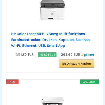
HP Color Laser MFP 178nwg Multifunktions-
Farblaserdrucker, Drucken, Kopieren, Scannen,
Wi-Fi, Ethernet, USB, Smart App
263,65 EUR
389,90 EUR
−126,25 EUR
Bei Amazon kaufen
NEU
ANGEBOT