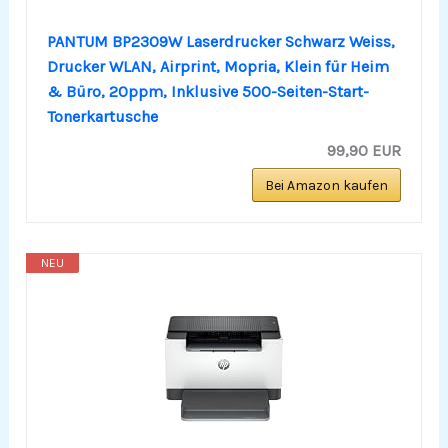
PANTUM BP2309W Laserdrucker Schwarz Weiss,
Drucker WLAN, Airprint, Mopria, Klein für Heim
& Büro, 20ppm, Inklusive 500-Seiten-Start-
Tonerkartusche
99,90 EUR
Bei Amazon kaufen
NEU